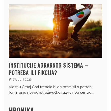
INSTITUCIJE AGRARNOG SISTEMA –
POTREBA ILI FIKCIJA?
27. april 2023.
Vlast u Crnoj Gori trebalo bi da razmisli o potrebi
formiranja novog istraživačko razvojnog centra…
HRONIKA