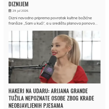
DIZNIJEM
29. jul 2026.
Dizni navodno priprema povratak kultne božićne
franšize „Sam u kući“, a u središtu planova ponovo…
HAKERI NA UDARU: ARIJANA GRANDE
TUŽILA NEPOZNATE OSOBE ZBOG KRAĐE
NEOBJAVLJENIH PJESAMA