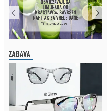
OSVJEŽAVAJUĆA
LIMUNADA OD
KRASTAVCA: SAVRŠEN
NAPITAK ZA VRELE DANE
8. avgust 2026.
ZABAVA