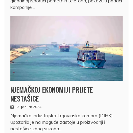
globalnoj isporuci pametnih telefona, pokazuju podaci
kompanije…
NJEMAČKOJ EKONOMIJI PRIJETE
NESTAŠICE
13. januar 2024.
Njemačka industrijsko-trgovinska komora (DIHK)
upozorila je na moguće zastoje u proizvodnji i
nestašice zbog sukoba…