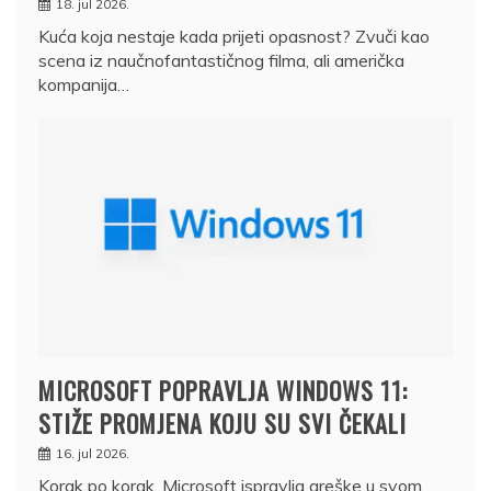
18. jul 2026.
Kuća koja nestaje kada prijeti opasnost? Zvuči kao
scena iz naučnofantastičnog filma, ali američka
kompanija…
MICROSOFT POPRAVLJA WINDOWS 11:
STIŽE PROMJENA KOJU SU SVI ČEKALI
16. jul 2026.
Korak po korak, Microsoft ispravlja greške u svom