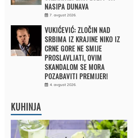
NASIPA DUNAVA
7. avgust 2026.
VUKIĆEVIĆ: ZLOČIN NAD
SRBIMA IZ KRAJINE NIKO IZ
CRNE GORE NE SMIJE
PROSLAVLJATI, OVIM
SKANDALOM SE MORA
POZABAVITI PREMIJER!
4. avgust 2026.
KUHINJA