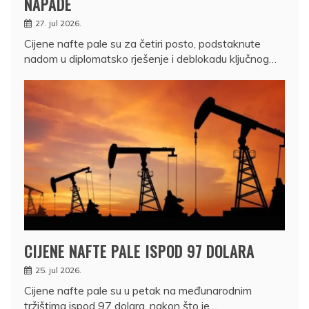
NAPADE
27. jul 2026.
Cijene nafte pale su za četiri posto, podstaknute
nadom u diplomatsko rješenje i deblokadu ključnog…
CIJENE NAFTE PALE ISPOD 97 DOLARA
25. jul 2026.
Cijene nafte pale su u petak na međunarodnim
tržištima ispod 97 dolara, nakon što je…