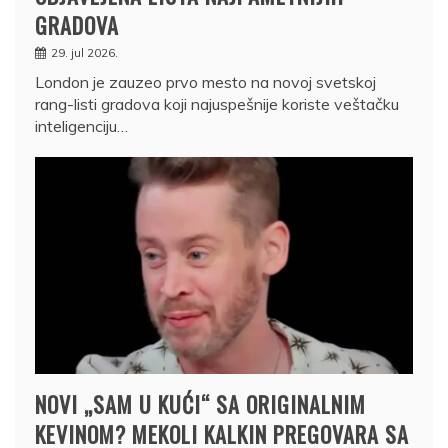
GRADOVA
29. jul 2026.
London je zauzeo prvo mesto na novoj svetskoj
rang-listi gradova koji najuspešnije koriste veštačku
inteligenciju…
NOVI „SAM U KUĆI“ SA ORIGINALNIM
KEVINOM? MEKOLI KALKIN PREGOVARA SA