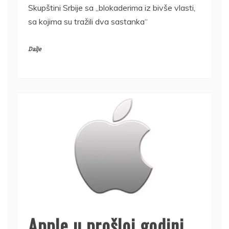
Skupštini Srbije sa „blokaderima iz bivše vlasti,
sa kojima su tražili dva sastanka“
Dalje
Apple u prošloj godini