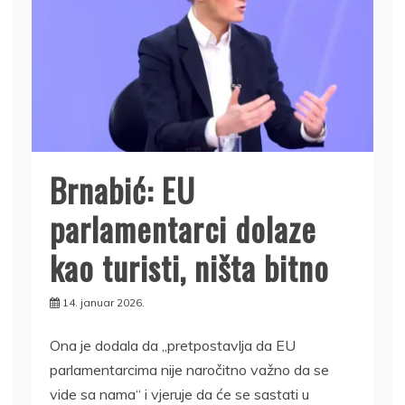
Brnabić: EU
parlamentarci dolaze
kao turisti, ništa bitno
14. januar 2026.
Ona je dodala da „pretpostavlja da EU
parlamentarcima nije naročitno važno da se
vide sa nama“ i vjeruje da će se sastati u