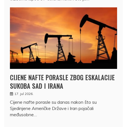
CIJENE NAFTE PORASLE ZBOG ESKALACIJE
SUKOBA SAD I IRANA
17. jul 2026.
Cijene nafte porasle su danas nakon što su
Sjedinjene Američke Države i Iran pojačali
međusobne…