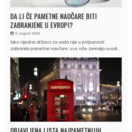
DA LI ĆE PAMETNE NAOČARE BITI
ZABRANJENE U EVROPI?
8. avgust 2026.
Iako nijedna država za sada nije u potpunosti
zabranila pametne naočare, sve više zemalja uvodi…
OBJAVLJENA LISTA NAJPAMETNIJIH