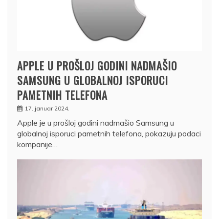
APPLE U PROŠLOJ GODINI NADMAŠIO
SAMSUNG U GLOBALNOJ ISPORUCI
PAMETNIH TELEFONA
17. januar 2024.
Apple je u prošloj godini nadmašio Samsung u
globalnoj isporuci pametnih telefona, pokazuju podaci
kompanije…