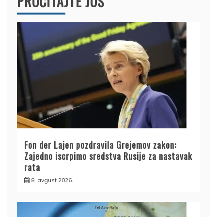
PROČITAJTE JOŠ
Fon der Lajen pozdravila Grejemov zakon:
Zajedno iscrpimo sredstva Rusije za nastavak
rata
8. avgust 2026.