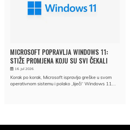
MICROSOFT POPRAVLJA WINDOWS 11:
STIŽE PROMJENA KOJU SU SVI ČEKALI
16. jul 2026.
Korak po korak, Microsoft ispravlja greške u svom
operativnom sistemu i polako „liječi“ Windows 11.…