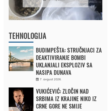
BRODOM
12. februar 2025.
TEHNOLOGIJA
BUDIMPEŠTA: STRUČNJACI ZA
DEAKTIVIRANJE BOMBI
UKLANJALI EKSPLOZIV SA
NASIPA DUNAVA
7. avgust 2026.
VUKIĆEVIĆ: ZLOČIN NAD
SRBIMA IZ KRAJINE NIKO IZ
CRNE GORE NE SMIJE