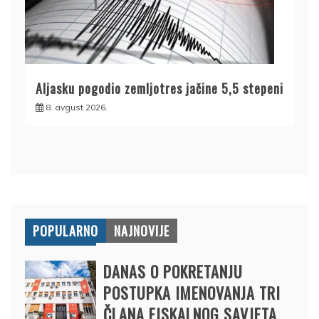
Aljasku pogodio zemljotres jačine 5,5 stepeni
8. avgust 2026.
POPULARNO
NAJNOVIJE
DANAS O POKRETANJU
POSTUPKA IMENOVANJA TRI
ČLANA FISKALNOG SAVJETA