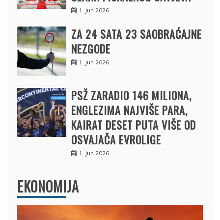
1. jun 2026.
ZA 24 SATA 23 SAOBRAĆAJNE
NEZGODE
1. jun 2026.
PSŽ ZARADIO 146 MILIONA,
ENGLEZIMA NAJVIŠE PARA,
KAIRAT DESET PUTA VIŠE OD
OSVAJAČA EVROLIGE
1. jun 2026.
EKONOMIJA