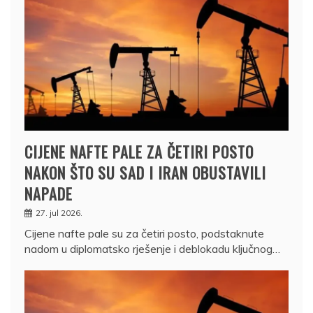
CIJENE NAFTE PALE ZA ČETIRI POSTO
NAKON ŠTO SU SAD I IRAN OBUSTAVILI
NAPADE
27. jul 2026.
Cijene nafte pale su za četiri posto, podstaknute
nadom u diplomatsko rješenje i deblokadu ključnog…