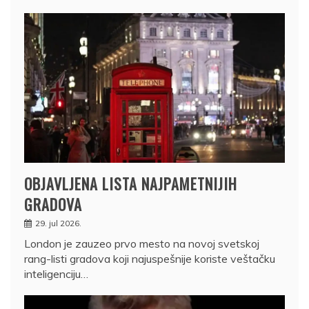
OBJAVLJENA LISTA NAJPAMETNIJIH
GRADOVA
29. jul 2026.
London je zauzeo prvo mesto na novoj svetskoj
rang-listi gradova koji najuspešnije koriste veštačku
inteligenciju…