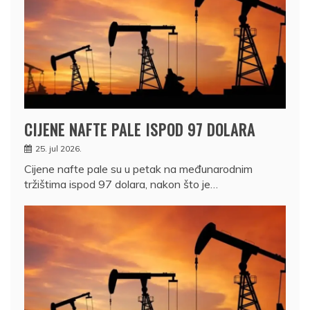
CIJENE NAFTE PALE ISPOD 97 DOLARA
25. jul 2026.
Cijene nafte pale su u petak na međunarodnim
tržištima ispod 97 dolara, nakon što je…