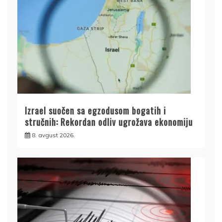
Izrael suočen sa egzodusom bogatih i
stručnih: Rekordan odliv ugrožava ekonomiju
8. avgust 2026.