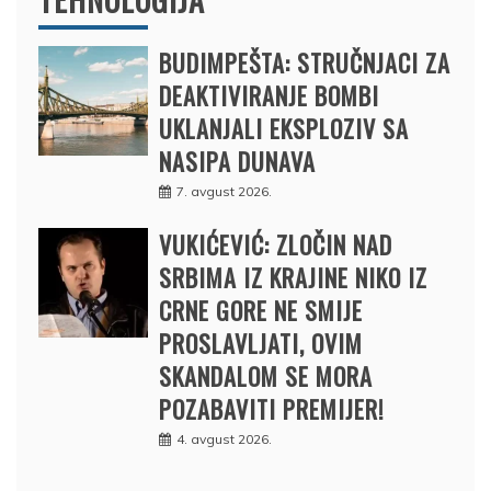
BUDIMPEŠTA: STRUČNJACI ZA
DEAKTIVIRANJE BOMBI
UKLANJALI EKSPLOZIV SA
NASIPA DUNAVA
7. avgust 2026.
VUKIĆEVIĆ: ZLOČIN NAD
SRBIMA IZ KRAJINE NIKO IZ
CRNE GORE NE SMIJE
PROSLAVLJATI, OVIM
SKANDALOM SE MORA
POZABAVITI PREMIJER!
4. avgust 2026.