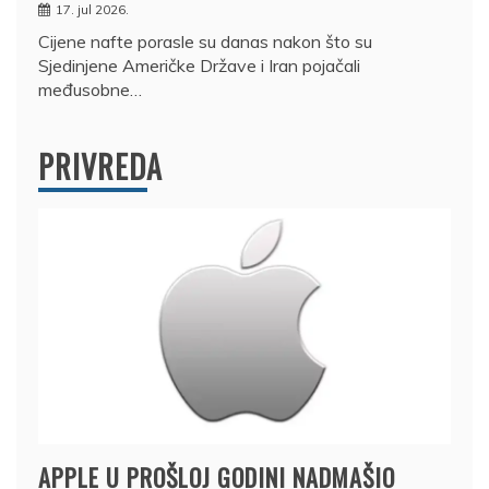
17. jul 2026.
Cijene nafte porasle su danas nakon što su
Sjedinjene Američke Države i Iran pojačali
međusobne…
PRIVREDA
APPLE U PROŠLOJ GODINI NADMAŠIO