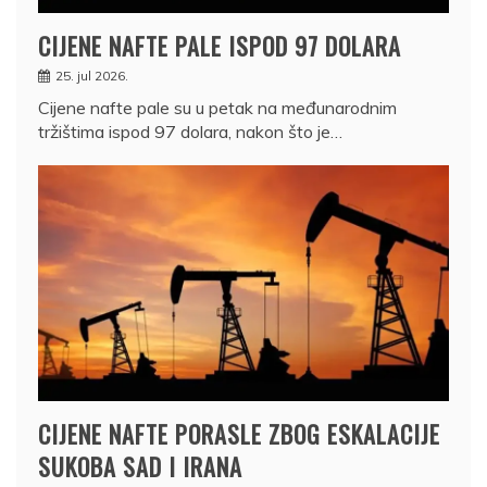
CIJENE NAFTE PALE ISPOD 97 DOLARA
25. jul 2026.
Cijene nafte pale su u petak na međunarodnim
tržištima ispod 97 dolara, nakon što je…
CIJENE NAFTE PORASLE ZBOG ESKALACIJE
SUKOBA SAD I IRANA