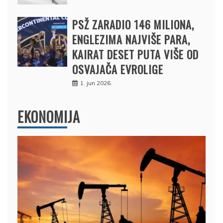
PSŽ ZARADIO 146 MILIONA,
ENGLEZIMA NAJVIŠE PARA,
KAIRAT DESET PUTA VIŠE OD
OSVAJAČA EVROLIGE
1. jun 2026.
EKONOMIJA