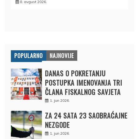
8. avgust 2026.
POPULARNO
NAJNOVIJE
DANAS O POKRETANJU
POSTUPKA IMENOVANJA TRI
ČLANA FISKALNOG SAVJETA
1. jun 2026.
ZA 24 SATA 23 SAOBRAĆAJNE
NEZGODE
1. jun 2026.