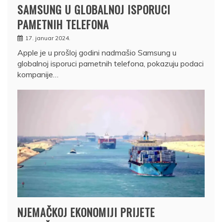
SAMSUNG U GLOBALNOJ ISPORUCI
PAMETNIH TELEFONA
17. januar 2024.
Apple je u prošloj godini nadmašio Samsung u
globalnoj isporuci pametnih telefona, pokazuju podaci
kompanije…
NJEMAČKOJ EKONOMIJI PRIJETE