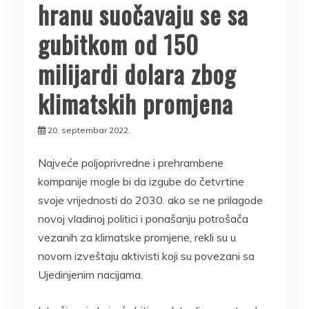
hranu suočavaju se sa
gubitkom od 150
milijardi dolara zbog
klimatskih promjena
20. septembar 2022.
Najveće poljoprivredne i prehrambene
kompanije mogle bi da izgube do četvrtine
svoje vrijednosti do 2030. ako se ne prilagode
novoj vladinoj politici i ponašanju potrošača
vezanih za klimatske promjene, rekli su u
novom izveštaju aktivisti koji su povezani sa
Ujedinjenim nacijama.