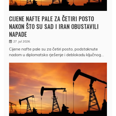
CIJENE NAFTE PALE ZA ČETIRI POSTO
NAKON ŠTO SU SAD I IRAN OBUSTAVILI
NAPADE
27. jul 2026.
Cijene nafte pale su za četiri posto, podstaknute
nadom u diplomatsko rješenje i deblokadu ključnog…