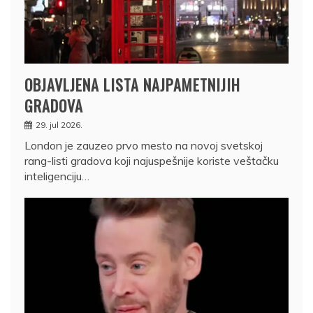
OBJAVLJENA LISTA NAJPAMETNIJIH
GRADOVA
29. jul 2026.
London je zauzeo prvo mesto na novoj svetskoj
rang-listi gradova koji najuspešnije koriste veštačku
inteligenciju…