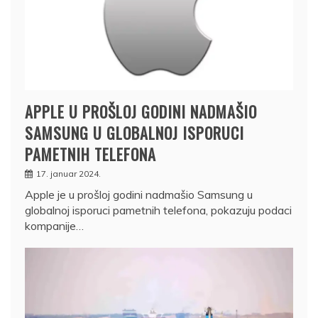
APPLE U PROŠLOJ GODINI NADMAŠIO
SAMSUNG U GLOBALNOJ ISPORUCI
PAMETNIH TELEFONA
17. januar 2024.
Apple je u prošloj godini nadmašio Samsung u
globalnoj isporuci pametnih telefona, pokazuju podaci
kompanije…