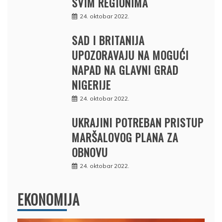
SVIM REGIONIMA
24. oktobar 2022.
SAD I BRITANIJA
UPOZORAVAJU NA MOGUĆI
NAPAD NA GLAVNI GRAD
NIGERIJE
24. oktobar 2022.
UKRAJINI POTREBAN PRISTUP
MARŠALOVOG PLANA ZA
OBNOVU
24. oktobar 2022.
EKONOMIJA