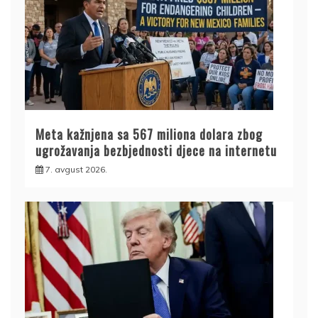
Meta kažnjena sa 567 miliona dolara zbog
ugrožavanja bezbjednosti djece na internetu
7. avgust 2026.