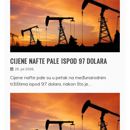
CIJENE NAFTE PALE ISPOD 97 DOLARA
25. jul 2026.
Cijene nafte pale su u petak na međunarodnim
tržištima ispod 97 dolara, nakon što je…