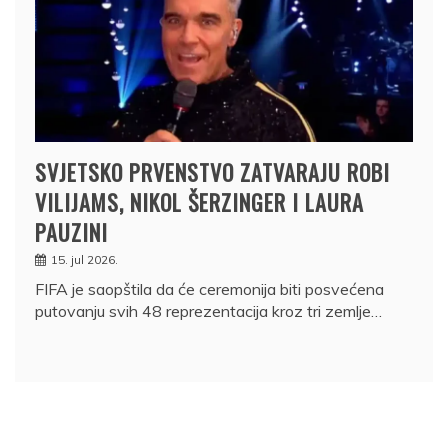
SVJETSKO PRVENSTVO ZATVARAJU ROBI
VILIJAMS, NIKOL ŠERZINGER I LAURA
PAUZINI
15. jul 2026.
FIFA je saopštila da će ceremonija biti posvećena
putovanju svih 48 reprezentacija kroz tri zemlje…