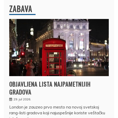
ZABAVA
OBJAVLJENA LISTA NAJPAMETNIJIH
GRADOVA
29. jul 2026.
London je zauzeo prvo mesto na novoj svetskoj
rang-listi gradova koji najuspešnije koriste veštačku