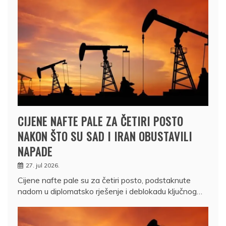
CIJENE NAFTE PALE ZA ČETIRI POSTO
NAKON ŠTO SU SAD I IRAN OBUSTAVILI
NAPADE
27. jul 2026.
Cijene nafte pale su za četiri posto, podstaknute
nadom u diplomatsko rješenje i deblokadu ključnog…