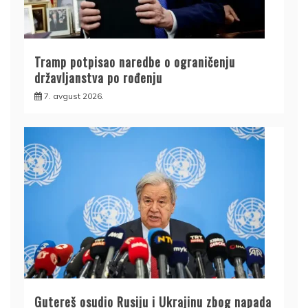
Tramp potpisao naredbe o ograničenju
državljanstva po rođenju
7. avgust 2026.
Gutereš osudio Rusiju i Ukrajinu zbog napada