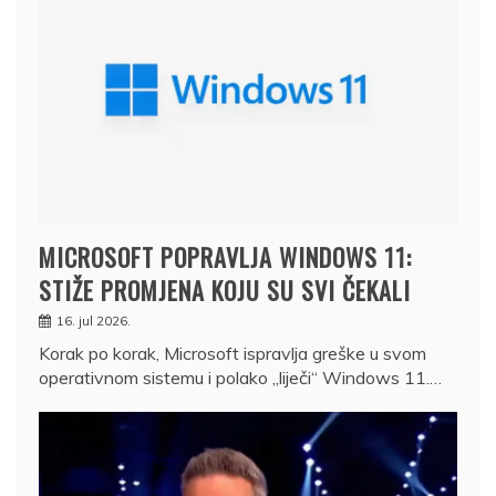
MICROSOFT POPRAVLJA WINDOWS 11:
STIŽE PROMJENA KOJU SU SVI ČEKALI
16. jul 2026.
Korak po korak, Microsoft ispravlja greške u svom
operativnom sistemu i polako „liječi“ Windows 11.…