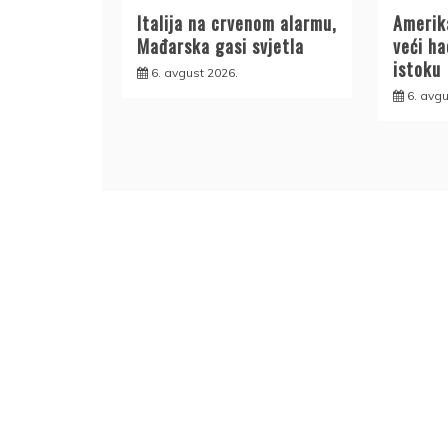
Italija na crvenom alarmu,
Amerik
Mađarska gasi svjetla
veći h
istoku
6. avgust 2026.
6. avgu