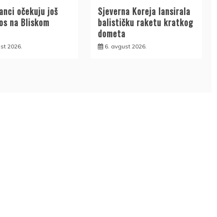
anci očekuju još
Sjeverna Koreja lansirala
aos na Bliskom
balističku raketu kratkog
dometa
st 2026.
6. avgust 2026.