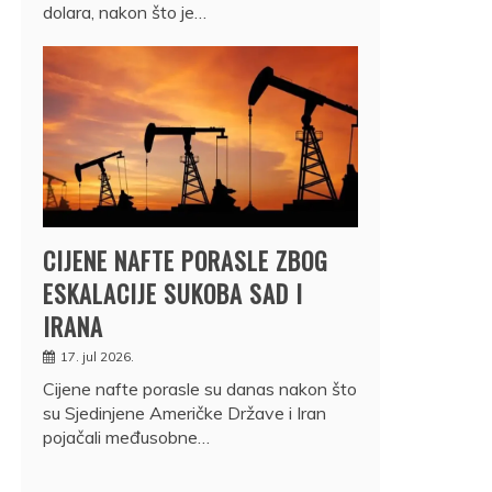
dolara, nakon što je…
CIJENE NAFTE PORASLE ZBOG
ESKALACIJE SUKOBA SAD I
IRANA
17. jul 2026.
Cijene nafte porasle su danas nakon što
su Sjedinjene Američke Države i Iran
pojačali međusobne…