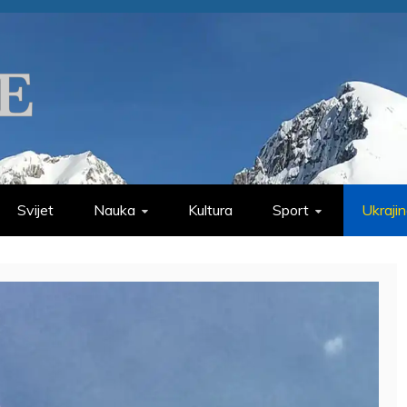
Svijet
Nauka
Kultura
Sport
Ukraji