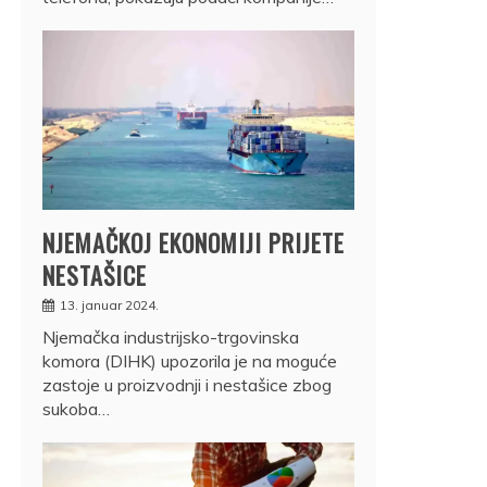
NJEMAČKOJ EKONOMIJI PRIJETE
NESTAŠICE
13. januar 2024.
Njemačka industrijsko-trgovinska
komora (DIHK) upozorila je na moguće
zastoje u proizvodnji i nestašice zbog
sukoba…