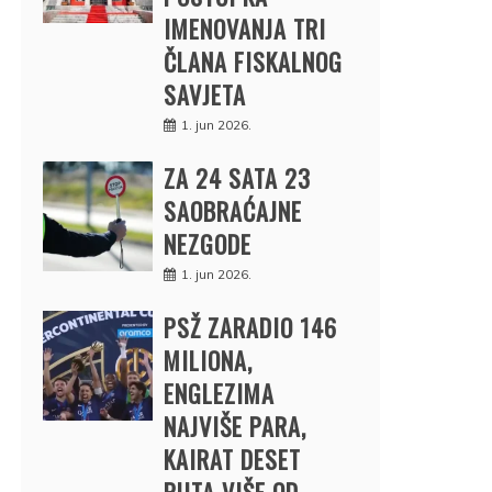
IMENOVANJA TRI
ČLANA FISKALNOG
SAVJETA
1. jun 2026.
ZA 24 SATA 23
SAOBRAĆAJNE
NEZGODE
1. jun 2026.
PSŽ ZARADIO 146
MILIONA,
ENGLEZIMA
NAJVIŠE PARA,
KAIRAT DESET
PUTA VIŠE OD