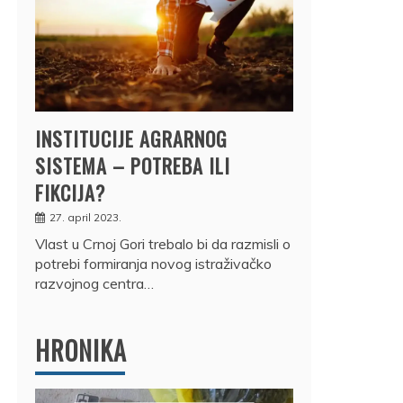
INSTITUCIJE AGRARNOG
SISTEMA – POTREBA ILI
FIKCIJA?
27. april 2023.
Vlast u Crnoj Gori trebalo bi da razmisli o
potrebi formiranja novog istraživačko
razvojnog centra…
HRONIKA
DRŽ