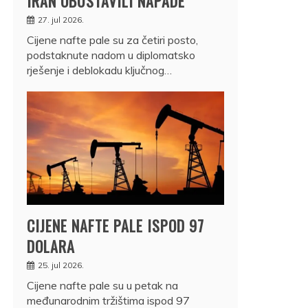
IRAN OBUSTAVILI NAPADE
27. jul 2026.
Cijene nafte pale su za četiri posto,
podstaknute nadom u diplomatsko
rješenje i deblokadu ključnog…
CIJENE NAFTE PALE ISPOD 97
DOLARA
25. jul 2026.
Cijene nafte pale su u petak na
međunarodnim tržištima ispod 97