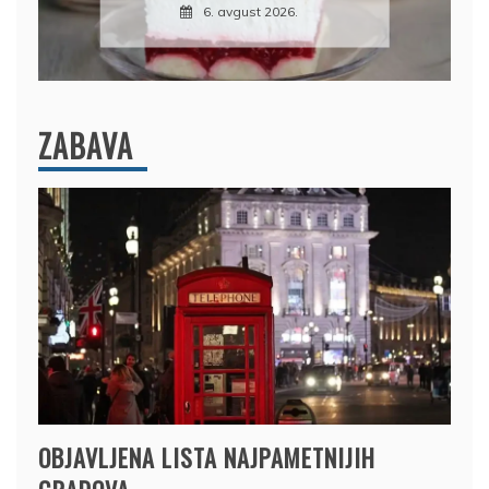
gust 2026.
7. avgust 2026.
ZABAVA
OBJAVLJENA LISTA NAJPAMETNIJIH