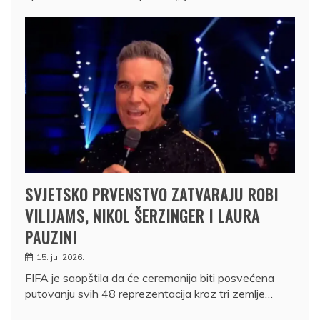
SVJETSKO PRVENSTVO ZATVARAJU ROBI
VILIJAMS, NIKOL ŠERZINGER I LAURA
PAUZINI
15. jul 2026.
FIFA je saopštila da će ceremonija biti posvećena
putovanju svih 48 reprezentacija kroz tri zemlje…