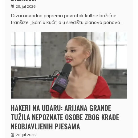
29. jul 2026.
Dizni navodno priprema povratak kultne božićne
franšize „Sam u kući“, a u središtu planova ponovo…
HAKERI NA UDARU: ARIJANA GRANDE
TUŽILA NEPOZNATE OSOBE ZBOG KRAĐE
NEOBJAVLJENIH PJESAMA
28. jul 2026.