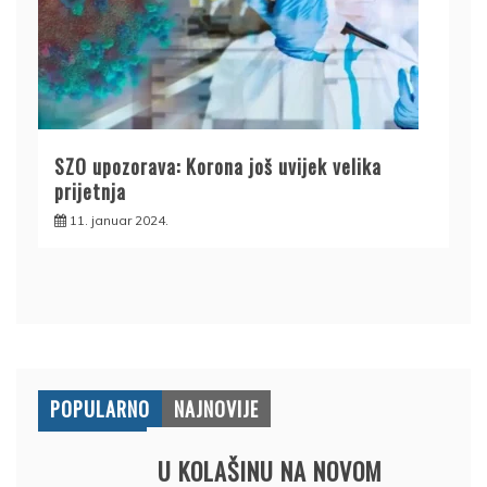
SZO upozorava: Korona još uvijek velika
prijetnja
11. januar 2024.
POPULARNO
NAJNOVIJE
U KOLAŠINU NA NOVOM