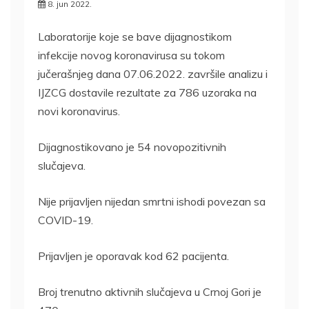
8. jun 2022.
Laboratorije koje se bave dijagnostikom
infekcije novog koronavirusa su tokom
jučerašnjeg dana 07.06.2022. završile analizu i
IJZCG dostavile rezultate za 786 uzoraka na
novi koronavirus.
Dijagnostikovano je 54 novopozitivnih
slučajeva.
Nije prijavljen nijedan smrtni ishodi povezan sa
COVID-19.
Prijavljen je oporavak kod 62 pacijenta.
Broj trenutno aktivnih slučajeva u Crnoj Gori je