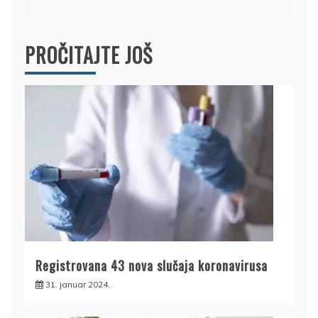
PROČITAJTE JOŠ
Registrovana 43 nova slučaja koronavirusa
31. januar 2024.