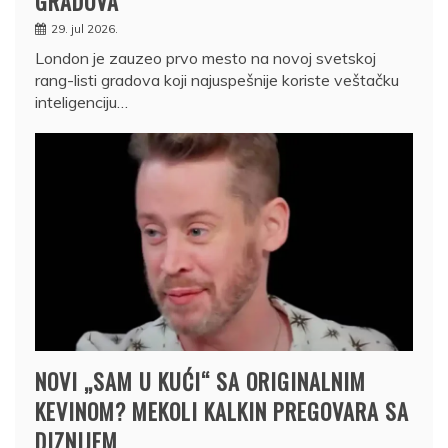
GRADOVA
29. jul 2026.
London je zauzeo prvo mesto na novoj svetskoj
rang-listi gradova koji najuspešnije koriste veštačku
inteligenciju…
NOVI „SAM U KUĆI“ SA ORIGINALNIM
KEVINOM? MEKOLI KALKIN PREGOVARA SA
DIZNIJEM