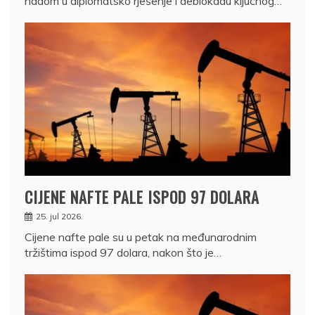
nadom u diplomatsko rješenje i deblokadu ključnog…
CIJENE NAFTE PALE ISPOD 97 DOLARA
25. jul 2026.
Cijene nafte pale su u petak na međunarodnim
tržištima ispod 97 dolara, nakon što je…