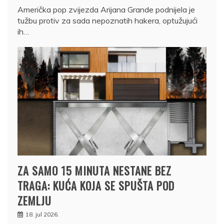
Američka pop zvijezda Arijana Grande podnijela je
tužbu protiv za sada nepoznatih hakera, optužujući
ih…
ZA SAMO 15 MINUTA NESTANE BEZ
TRAGA: KUĆA KOJA SE SPUŠTA POD
ZEMLJU
18. jul 2026.