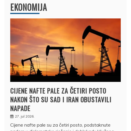
EKONOMIJA
CIJENE NAFTE PALE ZA ČETIRI POSTO
NAKON ŠTO SU SAD I IRAN OBUSTAVILI
NAPADE
27. jul 2026.
Cijene nafte pale su za četiri posto, podstaknute