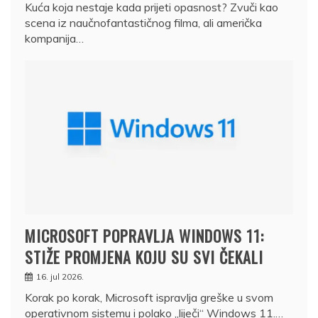
Kuća koja nestaje kada prijeti opasnost? Zvuči kao
scena iz naučnofantastičnog filma, ali američka
kompanija…
MICROSOFT POPRAVLJA WINDOWS 11:
STIŽE PROMJENA KOJU SU SVI ČEKALI
16. jul 2026.
Korak po korak, Microsoft ispravlja greške u svom
operativnom sistemu i polako „liječi“ Windows 11.…