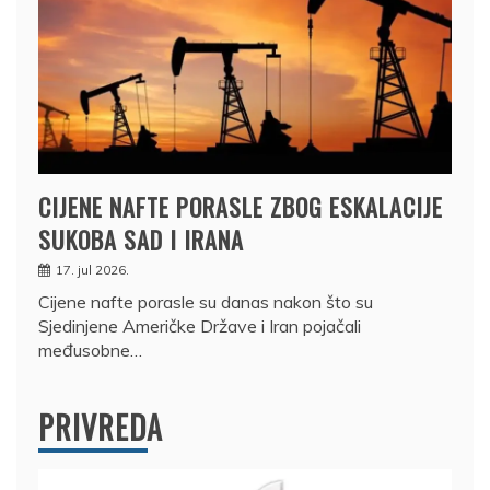
CIJENE NAFTE PORASLE ZBOG ESKALACIJE
SUKOBA SAD I IRANA
17. jul 2026.
Cijene nafte porasle su danas nakon što su
Sjedinjene Američke Države i Iran pojačali
međusobne…
PRIVREDA