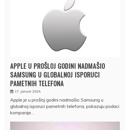
APPLE U PROŠLOJ GODINI NADMAŠIO
SAMSUNG U GLOBALNOJ ISPORUCI
PAMETNIH TELEFONA
17. januar 2024.
Apple je u prošloj godini nadmašio Samsung u
globalnoj isporuci pametnih telefona, pokazuju podaci
kompanije…