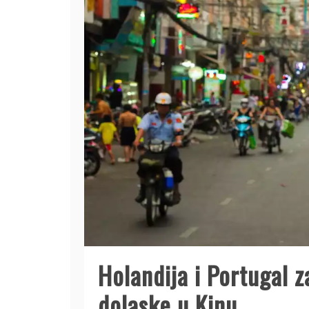
Holandija i Portugal 
dolaske u Kinu