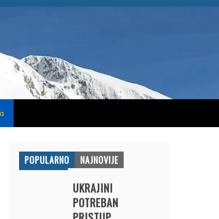
na
POPULARNO
NAJNOVIJE
UKRAJINI
POTREBAN
PRISTUP