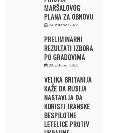
MARŠALOVOG
PLANA ZA OBNOVU
24. oktobar 2022.
PRELIMINARNI
REZULTATI IZBORA
PO GRADOVIMA
24. oktobar 2022.
VELIKA BRITANIJA
KAŽE DA RUSIJA
NASTAVLJA DA
KORISTI IRANSKE
BESPILOTNE
LETELICE PROTIV
UKRAJINE