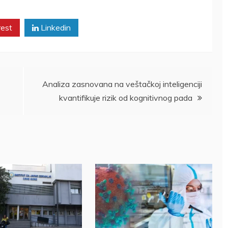
rest
Linkedin
Analiza zasnovana na veštačkoj inteligenciji
kvantifikuje rizik od kognitivnog pada