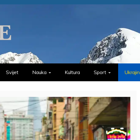
Svijet
Nauka
Kultura
Sport
Ukraji