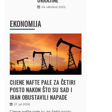
24. oktobar 2022.
EKONOMIJA
CIJENE NAFTE PALE ZA ČETIRI
POSTO NAKON ŠTO SU SAD I
IRAN OBUSTAVILI NAPADE
27. jul 2026.
Cijene nafte pale su za četiri posto,