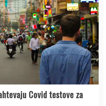
zahtevaju Covid testove za