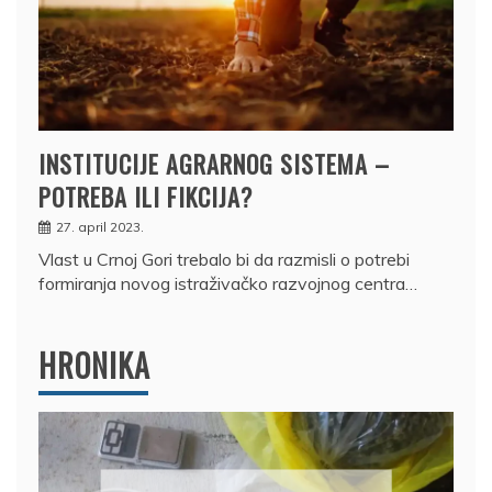
INSTITUCIJE AGRARNOG SISTEMA –
POTREBA ILI FIKCIJA?
27. april 2023.
Vlast u Crnoj Gori trebalo bi da razmisli o potrebi
formiranja novog istraživačko razvojnog centra…
HRONIKA
DRŽAVLJANIN RUSIJE