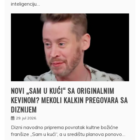
inteligenciju…
NOVI „SAM U KUĆI“ SA ORIGINALNIM
KEVINOM? MEKOLI KALKIN PREGOVARA SA
DIZNIJEM
29. jul 2026.
Dizni navodno priprema povratak kultne božićne
franšize „Sam u kući“, a u središtu planova ponovo…