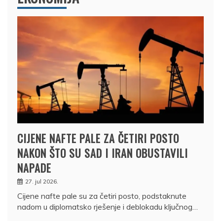
CIJENE NAFTE PALE ZA ČETIRI POSTO
NAKON ŠTO SU SAD I IRAN OBUSTAVILI
NAPADE
27. jul 2026.
Cijene nafte pale su za četiri posto, podstaknute
nadom u diplomatsko rješenje i deblokadu ključnog…