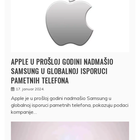
APPLE U PROŠLOJ GODINI NADMAŠIO
SAMSUNG U GLOBALNOJ ISPORUCI
PAMETNIH TELEFONA
17. januar 2024.
Apple je u prošloj godini nadmašio Samsung u
globalnoj isporuci pametnih telefona, pokazuju podaci
kompanije…