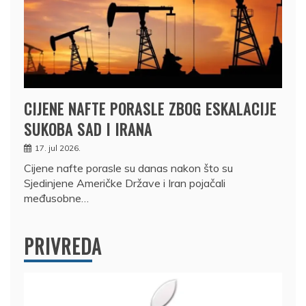
CIJENE NAFTE PORASLE ZBOG ESKALACIJE
SUKOBA SAD I IRANA
17. jul 2026.
Cijene nafte porasle su danas nakon što su
Sjedinjene Američke Države i Iran pojačali
međusobne…
PRIVREDA