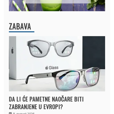
ZABAVA
DA LI ĆE PAMETNE NAOČARE BITI
ZABRANJENE U EVROPI?
8. avgust 2026.