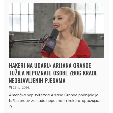
HAKERI NA UDARU: ARIJANA GRANDE
TUŽILA NEPOZNATE OSOBE ZBOG KRAĐE
NEOBJAVLJENIH PJESAMA
28. jul 2026.
Američka pop zvijezda Arijana Grande podnijela je
tužbu protiv za sada nepoznatih hakera, optužujući
ih…