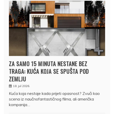
ZA SAMO 15 MINUTA NESTANE BEZ
TRAGA: KUĆA KOJA SE SPUŠTA POD
ZEMLJU
18. jul 2026.
Kuća koja nestaje kada prijeti opasnost? Zvuči kao
scena iz naučnofantastičnog filma, ali američka
kompanija…