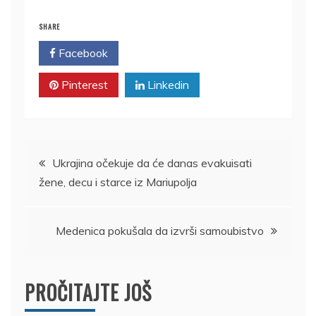
SHARE
Facebook
Twitter
Pinterest
Linkedin
Kretanje
Ukrajina očekuje da će danas evakuisati
žene, decu i starce iz Mariupolja
članka
Medenica pokušala da izvrši samoubistvo
PROČITAJTE JOŠ