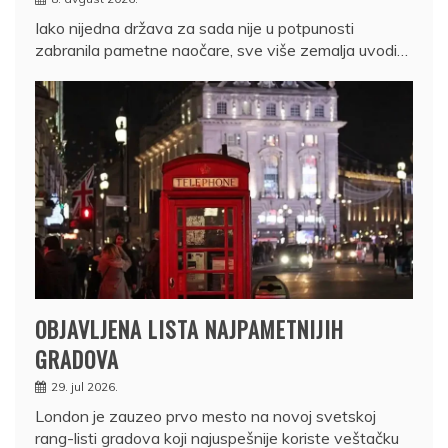
Iako nijedna država za sada nije u potpunosti
zabranila pametne naočare, sve više zemalja uvodi…
OBJAVLJENA LISTA NAJPAMETNIJIH
GRADOVA
29. jul 2026.
London je zauzeo prvo mesto na novoj svetskoj
rang-listi gradova koji najuspešnije koriste veštačku