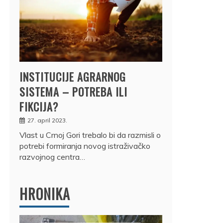
INSTITUCIJE AGRARNOG
SISTEMA – POTREBA ILI
FIKCIJA?
27. april 2023.
Vlast u Crnoj Gori trebalo bi da razmisli o
potrebi formiranja novog istraživačko
razvojnog centra…
HRONIKA
DRŽ