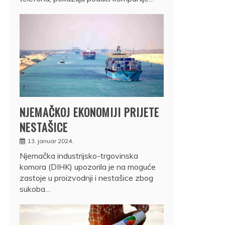
NJEMAČKOJ EKONOMIJI PRIJETE
NESTAŠICE
13. januar 2024.
Njemačka industrijsko-trgovinska
komora (DIHK) upozorila je na moguće
zastoje u proizvodnji i nestašice zbog
sukoba…