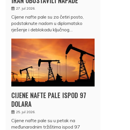
IRAN OBUSTAVILI NAPADE
27. jul 2026.
Cijene nafte pale su za četiri posto,
podstaknute nadom u diplomatsko
rješenje i deblokadu ključnog…
CIJENE NAFTE PALE ISPOD 97
DOLARA
25. jul 2026.
Cijene nafte pale su u petak na
međunarodnim tržištima ispod 97