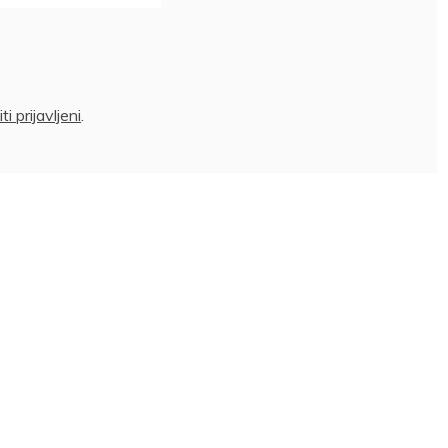
iti prijavljeni
.