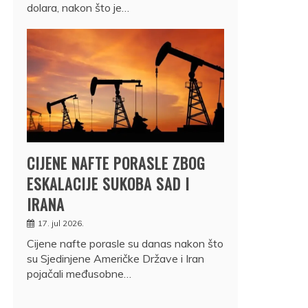
dolara, nakon što je…
CIJENE NAFTE PORASLE ZBOG
ESKALACIJE SUKOBA SAD I
IRANA
17. jul 2026.
Cijene nafte porasle su danas nakon što
su Sjedinjene Američke Države i Iran
pojačali međusobne…