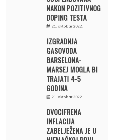
NAKON POZITIVNOG
DOPING TESTA
21. oktobar 2022.
IZGRADNJA
GASOVODA
BARSELONA-
MARSEJ MOGLA BI
TRAJATI 4-5
GODINA
21. oktobar 2022.
DVOCIFRENA
INFLACIJA
ZABELJEŽENA JE U
NJEMAČKOJ PRVI