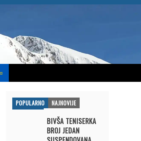
na
POPULARNO
NAJNOVIJE
BIVŠA TENISERKA
BROJ JEDAN
SUSPENDOVANA