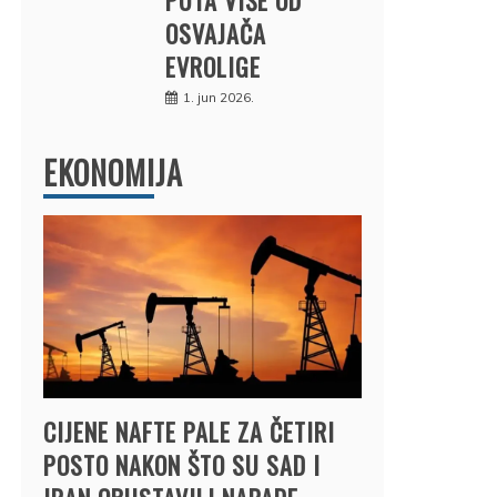
OSVAJAČA
EVROLIGE
1. jun 2026.
EKONOMIJA
CIJENE NAFTE PALE ZA ČETIRI
POSTO NAKON ŠTO SU SAD I