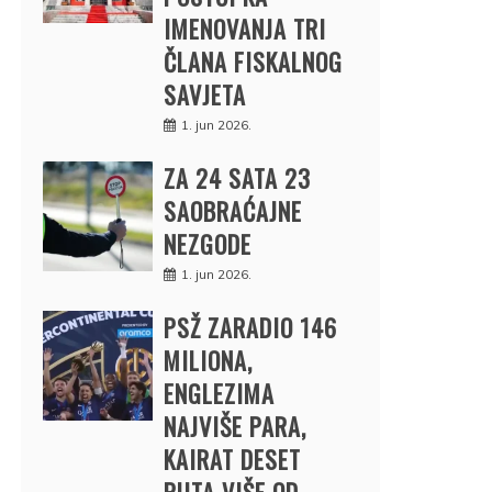
IMENOVANJA TRI
ČLANA FISKALNOG
SAVJETA
1. jun 2026.
ZA 24 SATA 23
SAOBRAĆAJNE
NEZGODE
1. jun 2026.
PSŽ ZARADIO 146
MILIONA,
ENGLEZIMA
NAJVIŠE PARA,
KAIRAT DESET
PUTA VIŠE OD