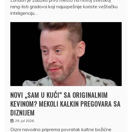
rang-listi gradova koji najuspešnije koriste veštačku
inteligenciju…
NOVI „SAM U KUĆI“ SA ORIGINALNIM
KEVINOM? MEKOLI KALKIN PREGOVARA SA
DIZNIJEM
29. jul 2026.
Dizni navodno priprema povratak kultne božićne