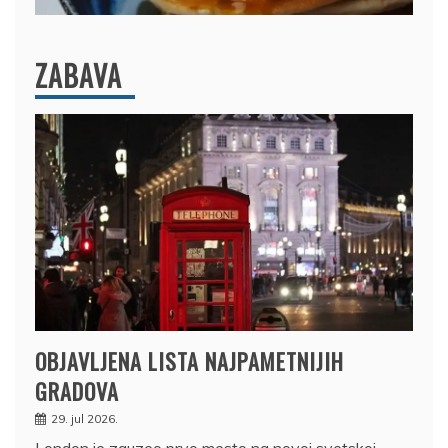
ZABAVA
OBJAVLJENA LISTA NAJPAMETNIJIH
GRADOVA
29. jul 2026.
London je zauzeo prvo mesto na novoj svetskoj