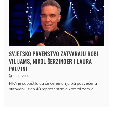
SVJETSKO PRVENSTVO ZATVARAJU ROBI
VILIJAMS, NIKOL ŠERZINGER I LAURA
PAUZINI
15. jul 2026.
FIFA je saopštila da će ceremonija biti posvećena
putovanju svih 48 reprezentacija kroz tri zemlje…