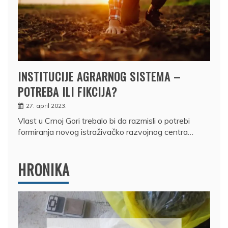
INSTITUCIJE AGRARNOG SISTEMA –
POTREBA ILI FIKCIJA?
27. april 2023.
Vlast u Crnoj Gori trebalo bi da razmisli o potrebi
formiranja novog istraživačko razvojnog centra…
HRONIKA
DRŽAVLJANIN RUSIJE