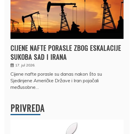
CIJENE NAFTE PORASLE ZBOG ESKALACIJE
SUKOBA SAD I IRANA
17. jul 2026.
Cijene nafte porasle su danas nakon što su
Sjedinjene Američke Države i Iran pojačali
međusobne…
PRIVREDA