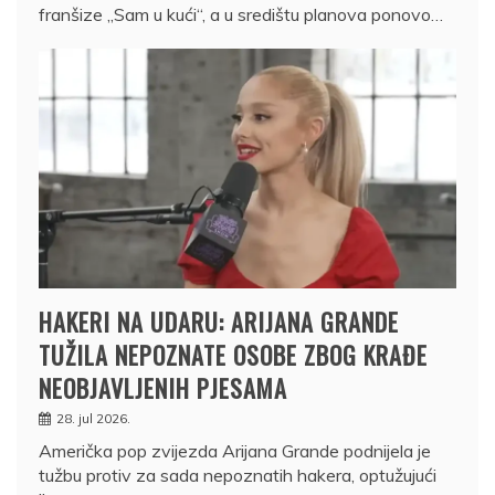
franšize „Sam u kući“, a u središtu planova ponovo…
HAKERI NA UDARU: ARIJANA GRANDE
TUŽILA NEPOZNATE OSOBE ZBOG KRAĐE
NEOBJAVLJENIH PJESAMA
28. jul 2026.
Američka pop zvijezda Arijana Grande podnijela je
tužbu protiv za sada nepoznatih hakera, optužujući