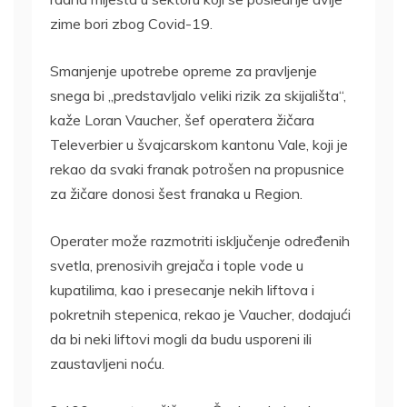
zime bori zbog Covid-19.
Smanjenje upotrebe opreme za pravljenje
snega bi „predstavljalo veliki rizik za skijališta“,
kaže Loran Vaucher, šef operatera žičara
Televerbier u švajcarskom kantonu Vale, koji je
rekao da svaki franak potrošen na propusnice
za žičare donosi šest franaka u Region.
Operater može razmotriti isključenje određenih
svetla, prenosivih grejača i tople vode u
kupatilima, kao i presecanje nekih liftova i
pokretnih stepenica, rekao je Vaucher, dodajući
da bi neki liftovi mogli da budu usporeni ili
zaustavljeni noću.