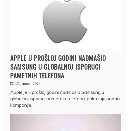
APPLE U PROŠLOJ GODINI NADMAŠIO
SAMSUNG U GLOBALNOJ ISPORUCI
PAMETNIH TELEFONA
17. januar 2024.
Apple je u prošloj godini nadmašio Samsung u
globalnoj isporuci pametnih telefona, pokazuju podaci
kompanije…