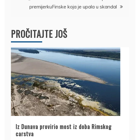
premijerkuFinske koja je upala u skandal
PROČITAJTE JOŠ
Iz Dunava provirio most iz doba Rimskog
carstva