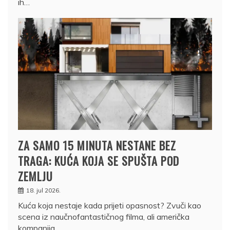
ih…
ZA SAMO 15 MINUTA NESTANE BEZ
TRAGA: KUĆA KOJA SE SPUŠTA POD
ZEMLJU
18. jul 2026.
Kuća koja nestaje kada prijeti opasnost? Zvuči kao
scena iz naučnofantastičnog filma, ali američka
kompanija…