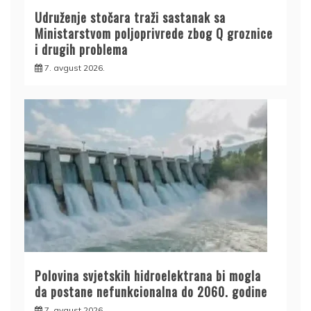
Udruženje stočara traži sastanak sa
Ministarstvom poljoprivrede zbog Q groznice
i drugih problema
7. avgust 2026.
Polovina svjetskih hidroelektrana bi mogla
da postane nefunkcionalna do 2060. godine
7. avgust 2026.