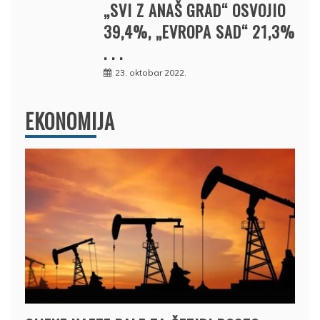
„SVI Z ANAŠ GRAD“ OSVOJIO
39,4%, „EVROPA SAD“ 21,3%
. . .
23. oktobar 2022.
EKONOMIJA