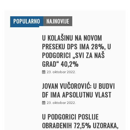
POPULARNO
NAJNOVIJE
U KOLAŠINU NA NOVOM
PRESEKU DPS IMA 28%, U
PODGORICI „SVI ZA NAŠ
GRAD“ 40,2%
23. oktobar 2022.
JOVAN VUČOROVIĆ: U BUDVI
DF IMA APSOLUTNU VLAST
23. oktobar 2022.
U PODGORICI POSLIJE
OBRAĐENIH 72,5% UZORAKA,