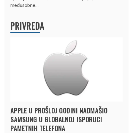
međusobne…
PRIVREDA
APPLE U PROŠLOJ GODINI NADMAŠIO
SAMSUNG U GLOBALNOJ ISPORUCI
PAMETNIH TELEFONA