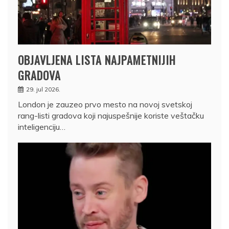
OBJAVLJENA LISTA NAJPAMETNIJIH
GRADOVA
29. jul 2026.
London je zauzeo prvo mesto na novoj svetskoj
rang-listi gradova koji najuspešnije koriste veštačku
inteligenciju…