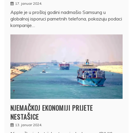
17. januar 2024.
Apple je u prošloj godini nadmašio Samsung u
globalnoj isporuci pametnih telefona, pokazuju podaci
kompanije…
NJEMAČKOJ EKONOMIJI PRIJETE
NESTAŠICE
13. januar 2024.