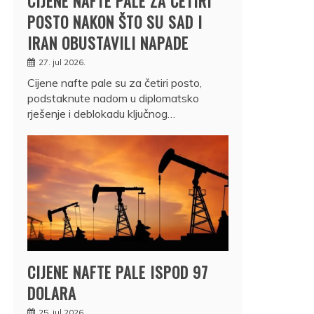
CIJENE NAFTE PALE ZA ČETIRI
POSTO NAKON ŠTO SU SAD I
IRAN OBUSTAVILI NAPADE
27. jul 2026.
Cijene nafte pale su za četiri posto,
podstaknute nadom u diplomatsko
rješenje i deblokadu ključnog…
CIJENE NAFTE PALE ISPOD 97
DOLARA
25. jul 2026.