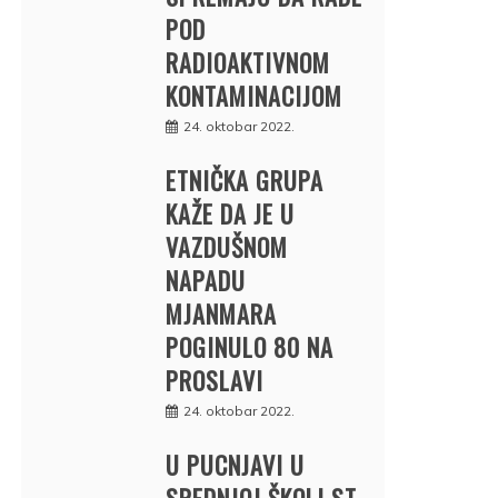
POD
RADIOAKTIVNOM
KONTAMINACIJOM
24. oktobar 2022.
ETNIČKA GRUPA
KAŽE DA JE U
VAZDUŠNOM
NAPADU
MJANMARA
POGINULO 80 NA
PROSLAVI
24. oktobar 2022.
U PUCNJAVI U
SREDNJOJ ŠKOLI ST.