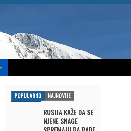
na
POPULARNO
NAJNOVIJE
RUSIJA KAŽE DA SE
NJENE SNAGE
SPREMAJU DA RADE