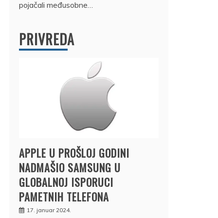
pojačali međusobne…
PRIVREDA
APPLE U PROŠLOJ GODINI
NADMAŠIO SAMSUNG U
GLOBALNOJ ISPORUCI
PAMETNIH TELEFONA
17. januar 2024.