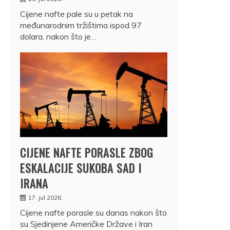
Cijene nafte pale su u petak na
međunarodnim tržištima ispod 97
dolara, nakon što je…
CIJENE NAFTE PORASLE ZBOG
ESKALACIJE SUKOBA SAD I
IRANA
17. jul 2026.
Cijene nafte porasle su danas nakon što
su Sjedinjene Američke Države i Iran