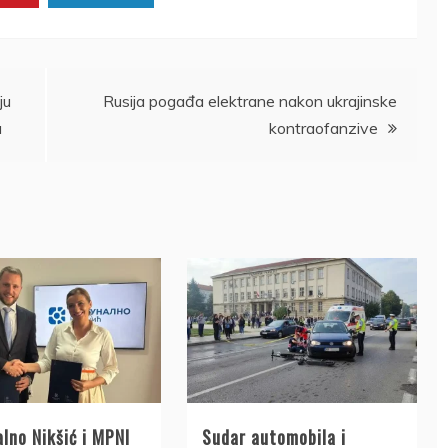
ju
Rusija pogađa elektrane nakon ukrajinske
u
kontraofanzive
lno Nikšić i MPNI
Sudar automobila i