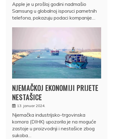
Apple je u prošloj godini nadmašio
Samsung u globalnoj isporuci pametnih
telefona, pokazuju podaci kompanije…
NJEMAČKOJ EKONOMIJI PRIJETE
NESTAŠICE
13. januar 2024.
Njemačka industrijsko-trgovinska
komora (DIHK) upozorila je na moguće
zastoje u proizvodnji i nestašice zbog
sukoba…