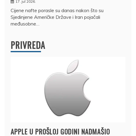
17. jul 2026.
Cijene nafte porasle su danas nakon što su
Sjedinjene Američke Države i Iran pojačali
međusobne…
PRIVREDA
APPLE U PROŠLOJ GODINI NADMAŠIO