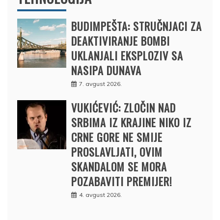
BUDIMPEŠTA: STRUČNJACI ZA
DEAKTIVIRANJE BOMBI
UKLANJALI EKSPLOZIV SA
NASIPA DUNAVA
7. avgust 2026.
VUKIĆEVIĆ: ZLOČIN NAD
SRBIMA IZ KRAJINE NIKO IZ
CRNE GORE NE SMIJE
PROSLAVLJATI, OVIM
SKANDALOM SE MORA
POZABAVITI PREMIJER!
4. avgust 2026.