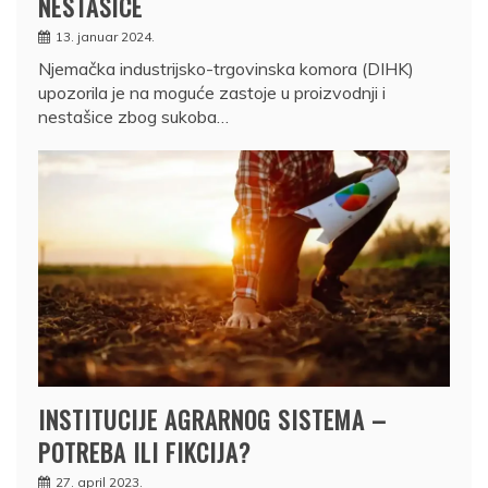
NESTAŠICE
13. januar 2024.
Njemačka industrijsko-trgovinska komora (DIHK)
upozorila je na moguće zastoje u proizvodnji i
nestašice zbog sukoba…
INSTITUCIJE AGRARNOG SISTEMA –
POTREBA ILI FIKCIJA?
27. april 2023.