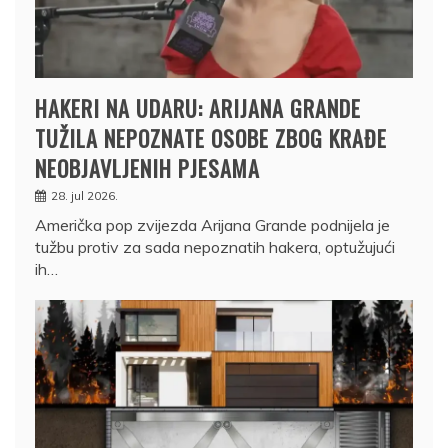
HAKERI NA UDARU: ARIJANA GRANDE
TUŽILA NEPOZNATE OSOBE ZBOG KRAĐE
NEOBJAVLJENIH PJESAMA
28. jul 2026.
Američka pop zvijezda Arijana Grande podnijela je
tužbu protiv za sada nepoznatih hakera, optužujući
ih…