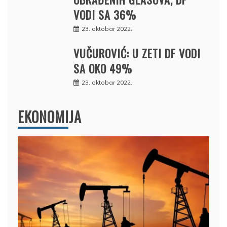
VODI SA 36%
23. oktobar 2022.
VUČUROVIĆ: U ZETI DF VODI
SA OKO 49%
23. oktobar 2022.
EKONOMIJA