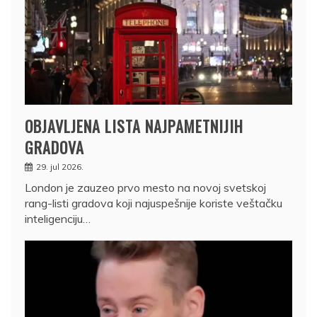
OBJAVLJENA LISTA NAJPAMETNIJIH
GRADOVA
29. jul 2026.
London je zauzeo prvo mesto na novoj svetskoj
rang-listi gradova koji najuspešnije koriste veštačku
inteligenciju…