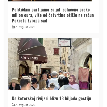
Političkim partijama za jul isplaćeno preko
milion eura, više od četvrtine otišlo na račun
Pokreta Evropa sad
7. avgust 2026.
Na kotorskoj rivijeri blizu 13 hiljada gostiju
7. avgust 2026.