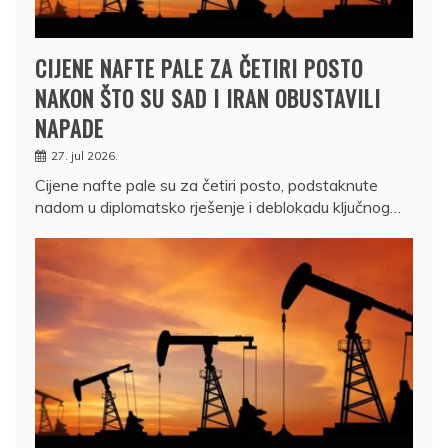
CIJENE NAFTE PALE ZA ČETIRI POSTO
NAKON ŠTO SU SAD I IRAN OBUSTAVILI
NAPADE
27. jul 2026.
Cijene nafte pale su za četiri posto, podstaknute
nadom u diplomatsko rješenje i deblokadu ključnog…