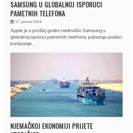
SAMSUNG U GLOBALNOJ ISPORUCI
PAMETNIH TELEFONA
17. januar 2024.
Apple je u prošloj godini nadmašio Samsung u
globalnoj isporuci pametnih telefona, pokazuju podaci
kompanije…
NJEMAČKOJ EKONOMIJI PRIJETE