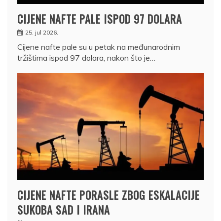
CIJENE NAFTE PALE ISPOD 97 DOLARA
25. jul 2026.
Cijene nafte pale su u petak na međunarodnim
tržištima ispod 97 dolara, nakon što je…
CIJENE NAFTE PORASLE ZBOG ESKALACIJE
SUKOBA SAD I IRANA