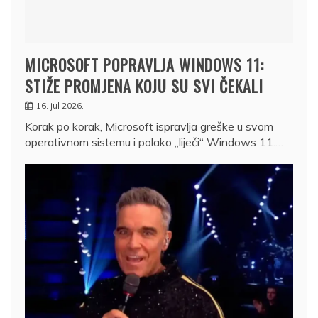
MICROSOFT POPRAVLJA WINDOWS 11:
STIŽE PROMJENA KOJU SU SVI ČEKALI
16. jul 2026.
Korak po korak, Microsoft ispravlja greške u svom
operativnom sistemu i polako „liječi“ Windows 11.…