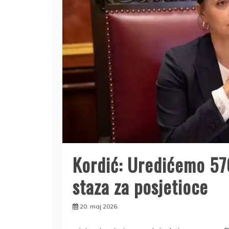
Kordić: Uredićemo 57
staza za posjetioce
20. maj 2026.