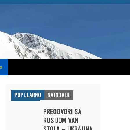
na
POPULARNO
NAJNOVIJE
PREGOVORI SA
RUSIJOM VAN
STOLA – UKRAJINA