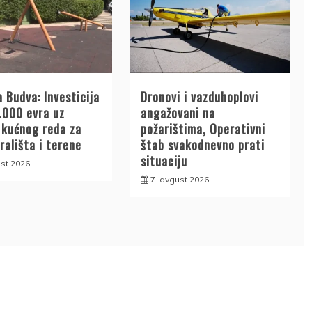
 Budva: Investicija
Dronovi i vazduhoplovi
.000 evra uz
angažovani na
a kućnog reda za
požarištima, Operativni
rališta i terene
štab svakodnevno prati
situaciju
st 2026.
7. avgust 2026.