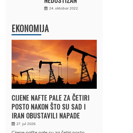
24. oktobar 2022.
EKONOMIJA
CIJENE NAFTE PALE ZA ČETIRI
POSTO NAKON ŠTO SU SAD I
IRAN OBUSTAVILI NAPADE
27. jul 2026.
Cijene nafte pale su za četiri posto,