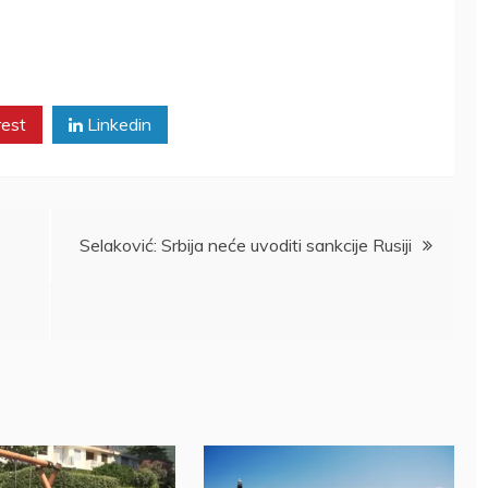
rest
Linkedin
Selaković: Srbija neće uvoditi sankcije Rusiji