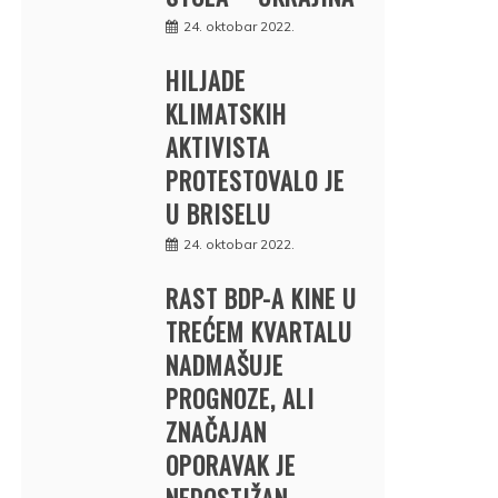
24. oktobar 2022.
HILJADE
KLIMATSKIH
AKTIVISTA
PROTESTOVALO JE
U BRISELU
24. oktobar 2022.
RAST BDP-A KINE U
TREĆEM KVARTALU
NADMAŠUJE
PROGNOZE, ALI
ZNAČAJAN
OPORAVAK JE
NEDOSTIŽAN