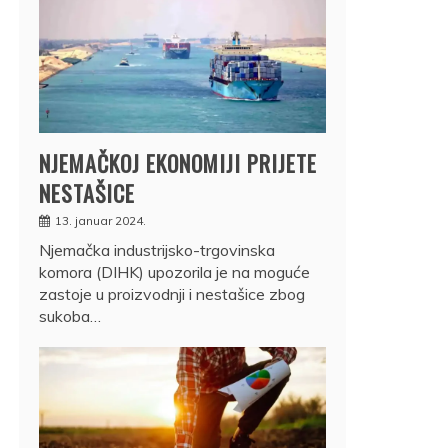
NJEMAČKOJ EKONOMIJI PRIJETE
NESTAŠICE
13. januar 2024.
Njemačka industrijsko-trgovinska
komora (DIHK) upozorila je na moguće
zastoje u proizvodnji i nestašice zbog
sukoba…