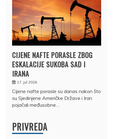
CIJENE NAFTE PORASLE ZBOG
ESKALACIJE SUKOBA SAD I
IRANA
17. jul 2026.
Cijene nafte porasle su danas nakon što
su Sjedinjene Američke Države i Iran
pojačali međusobne…
PRIVREDA