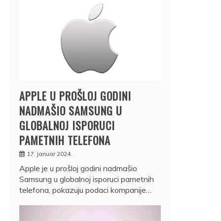
APPLE U PROŠLOJ GODINI
NADMAŠIO SAMSUNG U
GLOBALNOJ ISPORUCI
PAMETNIH TELEFONA
17. januar 2024.
Apple je u prošloj godini nadmašio
Samsung u globalnoj isporuci pametnih
telefona, pokazuju podaci kompanije…