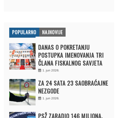
POPULARNO
NAJNOVIJE
DANAS O POKRETANJU
POSTUPKA IMENOVANJA TRI
ČLANA FISKALNOG SAVJETA
1. jun 2026.
ZA 24 SATA 23 SAOBRAĆAJNE
NEZGODE
1. jun 2026.
PSŽ ZARADIO 146 MILIONA,