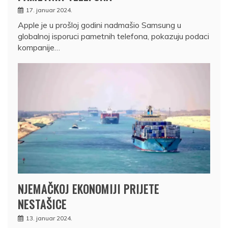
17. januar 2024.
Apple je u prošloj godini nadmašio Samsung u
globalnoj isporuci pametnih telefona, pokazuju podaci
kompanije…
NJEMAČKOJ EKONOMIJI PRIJETE
NESTAŠICE
13. januar 2024.