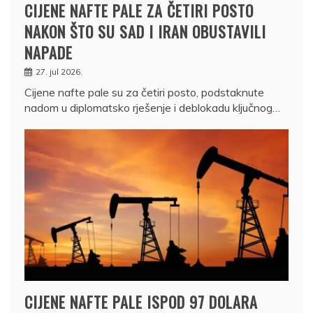
CIJENE NAFTE PALE ZA ČETIRI POSTO
NAKON ŠTO SU SAD I IRAN OBUSTAVILI
NAPADE
27. jul 2026.
Cijene nafte pale su za četiri posto, podstaknute
nadom u diplomatsko rješenje i deblokadu ključnog…
CIJENE NAFTE PALE ISPOD 97 DOLARA