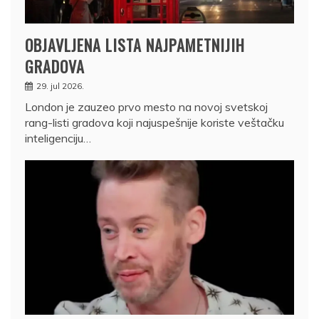
OBJAVLJENA LISTA NAJPAMETNIJIH
GRADOVA
29. jul 2026.
London je zauzeo prvo mesto na novoj svetskoj
rang-listi gradova koji najuspešnije koriste veštačku
inteligenciju…