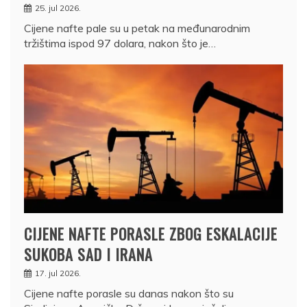
25. jul 2026.
Cijene nafte pale su u petak na međunarodnim
tržištima ispod 97 dolara, nakon što je…
CIJENE NAFTE PORASLE ZBOG ESKALACIJE
SUKOBA SAD I IRANA
17. jul 2026.
Cijene nafte porasle su danas nakon što su