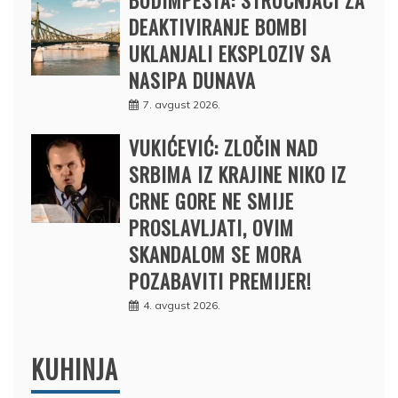
DEAKTIVIRANJE BOMBI
UKLANJALI EKSPLOZIV SA
NASIPA DUNAVA
7. avgust 2026.
VUKIĆEVIĆ: ZLOČIN NAD
SRBIMA IZ KRAJINE NIKO IZ
CRNE GORE NE SMIJE
PROSLAVLJATI, OVIM
SKANDALOM SE MORA
POZABAVITI PREMIJER!
4. avgust 2026.
KUHINJA