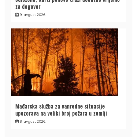
za dogovor
9. avgust 2026.
Mađarska služba za vanredne situacije
upozorava na veliki broj požara u zemlji
8. avgust 2026.