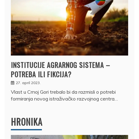
INSTITUCIJE AGRARNOG SISTEMA –
POTREBA ILI FIKCIJA?
27. april 2023.
Vlast u Crnoj Gori trebalo bi da razmisli o potrebi
formiranja novog istraživačko razvojnog centra…
HRONIKA