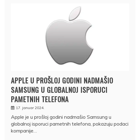
APPLE U PROŠLOJ GODINI NADMAŠIO
SAMSUNG U GLOBALNOJ ISPORUCI
PAMETNIH TELEFONA
17. januar 2024.
Apple je u prošloj godini nadmašio Samsung u
globalnoj isporuci pametnih telefona, pokazuju podaci
kompanije…