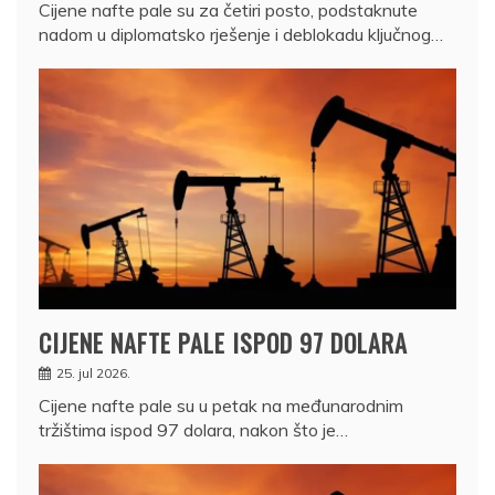
Cijene nafte pale su za četiri posto, podstaknute
nadom u diplomatsko rješenje i deblokadu ključnog…
CIJENE NAFTE PALE ISPOD 97 DOLARA
25. jul 2026.
Cijene nafte pale su u petak na međunarodnim
tržištima ispod 97 dolara, nakon što je…