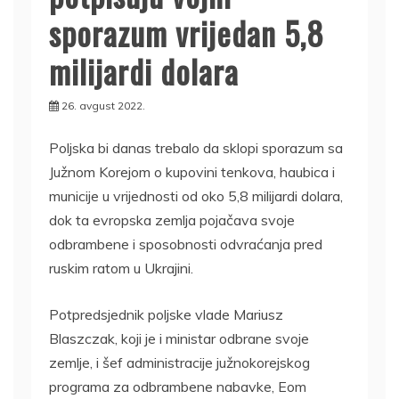
sporazum vrijedan 5,8
milijardi dolara
26. avgust 2022.
Poljska bi danas trebalo da sklopi sporazum sa
Južnom Korejom o kupovini tenkova, haubica i
municije u vrijednosti od oko 5,8 milijardi dolara,
dok ta evropska zemlja pojačava svoje
odbrambene i sposobnosti odvraćanja pred
ruskim ratom u Ukrajini.
Potpredsjednik poljske vlade Mariusz
Blaszczak, koji je i ministar odbrane svoje
zemlje, i šef administracije južnokorejskog
programa za odbrambene nabavke, Eom