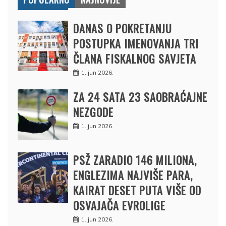
DANAS O POKRETANJU
POSTUPKA IMENOVANJA TRI
ČLANA FISKALNOG SAVJETA
1. jun 2026.
ZA 24 SATA 23 SAOBRAĆAJNE
NEZGODE
1. jun 2026.
PSŽ ZARADIO 146 MILIONA,
ENGLEZIMA NAJVIŠE PARA,
KAIRAT DESET PUTA VIŠE OD
OSVAJAČA EVROLIGE
1. jun 2026.