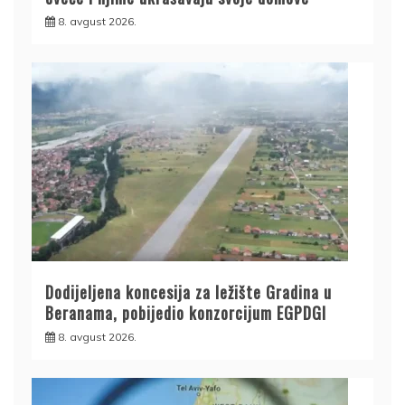
8. avgust 2026.
Dodijeljena koncesija za ležište Gradina u
Beranama, pobijedio konzorcijum EGPDGI
8. avgust 2026.