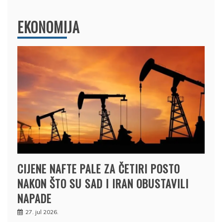
EKONOMIJA
CIJENE NAFTE PALE ZA ČETIRI POSTO
NAKON ŠTO SU SAD I IRAN OBUSTAVILI
NAPADE
27. jul 2026.