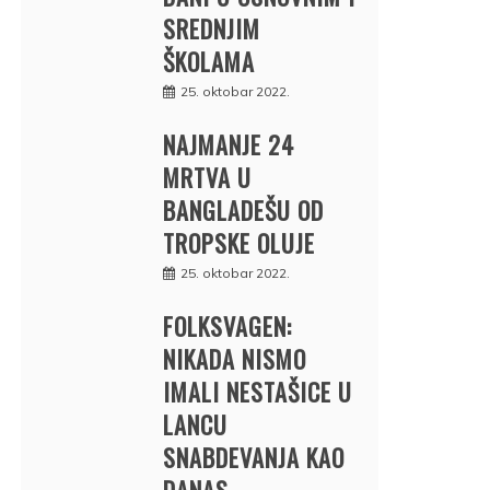
SREDNJIM
ŠKOLAMA
25. oktobar 2022.
NAJMANJE 24
MRTVA U
BANGLADEŠU OD
TROPSKE OLUJE
25. oktobar 2022.
FOLKSVAGEN:
NIKADA NISMO
IMALI NESTAŠICE U
LANCU
SNABDEVANJA KAO
DANAS