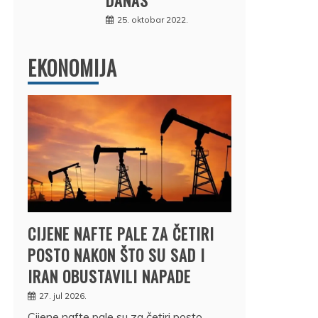
25. oktobar 2022.
EKONOMIJA
CIJENE NAFTE PALE ZA ČETIRI
POSTO NAKON ŠTO SU SAD I
IRAN OBUSTAVILI NAPADE
27. jul 2026.
Cijene nafte pale su za četiri posto,