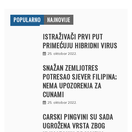
POPULARNO
NAJNOVIJE
ISTRAŽIVAČI PRVI PUT
PRIMEĆUJU HIBRIDNI VIRUS
25. oktobar 2022.
SNAŽAN ZEMLJOTRES
POTRESAO SJEVER FILIPINA;
NEMA UPOZORENJA ZA
CUNAMI
25. oktobar 2022.
CARSKI PINGVINI SU SADA
UGROŽENA VRSTA ZBOG