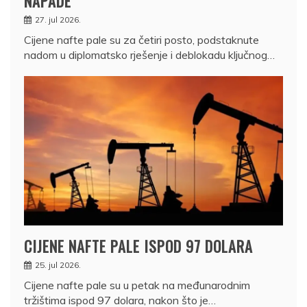
NAPADE
27. jul 2026.
Cijene nafte pale su za četiri posto, podstaknute
nadom u diplomatsko rješenje i deblokadu ključnog…
CIJENE NAFTE PALE ISPOD 97 DOLARA
25. jul 2026.
Cijene nafte pale su u petak na međunarodnim
tržištima ispod 97 dolara, nakon što je…