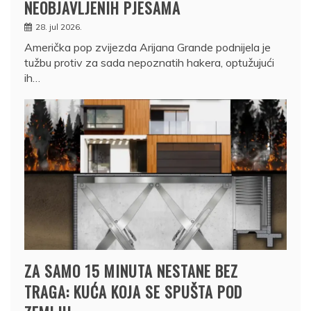
NEOBJAVLJENIH PJESAMA
28. jul 2026.
Američka pop zvijezda Arijana Grande podnijela je
tužbu protiv za sada nepoznatih hakera, optužujući
ih…
ZA SAMO 15 MINUTA NESTANE BEZ
TRAGA: KUĆA KOJA SE SPUŠTA POD