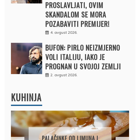
PROSLAVLJATI, OVIM
SKANDALOM SE MORA
POZABAVITI PREMIJER!
4. avgust 2026.
BUFON: PIRLO NEIZMJERNO
VOLI ITALIJU, IAKO JE
PROGNAN U SVOJOJ ZEMLJI
2. avgust 2026.
KUHINJA
PALAČINKE OD LIMUNA I