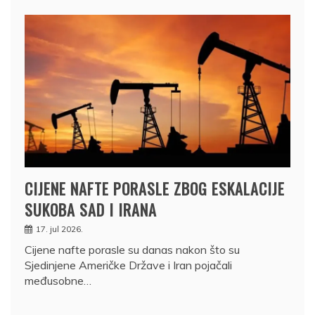
CIJENE NAFTE PORASLE ZBOG ESKALACIJE
SUKOBA SAD I IRANA
17. jul 2026.
Cijene nafte porasle su danas nakon što su
Sjedinjene Američke Države i Iran pojačali
međusobne…