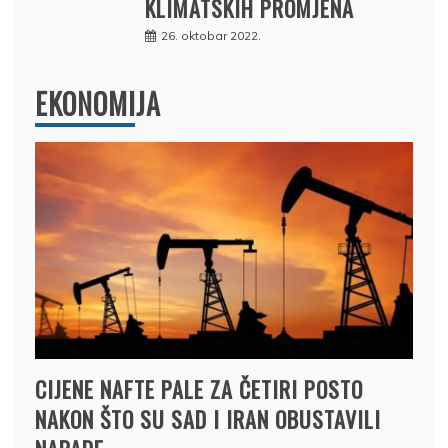
KLIMATSKIH PROMJENA
26. oktobar 2022.
EKONOMIJA
CIJENE NAFTE PALE ZA ČETIRI POSTO
NAKON ŠTO SU SAD I IRAN OBUSTAVILI