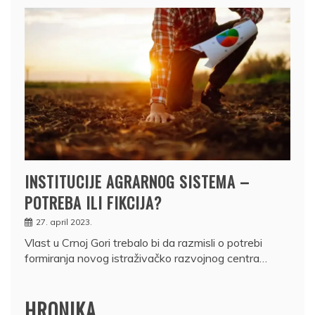
INSTITUCIJE AGRARNOG SISTEMA –
POTREBA ILI FIKCIJA?
27. april 2023.
Vlast u Crnoj Gori trebalo bi da razmisli o potrebi
formiranja novog istraživačko razvojnog centra…
HRONIKA