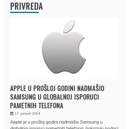
PRIVREDA
APPLE U PROŠLOJ GODINI NADMAŠIO
SAMSUNG U GLOBALNOJ ISPORUCI
PAMETNIH TELEFONA
17. januar 2024.
Apple je u prošloj godini nadmašio Samsung u
globalnoj isporuci pametnih telefona, pokazuju podaci