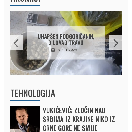
UHAPŠEN PODGORIČANIN,
DILOVAO TRAVU
8. maj 2025.
TEHNOLOGIJA
VUKIĆEVIĆ: ZLOČIN NAD
SRBIMA IZ KRAJINE NIKO IZ
CRNE GORE NE SMIJE