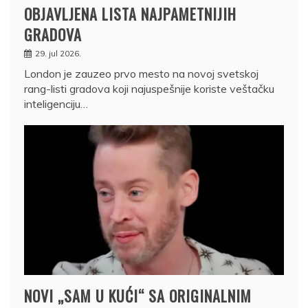
OBJAVLJENA LISTA NAJPAMETNIJIH
GRADOVA
29. jul 2026.
London je zauzeo prvo mesto na novoj svetskoj
rang-listi gradova koji najuspešnije koriste veštačku
inteligenciju…
NOVI „SAM U KUĆI“ SA ORIGINALNIM