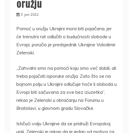
oružju
3. jun 2022.
Pomoć u oružju Ukrajini mora biti pojačana, jer
će trenutni rat odlučiti o budućnosti slobode u
Evropi, poručio je predsjednik Ukrajine Volodimir
Zelenski.
„Zahvalni smo na pomoći koju smo već dobili, ali
treba pojačati isporuke oružja. Zato što se na
bojnom polju u Ukrajini odlučuje hoće li sloboda u
Evropi biti sačuvana za sve bez izuzetka“,
rekao je Zelenski u obraćanju na Forumu u
Bratislavi, u glavnom gradu Slovačke.
Ističući volju Ukrajine da se pridruži Evropskoj
uniji, Zelenski je rekao da je jedan od motiva za