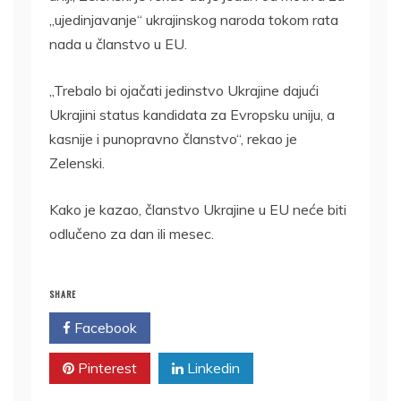
„ujedinjavanje“ ukrajinskog naroda tokom rata
nada u članstvo u EU.
„Trebalo bi ojačati jedinstvo Ukrajine dajući
Ukrajini status kandidata za Evropsku uniju, a
kasnije i punopravno članstvo“, rekao je
Zelenski.
Kako je kazao, članstvo Ukrajine u EU neće biti
odlučeno za dan ili mesec.
SHARE
Facebook
Twitter
Pinterest
Linkedin