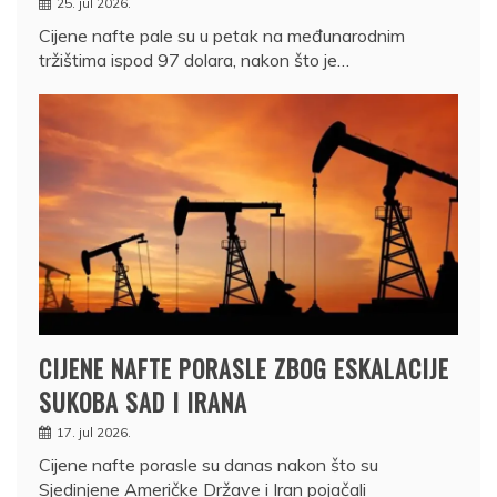
25. jul 2026.
Cijene nafte pale su u petak na međunarodnim
tržištima ispod 97 dolara, nakon što je…
CIJENE NAFTE PORASLE ZBOG ESKALACIJE
SUKOBA SAD I IRANA
17. jul 2026.
Cijene nafte porasle su danas nakon što su
Sjedinjene Američke Države i Iran pojačali