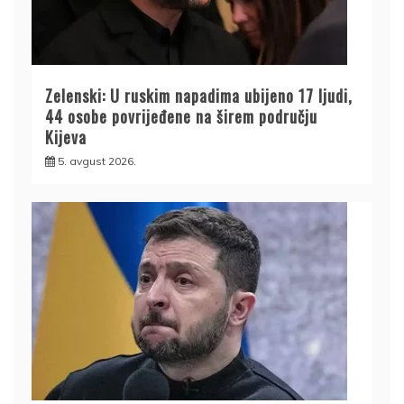
Zelenski: U ruskim napadima ubijeno 17 ljudi,
44 osobe povrijeđene na širem području
Kijeva
5. avgust 2026.