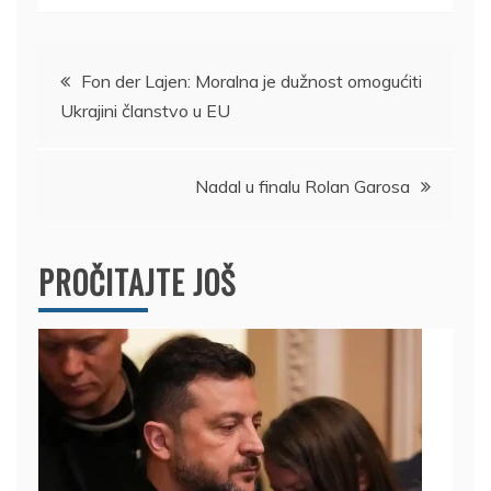
Kretanje
Fon der Lajen: Moralna je dužnost omogućiti
Ukrajini članstvo u EU
članka
Nadal u finalu Rolan Garosa
PROČITAJTE JOŠ