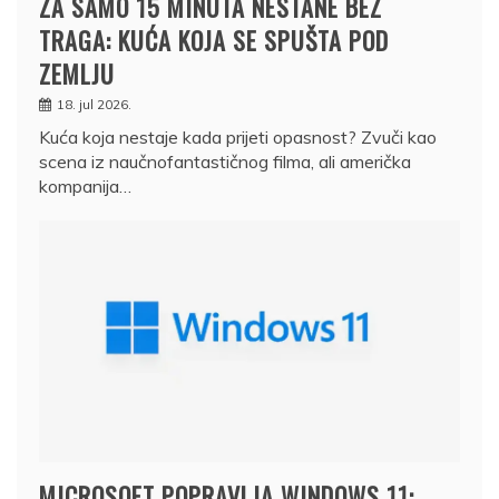
ZA SAMO 15 MINUTA NESTANE BEZ
TRAGA: KUĆA KOJA SE SPUŠTA POD
ZEMLJU
18. jul 2026.
Kuća koja nestaje kada prijeti opasnost? Zvuči kao
scena iz naučnofantastičnog filma, ali američka
kompanija…
MICROSOFT POPRAVLJA WINDOWS 11: