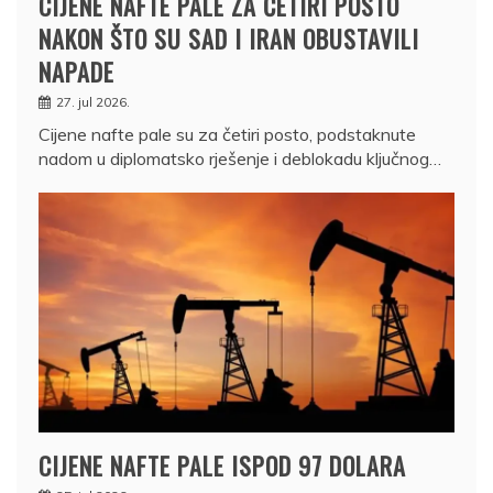
CIJENE NAFTE PALE ZA ČETIRI POSTO
NAKON ŠTO SU SAD I IRAN OBUSTAVILI
NAPADE
27. jul 2026.
Cijene nafte pale su za četiri posto, podstaknute
nadom u diplomatsko rješenje i deblokadu ključnog…
CIJENE NAFTE PALE ISPOD 97 DOLARA