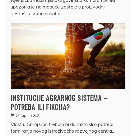
upozorila je na moguće zastoje u proizvodnji i
nestašice zbog sukoba…
INSTITUCIJE AGRARNOG SISTEMA –
POTREBA ILI FIKCIJA?
27. april 2023.
Vlast u Crnoj Gori trebalo bi da razmisli o potrebi
formiranja novog istraživačko razvojnog centra…