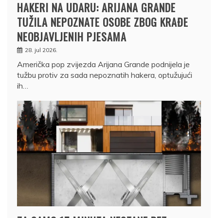
HAKERI NA UDARU: ARIJANA GRANDE
TUŽILA NEPOZNATE OSOBE ZBOG KRAĐE
NEOBJAVLJENIH PJESAMA
28. jul 2026.
Američka pop zvijezda Arijana Grande podnijela je
tužbu protiv za sada nepoznatih hakera, optužujući
ih…