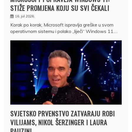
STIŽE PROMJENA KOJU SU SVI ČEKALI
16. jul 2026.
Korak po korak, Microsoft ispravlja greške u svom
operativnom sistemu i polako „liječi“ Windows 11.…
SVJETSKO PRVENSTVO ZATVARAJU ROBI
VILIJAMS, NIKOL ŠERZINGER I LAURA
PAUZINI