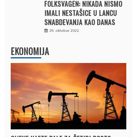
FOLKSVAGEN: NIKADA NISMO
IMALI NESTAŠICE U LANCU
SNABDEVANJA KAO DANAS
25. oktobar 2022.
EKONOMIJA