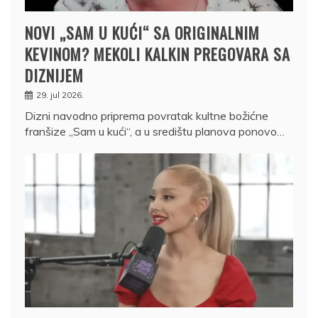
NOVI „SAM U KUĆI“ SA ORIGINALNIM
KEVINOM? MEKOLI KALKIN PREGOVARA SA
DIZNIJEM
29. jul 2026.
Dizni navodno priprema povratak kultne božićne
franšize „Sam u kući“, a u središtu planova ponovo…