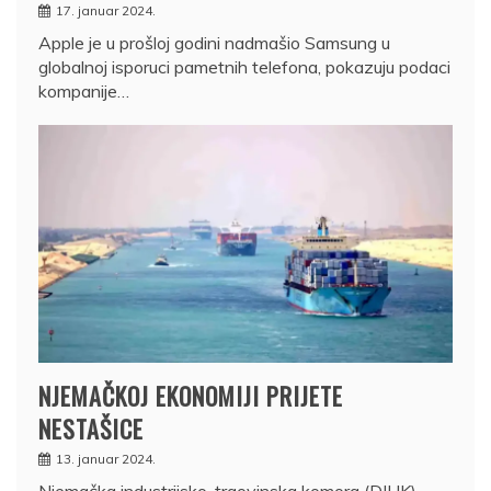
17. januar 2024.
Apple je u prošloj godini nadmašio Samsung u
globalnoj isporuci pametnih telefona, pokazuju podaci
kompanije…
NJEMAČKOJ EKONOMIJI PRIJETE
NESTAŠICE
13. januar 2024.
Njemačka industrijsko-trgovinska komora (DIHK)