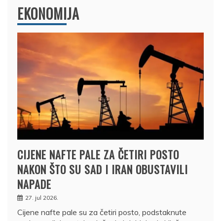
EKONOMIJA
CIJENE NAFTE PALE ZA ČETIRI POSTO
NAKON ŠTO SU SAD I IRAN OBUSTAVILI
NAPADE
27. jul 2026.
Cijene nafte pale su za četiri posto, podstaknute