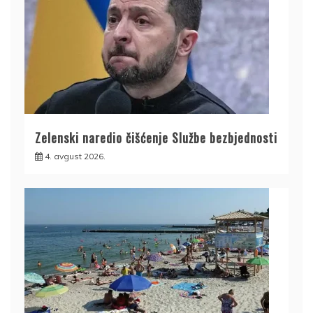
Zelenski naredio čišćenje Službe bezbjednosti
4. avgust 2026.