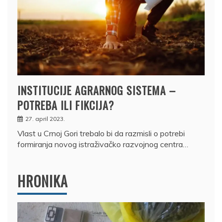
INSTITUCIJE AGRARNOG SISTEMA –
POTREBA ILI FIKCIJA?
27. april 2023.
Vlast u Crnoj Gori trebalo bi da razmisli o potrebi
formiranja novog istraživačko razvojnog centra…
HRONIKA