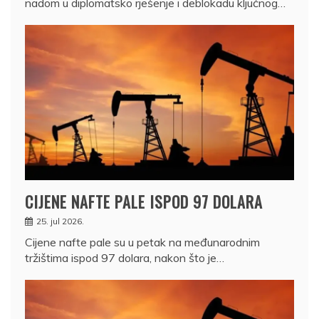
nadom u diplomatsko rješenje i deblokadu ključnog…
CIJENE NAFTE PALE ISPOD 97 DOLARA
25. jul 2026.
Cijene nafte pale su u petak na međunarodnim
tržištima ispod 97 dolara, nakon što je…