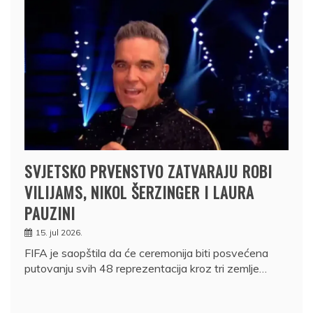
SVJETSKO PRVENSTVO ZATVARAJU ROBI
VILIJAMS, NIKOL ŠERZINGER I LAURA
PAUZINI
15. jul 2026.
FIFA je saopštila da će ceremonija biti posvećena
putovanju svih 48 reprezentacija kroz tri zemlje…