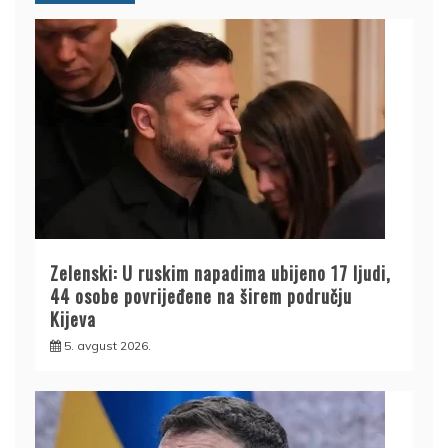
Zelenski: U ruskim napadima ubijeno 17 ljudi,
44 osobe povrijeđene na širem području
Kijeva
5. avgust 2026.