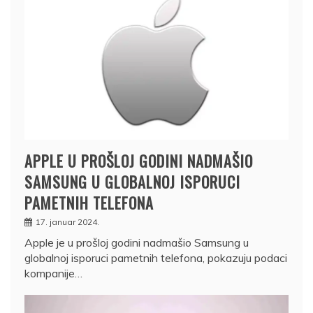
APPLE U PROŠLOJ GODINI NADMAŠIO
SAMSUNG U GLOBALNOJ ISPORUCI
PAMETNIH TELEFONA
17. januar 2024.
Apple je u prošloj godini nadmašio Samsung u
globalnoj isporuci pametnih telefona, pokazuju podaci
kompanije…