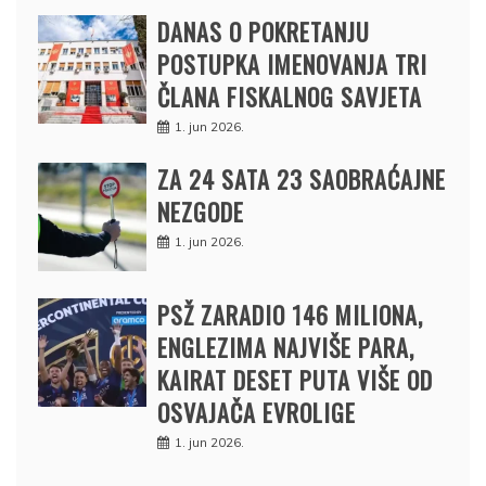
DANAS O POKRETANJU
POSTUPKA IMENOVANJA TRI
ČLANA FISKALNOG SAVJETA
1. jun 2026.
ZA 24 SATA 23 SAOBRAĆAJNE
NEZGODE
1. jun 2026.
PSŽ ZARADIO 146 MILIONA,
ENGLEZIMA NAJVIŠE PARA,
KAIRAT DESET PUTA VIŠE OD
OSVAJAČA EVROLIGE
1. jun 2026.