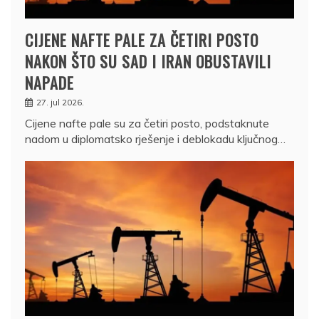
CIJENE NAFTE PALE ZA ČETIRI POSTO
NAKON ŠTO SU SAD I IRAN OBUSTAVILI
NAPADE
27. jul 2026.
Cijene nafte pale su za četiri posto, podstaknute
nadom u diplomatsko rješenje i deblokadu ključnog…