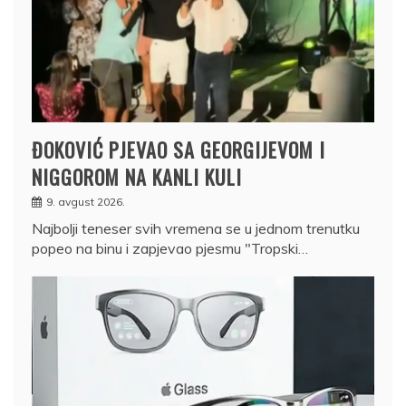
ĐOKOVIĆ PJEVAO SA GEORGIJEVOM I
NIGGOROM NA KANLI KULI
9. avgust 2026.
Najbolji teneser svih vremena se u jednom trenutku
popeo na binu i zapjevao pjesmu "Tropski…