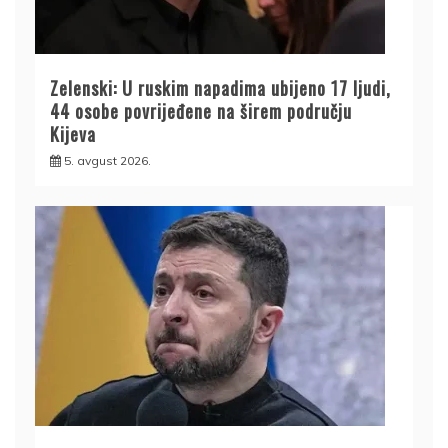
Zelenski: U ruskim napadima ubijeno 17 ljudi,
44 osobe povrijeđene na širem području
Kijeva
5. avgust 2026.