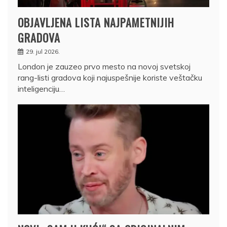
OBJAVLJENA LISTA NAJPAMETNIJIH
GRADOVA
29. jul 2026.
London je zauzeo prvo mesto na novoj svetskoj
rang-listi gradova koji najuspešnije koriste veštačku
inteligenciju…