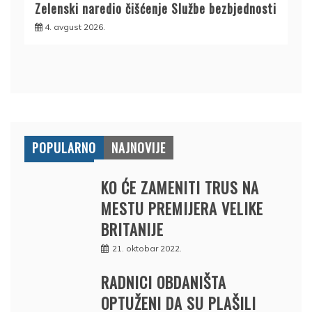
Zelenski naredio čišćenje Službe bezbjednosti
4. avgust 2026.
POPULARNO
NAJNOVIJE
KO ĆE ZAMENITI TRUS NA
MESTU PREMIJERA VELIKE
BRITANIJE
21. oktobar 2022.
RADNICI OBDANIŠTA
OPTUŽENI DA SU PLAŠILI