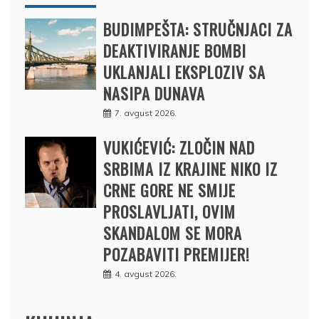
BUDIMPEŠTA: STRUČNJACI ZA
DEAKTIVIRANJE BOMBI
UKLANJALI EKSPLOZIV SA
NASIPA DUNAVA
7. avgust 2026.
VUKIĆEVIĆ: ZLOČIN NAD
SRBIMA IZ KRAJINE NIKO IZ
CRNE GORE NE SMIJE
PROSLAVLJATI, OVIM
SKANDALOM SE MORA
POZABAVITI PREMIJER!
4. avgust 2026.