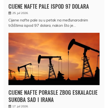
CIJENE NAFTE PALE ISPOD 97 DOLARA
25. jul 2026.
Cijene nafte pale su u petak na međunarodnim
tržištima ispod 97 dolara, nakon što je…
CIJENE NAFTE PORASLE ZBOG ESKALACIJE
SUKOBA SAD I IRANA
17. jul 2026.