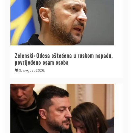
Zelenski: Odesa oštećena u ruskom napadu,
povrijeđeno osam osoba
9. avgust 2026.