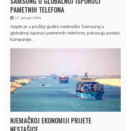
SAMSUNG U GLOBALNOJ ISPORUCI
PAMETNIH TELEFONA
17. januar 2024.
Apple je u prošloj godini nadmašio Samsung u
globalnoj isporuci pametnih telefona, pokazuju podaci
kompanije…
NJEMAČKOJ EKONOMIJI PRIJETE
NESTAŠICE