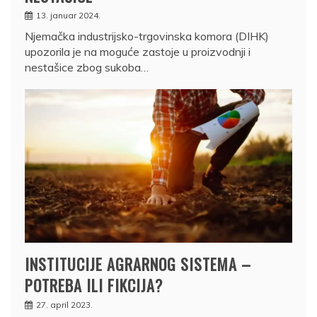
13. januar 2024.
Njemačka industrijsko-trgovinska komora (DIHK)
upozorila je na moguće zastoje u proizvodnji i
nestašice zbog sukoba…
INSTITUCIJE AGRARNOG SISTEMA –
POTREBA ILI FIKCIJA?
27. april 2023.