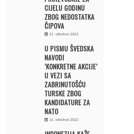
CIJELU GODINU
ZBOG NEDOSTATKA
ČIPOVA
21. oktobar 2022.
U PISMU ŠVEDSKA
NAVODI
‘KONKRETNE AKCIJE’
U VEZI SA
ZABRINUTOŠĆU
TURSKE ZBOG
KANDIDATURE ZA
NATO
21. oktobar 2022.
INDONEZIJA KAŽE