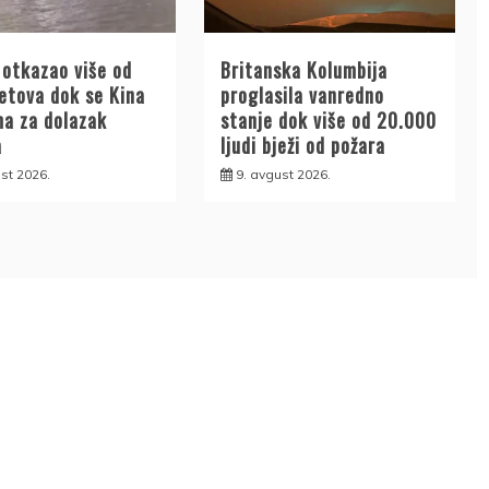
 otkazao više od
Britanska Kolumbija
letova dok se Kina
proglasila vanredno
ma za dolazak
stanje dok više od 20.000
a
ljudi bježi od požara
st 2026.
9. avgust 2026.