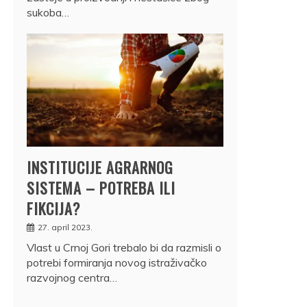
sukoba…
INSTITUCIJE AGRARNOG
SISTEMA – POTREBA ILI
FIKCIJA?
27. april 2023.
Vlast u Crnoj Gori trebalo bi da razmisli o
potrebi formiranja novog istraživačko
razvojnog centra…