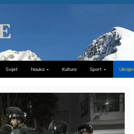
Svijet
Nauka
Kultura
Sport
Ukraji