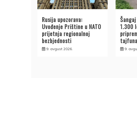
Rusija upozorava:
Šangaj
Uvođenje Prištine u NATO
1.300 
prijetnja regionalnoj
pripre
bezbjednosti
tajfun
9. avgust 2026.
9. avgu