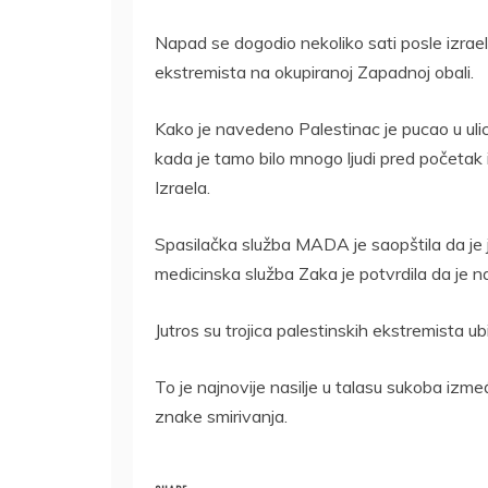
Napad se dogodio nekoliko sati posle izraelsk
ekstremista na okupiranoj Zapadnoj obali.
Kako je navedeno Palestinac je pucao u ulici
kada je tamo bilo mnogo ljudi pred početak i
Izraela.
Spasilačka služba MADA je saopštila da je 
medicinska služba Zaka je potvrdila da je n
Jutros su trojica palestinskih ekstremista u
To je najnovije nasilje u talasu sukoba izm
znake smirivanja.