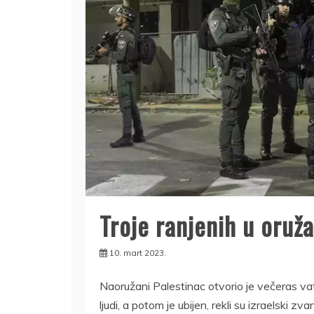
Troje ranjenih u oruž
10. mart 2023.
Naoružani Palestinac otvorio je večeras vatr
ljudi, a potom je ubijen, rekli su izraelski zvan