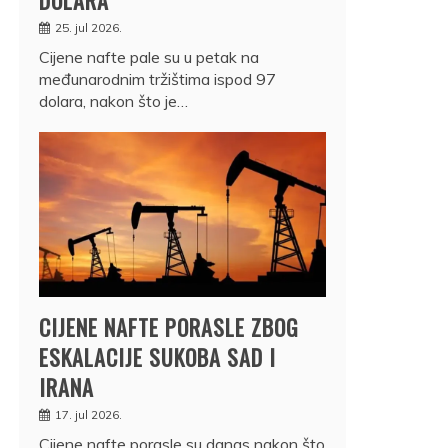
25. jul 2026.
Cijene nafte pale su u petak na
međunarodnim tržištima ispod 97
dolara, nakon što je…
CIJENE NAFTE PORASLE ZBOG
ESKALACIJE SUKOBA SAD I
IRANA
17. jul 2026.
Cijene nafte porasle su danas nakon što