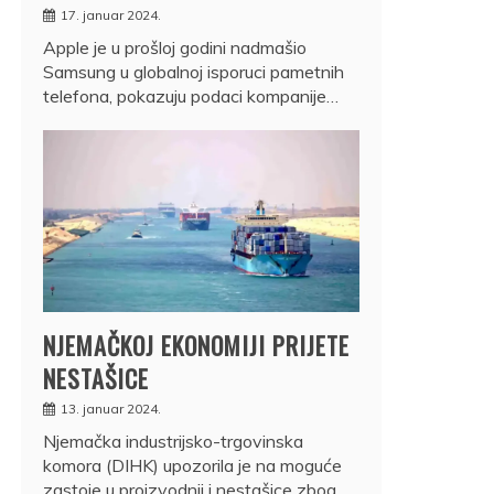
17. januar 2024.
Apple je u prošloj godini nadmašio
Samsung u globalnoj isporuci pametnih
telefona, pokazuju podaci kompanije…
NJEMAČKOJ EKONOMIJI PRIJETE
NESTAŠICE
13. januar 2024.
Njemačka industrijsko-trgovinska
komora (DIHK) upozorila je na moguće
zastoje u proizvodnji i nestašice zbog