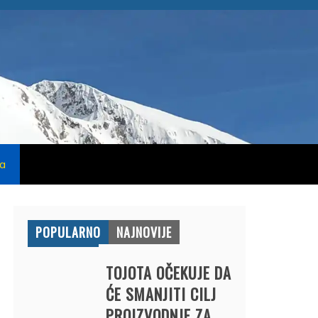
na
POPULARNO
NAJNOVIJE
TOJOTA OČEKUJE DA
ĆE SMANJITI CILJ
PROIZVODNJE ZA