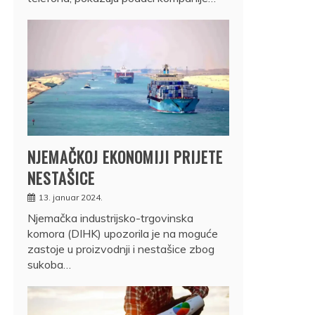
NJEMAČKOJ EKONOMIJI PRIJETE
NESTAŠICE
13. januar 2024.
Njemačka industrijsko-trgovinska
komora (DIHK) upozorila je na moguće
zastoje u proizvodnji i nestašice zbog
sukoba…