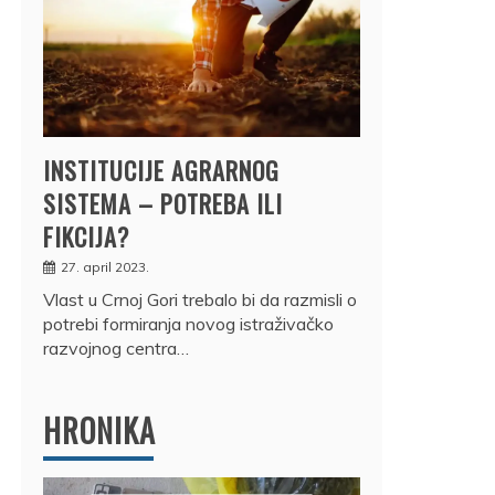
INSTITUCIJE AGRARNOG
SISTEMA – POTREBA ILI
FIKCIJA?
27. april 2023.
Vlast u Crnoj Gori trebalo bi da razmisli o
potrebi formiranja novog istraživačko
razvojnog centra…
HRONIKA
DRŽ