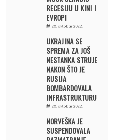
RECESIJU U KINI I
EVROPI
20. oktobar 2022.
UKRAJINA SE
SPREMA ZA JOŠ
NESTANKA STRUJE
NAKON ŠTO JE
RUSIJA
BOMBARDOVALA
INFRASTRUKTURU
20. oktobar 2022.
NORVEŠKA JE
SUSPENDOVALA
RAZMATRANJE