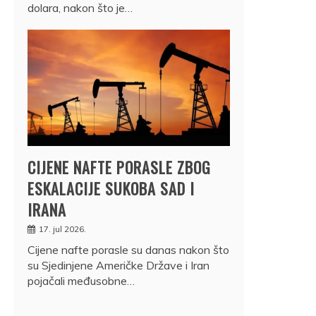
dolara, nakon što je…
CIJENE NAFTE PORASLE ZBOG
ESKALACIJE SUKOBA SAD I
IRANA
17. jul 2026.
Cijene nafte porasle su danas nakon što
su Sjedinjene Američke Države i Iran
pojačali međusobne…