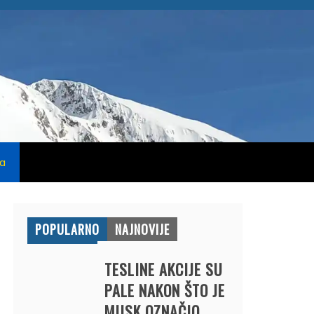
na
POPULARNO
NAJNOVIJE
TESLINE AKCIJE SU
PALE NAKON ŠTO JE
MUSK OZNAČIO