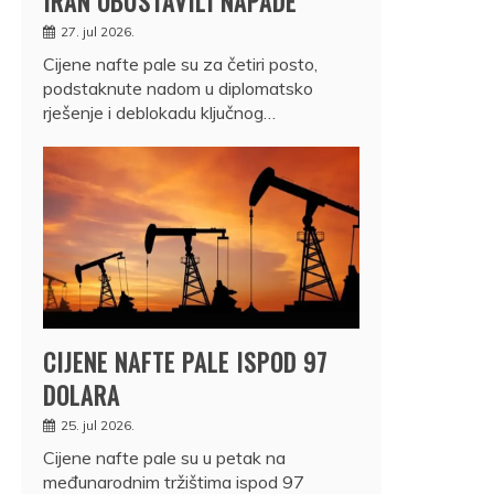
IRAN OBUSTAVILI NAPADE
27. jul 2026.
Cijene nafte pale su za četiri posto,
podstaknute nadom u diplomatsko
rješenje i deblokadu ključnog…
CIJENE NAFTE PALE ISPOD 97
DOLARA
25. jul 2026.
Cijene nafte pale su u petak na
međunarodnim tržištima ispod 97