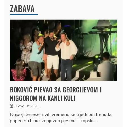
ZABAVA
ĐOKOVIĆ PJEVAO SA GEORGIJEVOM I
NIGGOROM NA KANLI KULI
9. avgust 2026.
Najbolji teneser svih vremena se u jednom trenutku
popeo na binu i zapjevao pjesmu "Tropski…