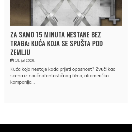
ZA SAMO 15 MINUTA NESTANE BEZ
TRAGA: KUĆA KOJA SE SPUŠTA POD
ZEMLJU
18. jul 2026.
Kuća koja nestaje kada prijeti opasnost? Zvuči kao
scena iz naučnofantastičnog filma, ali američka
kompanija…