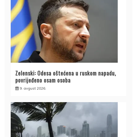
Zelenski: Odesa oštećena u ruskom napadu,
povrijeđeno osam osoba
9. avgust 2026.