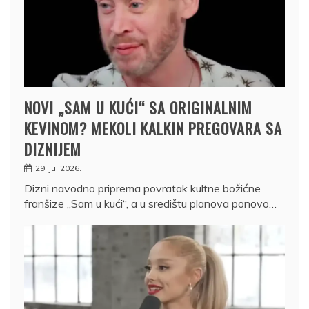
NOVI „SAM U KUĆI“ SA ORIGINALNIM
KEVINOM? MEKOLI KALKIN PREGOVARA SA
DIZNIJEM
29. jul 2026.
Dizni navodno priprema povratak kultne božićne
franšize „Sam u kući“, a u središtu planova ponovo…