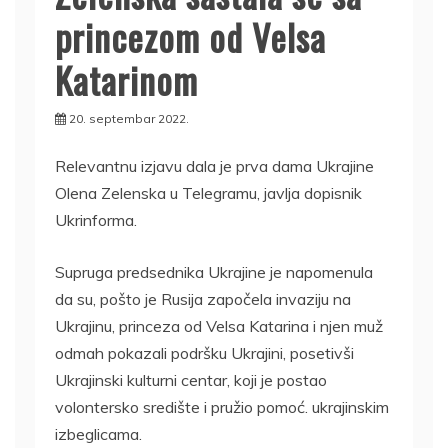
princezom od Velsa
Katarinom
20. septembar 2022.
Relevantnu izjavu dala je prva dama Ukrajine
Olena Zelenska u Telegramu, javlja dopisnik
Ukrinforma.
Supruga predsednika Ukrajine je napomenula
da su, pošto je Rusija započela invaziju na
Ukrajinu, princeza od Velsa Katarina i njen muž
odmah pokazali podršku Ukrajini, posetivši
Ukrajinski kulturni centar, koji je postao
volontersko središte i pružio pomoć. ukrajinskim
izbeglicama.