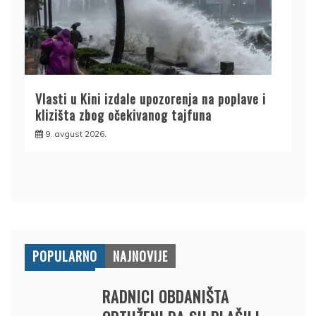
Vlasti u Kini izdale upozorenja na poplave i
klizišta zbog očekivanog tajfuna
9. avgust 2026.
POPULARNO
NAJNOVIJE
RADNICI OBDANIŠTA