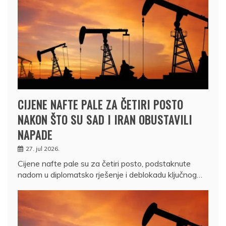
CIJENE NAFTE PALE ZA ČETIRI POSTO
NAKON ŠTO SU SAD I IRAN OBUSTAVILI
NAPADE
27. jul 2026.
Cijene nafte pale su za četiri posto, podstaknute
nadom u diplomatsko rješenje i deblokadu ključnog…