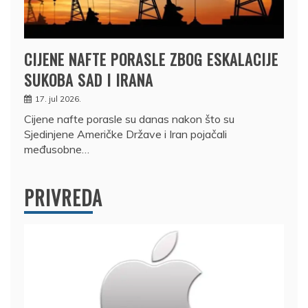
CIJENE NAFTE PORASLE ZBOG ESKALACIJE
SUKOBA SAD I IRANA
17. jul 2026.
Cijene nafte porasle su danas nakon što su
Sjedinjene Američke Države i Iran pojačali
međusobne…
PRIVREDA