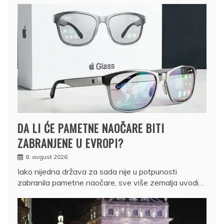
DA LI ĆE PAMETNE NAOČARE BITI
ZABRANJENE U EVROPI?
8. avgust 2026.
Iako nijedna država za sada nije u potpunosti
zabranila pametne naočare, sve više zemalja uvodi…