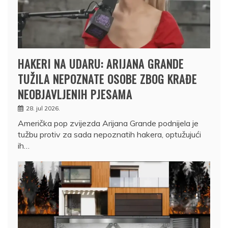
HAKERI NA UDARU: ARIJANA GRANDE
TUŽILA NEPOZNATE OSOBE ZBOG KRAĐE
NEOBJAVLJENIH PJESAMA
28. jul 2026.
Američka pop zvijezda Arijana Grande podnijela je
tužbu protiv za sada nepoznatih hakera, optužujući
ih…