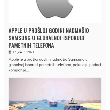
APPLE U PROŠLOJ GODINI NADMAŠIO
SAMSUNG U GLOBALNOJ ISPORUCI
PAMETNIH TELEFONA
17. januar 2024.
Apple je u prošloj godini nadmašio Samsung u
globalnoj isporuci pametnih telefona, pokazuju podaci
kompanije…