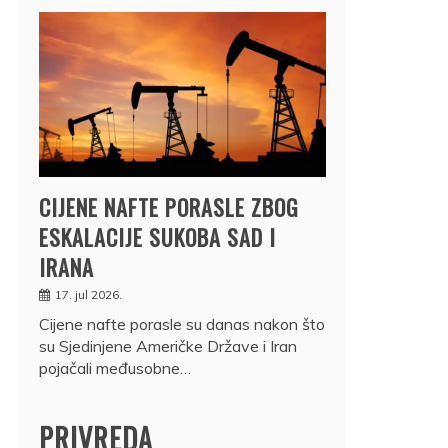
CIJENE NAFTE PORASLE ZBOG
ESKALACIJE SUKOBA SAD I
IRANA
17. jul 2026.
Cijene nafte porasle su danas nakon što
su Sjedinjene Američke Države i Iran
pojačali međusobne…
PRIVREDA