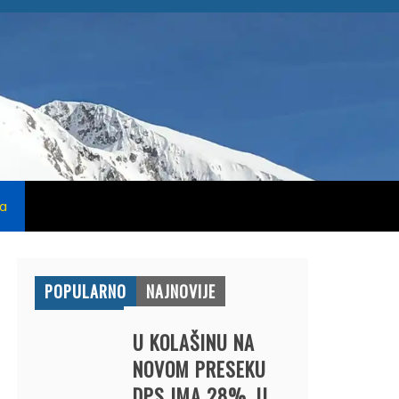
na
POPULARNO
NAJNOVIJE
U KOLAŠINU NA
NOVOM PRESEKU
DPS IMA 28%, U