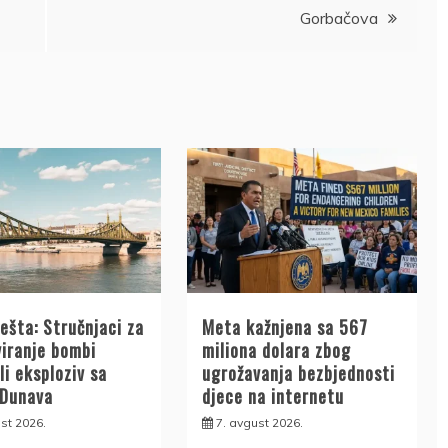
Gorbačova
ešta: Stručnjaci za
Meta kažnjena sa 567
viranje bombi
miliona dolara zbog
li eksploziv sa
ugrožavanja bezbjednosti
 Dunava
djece na internetu
st 2026.
7. avgust 2026.