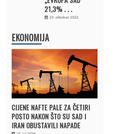
21,3% . . .
23. oktobar 2022.
EKONOMIJA
CIJENE NAFTE PALE ZA ČETIRI
POSTO NAKON ŠTO SU SAD I
IRAN OBUSTAVILI NAPADE
27. jul 2026.