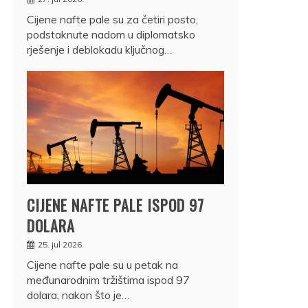
Cijene nafte pale su za četiri posto,
podstaknute nadom u diplomatsko
rješenje i deblokadu ključnog…
CIJENE NAFTE PALE ISPOD 97
DOLARA
25. jul 2026.
Cijene nafte pale su u petak na
međunarodnim tržištima ispod 97
dolara, nakon što je…