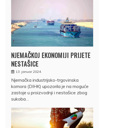
NJEMAČKOJ EKONOMIJI PRIJETE
NESTAŠICE
13. januar 2024.
Njemačka industrijsko-trgovinska
komora (DIHK) upozorila je na moguće
zastoje u proizvodnji i nestašice zbog
sukoba…