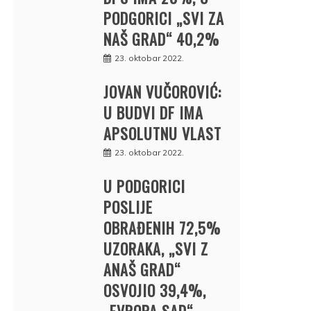
PODGORICI „SVI ZA
NAŠ GRAD“ 40,2%
23. oktobar 2022.
JOVAN VUČOROVIĆ:
U BUDVI DF IMA
APSOLUTNU VLAST
23. oktobar 2022.
U PODGORICI
POSLIJE
OBRAĐENIH 72,5%
UZORAKA, „SVI Z
ANAŠ GRAD“
OSVOJIO 39,4%,
„EVROPA SAD“