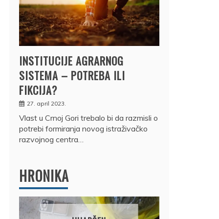
INSTITUCIJE AGRARNOG
SISTEMA – POTREBA ILI
FIKCIJA?
27. april 2023.
Vlast u Crnoj Gori trebalo bi da razmisli o
potrebi formiranja novog istraživačko
razvojnog centra…
HRONIKA
DRŽ