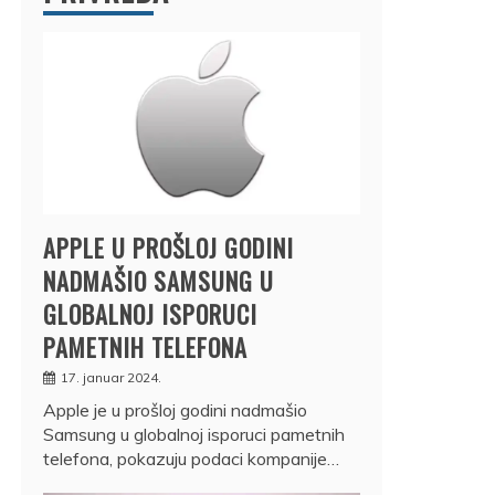
APPLE U PROŠLOJ GODINI
NADMAŠIO SAMSUNG U
GLOBALNOJ ISPORUCI
PAMETNIH TELEFONA
17. januar 2024.
Apple je u prošloj godini nadmašio
Samsung u globalnoj isporuci pametnih
telefona, pokazuju podaci kompanije…