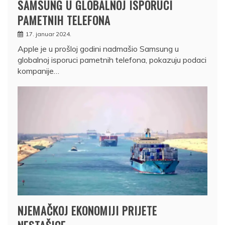
SAMSUNG U GLOBALNOJ ISPORUCI
PAMETNIH TELEFONA
17. januar 2024.
Apple je u prošloj godini nadmašio Samsung u
globalnoj isporuci pametnih telefona, pokazuju podaci
kompanije…
NJEMAČKOJ EKONOMIJI PRIJETE