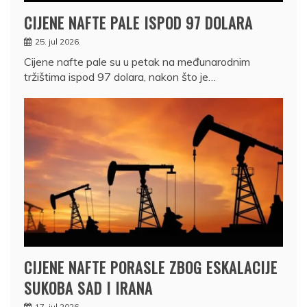
CIJENE NAFTE PALE ISPOD 97 DOLARA
25. jul 2026.
Cijene nafte pale su u petak na međunarodnim
tržištima ispod 97 dolara, nakon što je…
CIJENE NAFTE PORASLE ZBOG ESKALACIJE
SUKOBA SAD I IRANA
17. jul 2026.