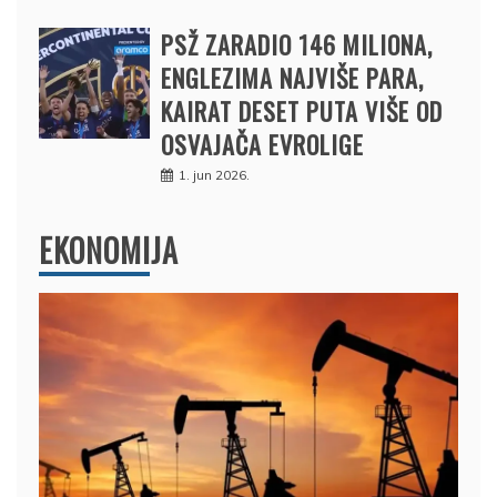
PSŽ ZARADIO 146 MILIONA,
ENGLEZIMA NAJVIŠE PARA,
KAIRAT DESET PUTA VIŠE OD
OSVAJAČA EVROLIGE
1. jun 2026.
EKONOMIJA