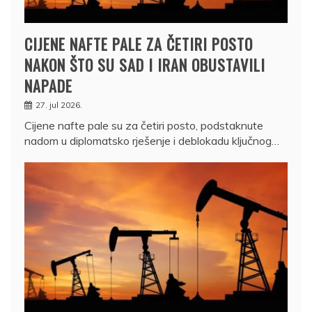
CIJENE NAFTE PALE ZA ČETIRI POSTO
NAKON ŠTO SU SAD I IRAN OBUSTAVILI
NAPADE
27. jul 2026.
Cijene nafte pale su za četiri posto, podstaknute
nadom u diplomatsko rješenje i deblokadu ključnog…