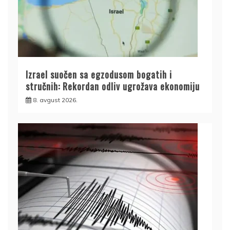
Izrael suočen sa egzodusom bogatih i
stručnih: Rekordan odliv ugrožava ekonomiju
8. avgust 2026.