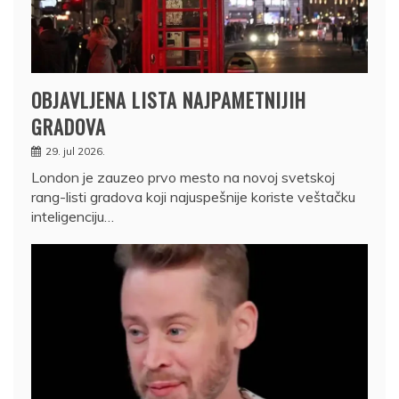
OBJAVLJENA LISTA NAJPAMETNIJIH
GRADOVA
29. jul 2026.
London je zauzeo prvo mesto na novoj svetskoj
rang-listi gradova koji najuspešnije koriste veštačku
inteligenciju…