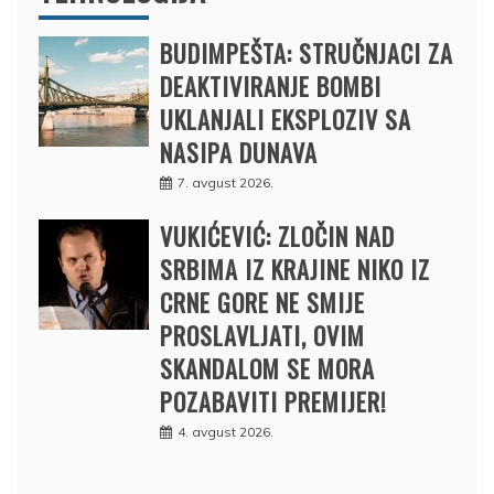
BUDIMPEŠTA: STRUČNJACI ZA
DEAKTIVIRANJE BOMBI
UKLANJALI EKSPLOZIV SA
NASIPA DUNAVA
7. avgust 2026.
VUKIĆEVIĆ: ZLOČIN NAD
SRBIMA IZ KRAJINE NIKO IZ
CRNE GORE NE SMIJE
PROSLAVLJATI, OVIM
SKANDALOM SE MORA
POZABAVITI PREMIJER!
4. avgust 2026.