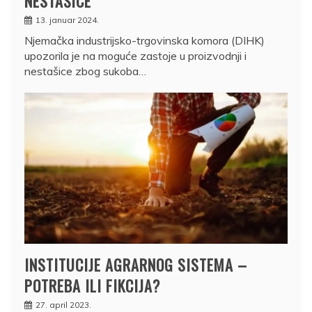
NESTAŠICE
13. januar 2024.
Njemačka industrijsko-trgovinska komora (DIHK)
upozorila je na moguće zastoje u proizvodnji i
nestašice zbog sukoba…
INSTITUCIJE AGRARNOG SISTEMA –
POTREBA ILI FIKCIJA?
27. april 2023.