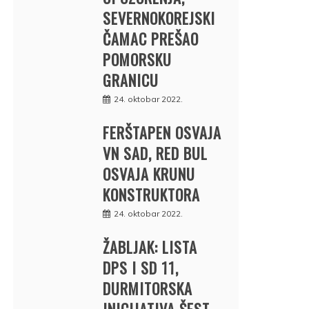
SEVERNOKOREJSKI
ČAMAC PREŠAO
POMORSKU
GRANICU
24. oktobar 2022.
FERŠTAPEN OSVAJA
VN SAD, RED BUL
OSVAJA KRUNU
KONSTRUKTORA
24. oktobar 2022.
ŽABLJAK: LISTA
DPS I SD 11,
DURMITORSKA
INICIJATIVA ŠEST,