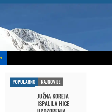
na
POPULARNO
NAJNOVIJE
JUŽNA KOREJA
ISPALILA HICE
UPOZORENJA,