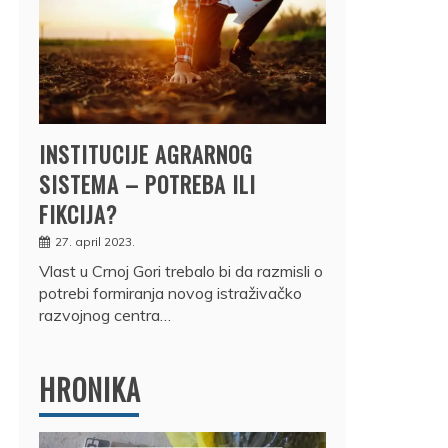
INSTITUCIJE AGRARNOG
SISTEMA – POTREBA ILI
FIKCIJA?
27. april 2023.
Vlast u Crnoj Gori trebalo bi da razmisli o
potrebi formiranja novog istraživačko
razvojnog centra…
HRONIKA
DRŽ