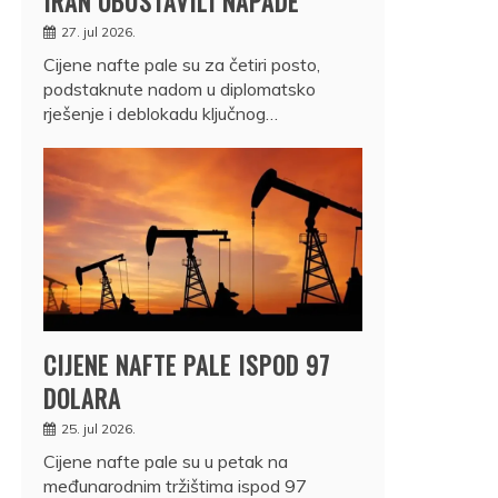
IRAN OBUSTAVILI NAPADE
27. jul 2026.
Cijene nafte pale su za četiri posto,
podstaknute nadom u diplomatsko
rješenje i deblokadu ključnog…
CIJENE NAFTE PALE ISPOD 97
DOLARA
25. jul 2026.
Cijene nafte pale su u petak na
međunarodnim tržištima ispod 97