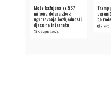
Meta kažnjena sa 567
Tramp 
miliona dolara zbog
ogranič
ugrožavanja bezbjednosti
po rođ
djece na internetu
7. avgu
7. avgust 2026.