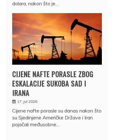
dolara, nakon što je…
CIJENE NAFTE PORASLE ZBOG
ESKALACIJE SUKOBA SAD I
IRANA
17. jul 2026.
Cijene nafte porasle su danas nakon što
su Sjedinjene Američke Države i Iran
pojačali međusobne…