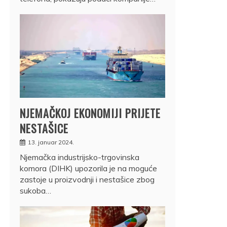
NJEMAČKOJ EKONOMIJI PRIJETE
NESTAŠICE
13. januar 2024.
Njemačka industrijsko-trgovinska
komora (DIHK) upozorila je na moguće
zastoje u proizvodnji i nestašice zbog
sukoba…