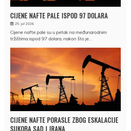
CIJENE NAFTE PALE ISPOD 97 DOLARA
25. jul 2026.
Cijene nafte pale su u petak na međunarodnim
tržištima ispod 97 dolara, nakon što je…
CIJENE NAFTE PORASLE ZBOG ESKALACIJE
SUKOBA SAD I IRANA