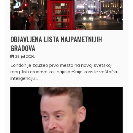
OBJAVLJENA LISTA NAJPAMETNIJIH
GRADOVA
29. jul 2026.
London je zauzeo prvo mesto na novoj svetskoj
rang-listi gradova koji najuspešnije koriste veštačku
inteligenciju…