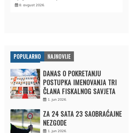
8. avgust 2026.
POPULARNO
NAJNOVIJE
DANAS O POKRETANJU
POSTUPKA IMENOVANJA TRI
ČLANA FISKALNOG SAVJETA
1. jun 2026.
ZA 24 SATA 23 SAOBRAĆAJNE
NEZGODE
1. jun 2026.