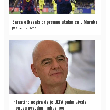
Barsa otkazala pripremnu utakmicu u Maroku
8. avgust 2026.
Infantino negira da je UEFA podmićivala
njegovu navodnu ‘ljubavnicu’