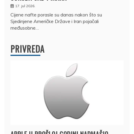
17. jul 2026.
Cijene nafte porasle su danas nakon što su
Sjedinjene Američke Države i Iran pojačali
međusobne…
PRIVREDA