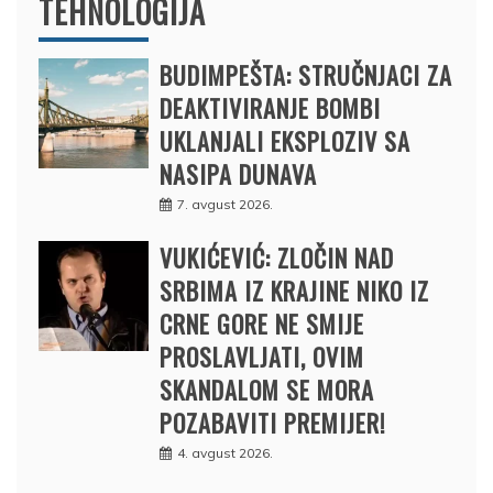
TEHNOLOGIJA
BUDIMPEŠTA: STRUČNJACI ZA
DEAKTIVIRANJE BOMBI
UKLANJALI EKSPLOZIV SA
NASIPA DUNAVA
7. avgust 2026.
VUKIĆEVIĆ: ZLOČIN NAD
SRBIMA IZ KRAJINE NIKO IZ
CRNE GORE NE SMIJE
PROSLAVLJATI, OVIM
SKANDALOM SE MORA
POZABAVITI PREMIJER!
4. avgust 2026.