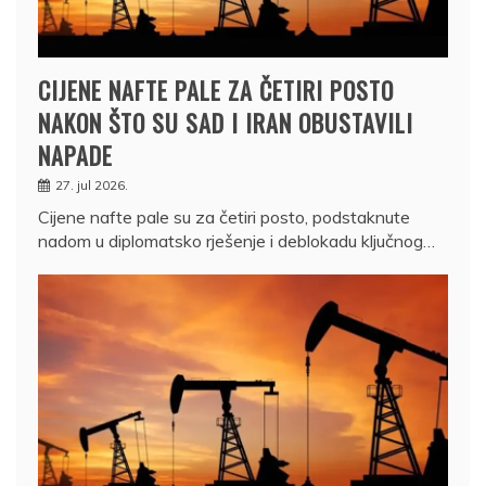
CIJENE NAFTE PALE ZA ČETIRI POSTO
NAKON ŠTO SU SAD I IRAN OBUSTAVILI
NAPADE
27. jul 2026.
Cijene nafte pale su za četiri posto, podstaknute
nadom u diplomatsko rješenje i deblokadu ključnog…