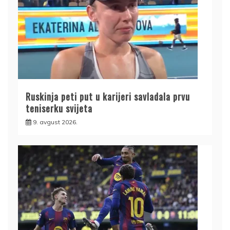
Ruskinja peti put u karijeri savladala prvu
teniserku svijeta
9. avgust 2026.