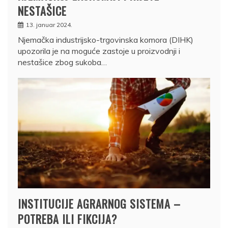
NESTAŠICE
13. januar 2024.
Njemačka industrijsko-trgovinska komora (DIHK)
upozorila je na moguće zastoje u proizvodnji i
nestašice zbog sukoba…
INSTITUCIJE AGRARNOG SISTEMA –
POTREBA ILI FIKCIJA?