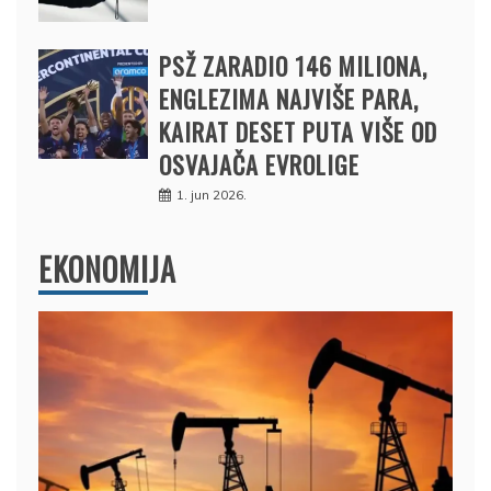
PSŽ ZARADIO 146 MILIONA,
ENGLEZIMA NAJVIŠE PARA,
KAIRAT DESET PUTA VIŠE OD
OSVAJAČA EVROLIGE
1. jun 2026.
EKONOMIJA