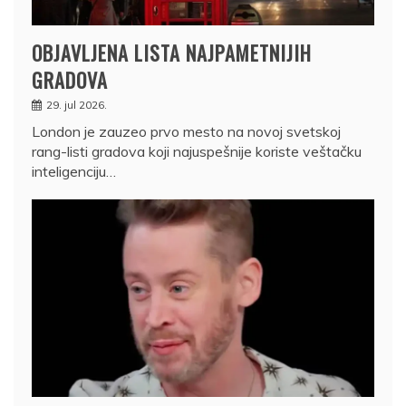
OBJAVLJENA LISTA NAJPAMETNIJIH
GRADOVA
29. jul 2026.
London je zauzeo prvo mesto na novoj svetskoj
rang-listi gradova koji najuspešnije koriste veštačku
inteligenciju…