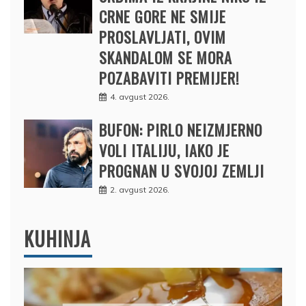
CRNE GORE NE SMIJE
PROSLAVLJATI, OVIM
SKANDALOM SE MORA
POZABAVITI PREMIJER!
4. avgust 2026.
BUFON: PIRLO NEIZMJERNO
VOLI ITALIJU, IAKO JE
PROGNAN U SVOJOJ ZEMLJI
2. avgust 2026.
KUHINJA