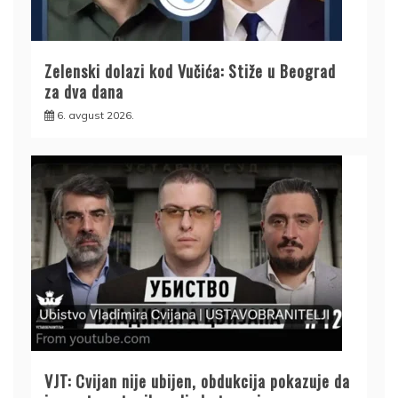
Zelenski dolazi kod Vučića: Stiže u Beograd
za dva dana
6. avgust 2026.
VJT: Cvijan nije ubijen, obdukcija pokazuje da