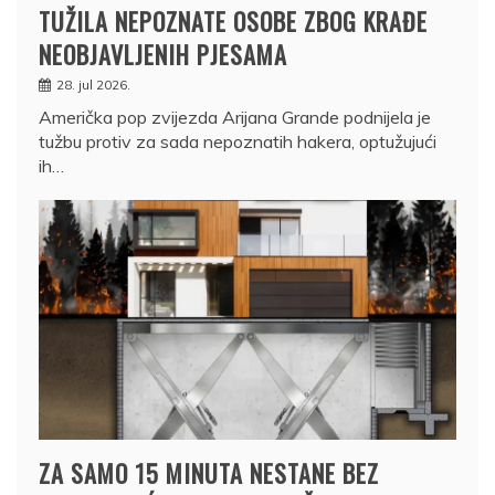
TUŽILA NEPOZNATE OSOBE ZBOG KRAĐE
NEOBJAVLJENIH PJESAMA
28. jul 2026.
Američka pop zvijezda Arijana Grande podnijela je
tužbu protiv za sada nepoznatih hakera, optužujući
ih…
ZA SAMO 15 MINUTA NESTANE BEZ