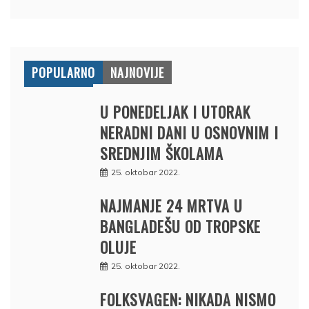
POPULARNO
NAJNOVIJE
U PONEDELJAK I UTORAK
NERADNI DANI U OSNOVNIM I
SREDNJIM ŠKOLAMA
25. oktobar 2022.
NAJMANJE 24 MRTVA U
BANGLADEŠU OD TROPSKE
OLUJE
25. oktobar 2022.
FOLKSVAGEN: NIKADA NISMO