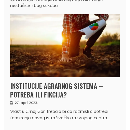
nestašice zbog sukoba…
INSTITUCIJE AGRARNOG SISTEMA –
POTREBA ILI FIKCIJA?
27. april 2023.
Vlast u Crnoj Gori trebalo bi da razmisli o potrebi
formiranja novog istraživačko razvojnog centra…