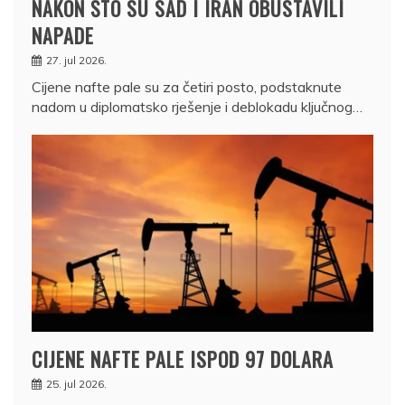
NAKON ŠTO SU SAD I IRAN OBUSTAVILI
NAPADE
27. jul 2026.
Cijene nafte pale su za četiri posto, podstaknute
nadom u diplomatsko rješenje i deblokadu ključnog…
CIJENE NAFTE PALE ISPOD 97 DOLARA
25. jul 2026.