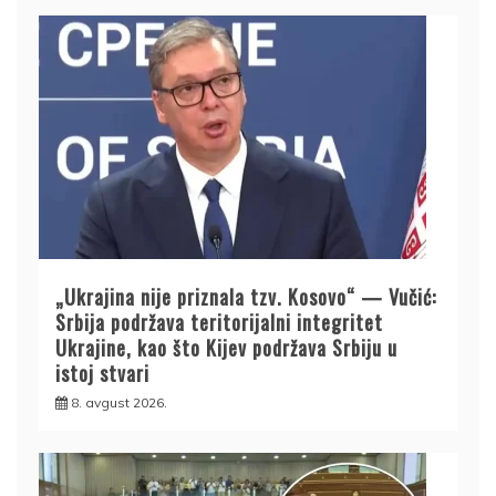
„Ukrajina nije priznala tzv. Kosovo“ — Vučić:
Srbija podržava teritorijalni integritet
Ukrajine, kao što Kijev podržava Srbiju u
istoj stvari
8. avgust 2026.