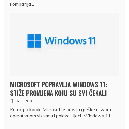
kompanija…
MICROSOFT POPRAVLJA WINDOWS 11:
STIŽE PROMJENA KOJU SU SVI ČEKALI
16. jul 2026.
Korak po korak, Microsoft ispravlja greške u svom
operativnom sistemu i polako „liječi“ Windows 11.…