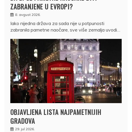
ZABRANJENE U EVROPI?
8. avgust 2026.
Iako nijedna država za sada nije u potpunosti
zabranila pametne naočare, sve više zemalja uvodi…
OBJAVLJENA LISTA NAJPAMETNIJIH
GRADOVA
29. jul 2026.