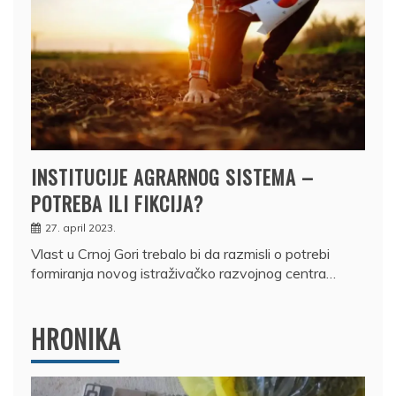
INSTITUCIJE AGRARNOG SISTEMA –
POTREBA ILI FIKCIJA?
27. april 2023.
Vlast u Crnoj Gori trebalo bi da razmisli o potrebi
formiranja novog istraživačko razvojnog centra…
HRONIKA