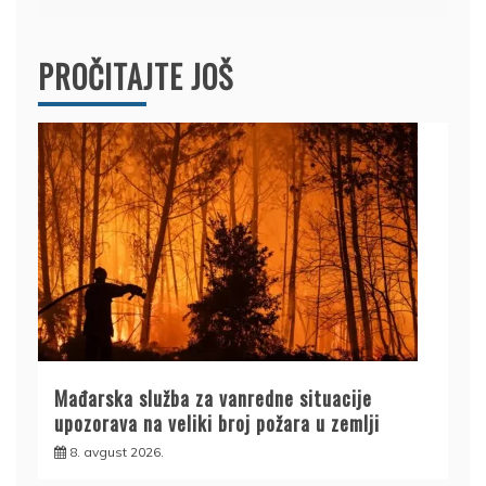
PROČITAJTE JOŠ
Mađarska služba za vanredne situacije
upozorava na veliki broj požara u zemlji
8. avgust 2026.