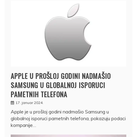
APPLE U PROŠLOJ GODINI NADMAŠIO
SAMSUNG U GLOBALNOJ ISPORUCI
PAMETNIH TELEFONA
17. januar 2024.
Apple je u prošloj godini nadmašio Samsung u
globalnoj isporuci pametnih telefona, pokazuju podaci
kompanije…