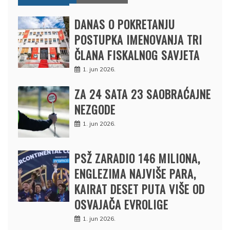
DANAS O POKRETANJU
POSTUPKA IMENOVANJA TRI
ČLANA FISKALNOG SAVJETA
1. jun 2026.
ZA 24 SATA 23 SAOBRAĆAJNE
NEZGODE
1. jun 2026.
PSŽ ZARADIO 146 MILIONA,
ENGLEZIMA NAJVIŠE PARA,
KAIRAT DESET PUTA VIŠE OD
OSVAJAČA EVROLIGE
1. jun 2026.