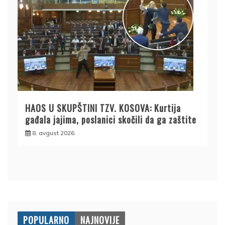
HAOS U SKUPŠTINI TZV. KOSOVA: Kurtija
gađala jajima, poslanici skočili da ga zaštite
8. avgust 2026.
POPULARNO
NAJNOVIJE