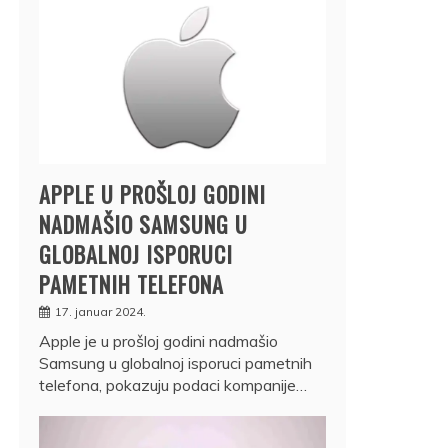
APPLE U PROŠLOJ GODINI
NADMAŠIO SAMSUNG U
GLOBALNOJ ISPORUCI
PAMETNIH TELEFONA
17. januar 2024.
Apple je u prošloj godini nadmašio
Samsung u globalnoj isporuci pametnih
telefona, pokazuju podaci kompanije…