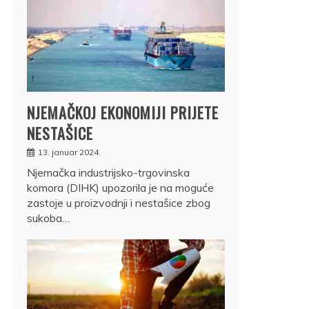
NJEMAČKOJ EKONOMIJI PRIJETE
NESTAŠICE
13. januar 2024.
Njemačka industrijsko-trgovinska
komora (DIHK) upozorila je na moguće
zastoje u proizvodnji i nestašice zbog
sukoba…