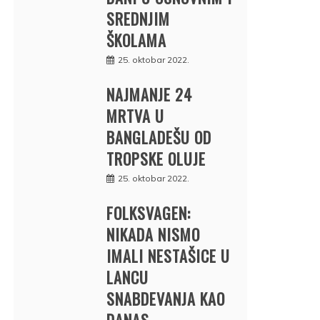
SREDNJIM
ŠKOLAMA
25. oktobar 2022.
NAJMANJE 24
MRTVA U
BANGLADEŠU OD
TROPSKE OLUJE
25. oktobar 2022.
FOLKSVAGEN:
NIKADA NISMO
IMALI NESTAŠICE U
LANCU
SNABDEVANJA KAO
DANAS