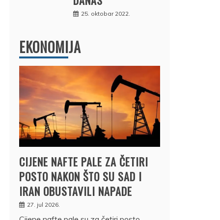
25. oktobar 2022.
EKONOMIJA
CIJENE NAFTE PALE ZA ČETIRI
POSTO NAKON ŠTO SU SAD I
IRAN OBUSTAVILI NAPADE
27. jul 2026.
Cijene nafte pale su za četiri posto,