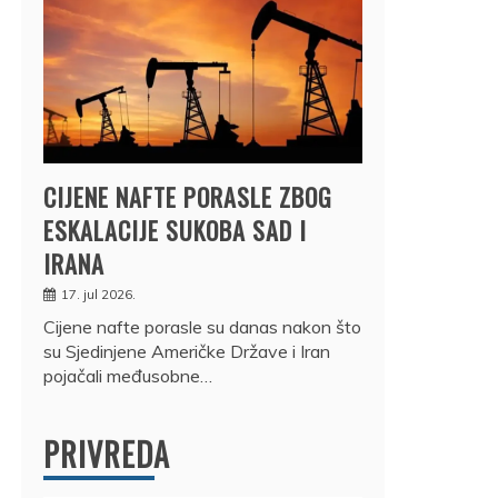
CIJENE NAFTE PORASLE ZBOG
ESKALACIJE SUKOBA SAD I
IRANA
17. jul 2026.
Cijene nafte porasle su danas nakon što
su Sjedinjene Američke Države i Iran
pojačali međusobne…
PRIVREDA