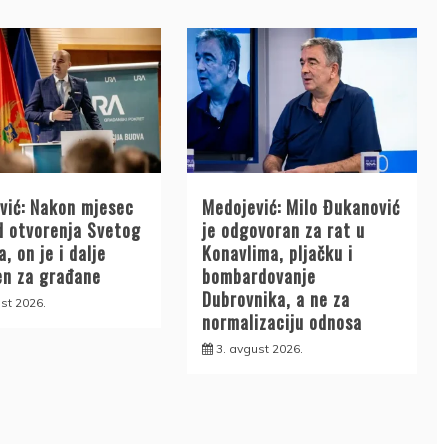
vić: Nakon mjesec
Medojević: Milo Đukanović
d otvorenja Svetog
je odgovoran za rat u
, on je i dalje
Konavlima, pljačku i
en za građane
bombardovanje
Dubrovnika, a ne za
st 2026.
normalizaciju odnosa
3. avgust 2026.