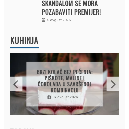
SKANDALOM SE MORA
POZABAVITI PREMIJER!
4. avgust 2026.
KUHINJA
BRZI KOLAČ BEZ PEČENJA:
PIŠKOTE, MALINE I
ČOKOLADA U SAVRŠENOJ
KOMBINACIJI
6. avgust 2026.