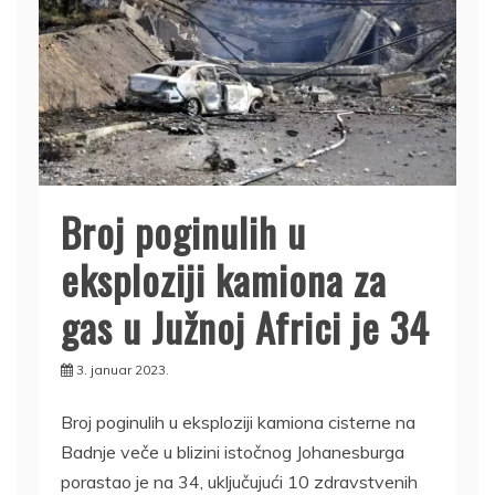
Broj poginulih u
eksploziji kamiona za
gas u Južnoj Africi je 34
3. januar 2023.
Broj poginulih u eksploziji kamiona cisterne na
Badnje veče u blizini istočnog Johanesburga
porastao je na 34, uključujući 10 zdravstvenih