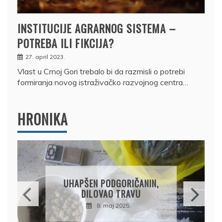
INSTITUCIJE AGRARNOG SISTEMA –
POTREBA ILI FIKCIJA?
27. april 2023.
Vlast u Crnoj Gori trebalo bi da razmisli o potrebi
formiranja novog istraživačko razvojnog centra…
HRONIKA
UHAPŠEN PODGORIČANIN,
DILOVAO TRAVU
8. maj 2025.