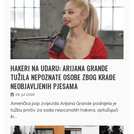
HAKERI NA UDARU: ARIJANA GRANDE
TUŽILA NEPOZNATE OSOBE ZBOG KRAĐE
NEOBJAVLJENIH PJESAMA
28. jul 2026.
Američka pop zvijezda Arijana Grande podnijela je
tužbu protiv za sada nepoznatih hakera, optužujući
ih…