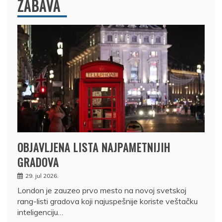
ZABAVA
OBJAVLJENA LISTA NAJPAMETNIJIH
GRADOVA
29. jul 2026.
London je zauzeo prvo mesto na novoj svetskoj
rang-listi gradova koji najuspešnije koriste veštačku
inteligenciju…