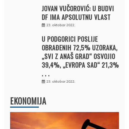
JOVAN VUČOROVIĆ: U BUDVI
DF IMA APSOLUTNU VLAST
23. oktobar 2022.
U PODGORICI POSLIJE
OBRAĐENIH 72,5% UZORAKA,
„SVI Z ANAŠ GRAD“ OSVOJIO
39,4%, „EVROPA SAD“ 21,3%
. . .
23. oktobar 2022.
EKONOMIJA