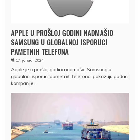
APPLE U PROŠLOJ GODINI NADMAŠIO
SAMSUNG U GLOBALNOJ ISPORUCI
PAMETNIH TELEFONA
17. januar 2024.
Apple je u prošloj godini nadmašio Samsung u
globalnoj isporuci pametnih telefona, pokazuju podaci
kompanije…