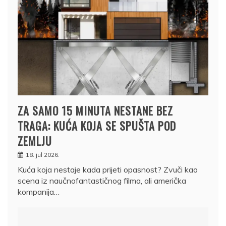
ZA SAMO 15 MINUTA NESTANE BEZ
TRAGA: KUĆA KOJA SE SPUŠTA POD
ZEMLJU
18. jul 2026.
Kuća koja nestaje kada prijeti opasnost? Zvuči kao
scena iz naučnofantastičnog filma, ali američka
kompanija…