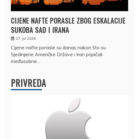
CIJENE NAFTE PORASLE ZBOG ESKALACIJE
SUKOBA SAD I IRANA
17. jul 2026.
Cijene nafte porasle su danas nakon što su
Sjedinjene Američke Države i Iran pojačali
međusobne…
PRIVREDA