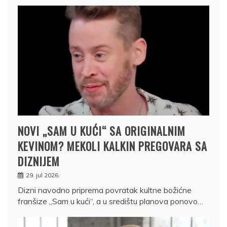
NOVI „SAM U KUĆI“ SA ORIGINALNIM
KEVINOM? MEKOLI KALKIN PREGOVARA SA
DIZNIJEM
29. jul 2026.
Dizni navodno priprema povratak kultne božićne
franšize „Sam u kući“, a u središtu planova ponovo…