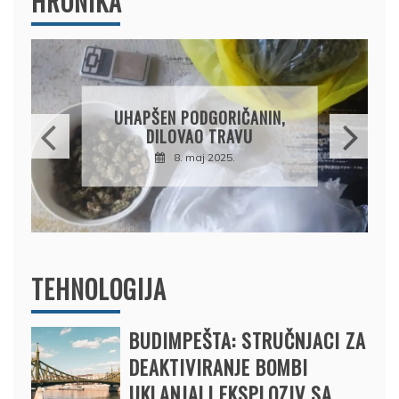
HRONIKA
UHAPŠEN PODGORIČANIN,
DILOVAO TRAVU
8. maj 2025.
TEHNOLOGIJA
BUDIMPEŠTA: STRUČNJACI ZA
DEAKTIVIRANJE BOMBI
UKLANJALI EKSPLOZIV SA