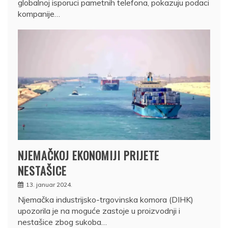
globalnoj isporuci pametnih telefona, pokazuju podaci
kompanije…
NJEMAČKOJ EKONOMIJI PRIJETE
NESTAŠICE
13. januar 2024.
Njemačka industrijsko-trgovinska komora (DIHK)
upozorila je na moguće zastoje u proizvodnji i
nestašice zbog sukoba…