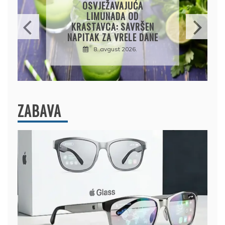
OSVJEŽAVAJUĆA
LIMUNADA OD
KRASTAVCA: SAVRŠEN
NAPITAK ZA VRELE DANE
8. avgust 2026.
ZABAVA