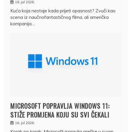
18. jul 2026.
Kuća koja nestaje kada prijeti opasnost? Zvuči kao
scena iz naučnofantastičnog filma, ali američka
kompanija…
MICROSOFT POPRAVLJA WINDOWS 11:
STIŽE PROMJENA KOJU SU SVI ČEKALI
16. jul 2026.
Korak po korak, Microsoft ispravlja greške u svom