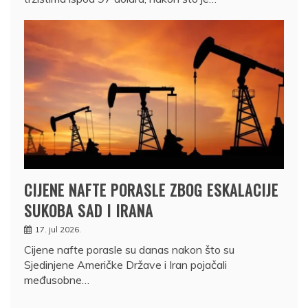
CIJENE NAFTE PORASLE ZBOG ESKALACIJE
SUKOBA SAD I IRANA
17. jul 2026.
Cijene nafte porasle su danas nakon što su
Sjedinjene Američke Države i Iran pojačali
međusobne…