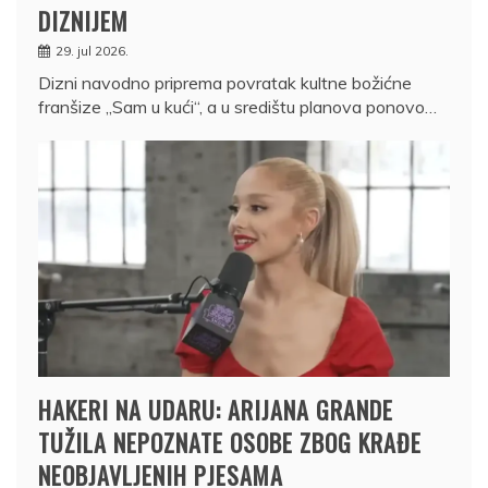
DIZNIJEM
29. jul 2026.
Dizni navodno priprema povratak kultne božićne
franšize „Sam u kući“, a u središtu planova ponovo…
HAKERI NA UDARU: ARIJANA GRANDE
TUŽILA NEPOZNATE OSOBE ZBOG KRAĐE
NEOBJAVLJENIH PJESAMA