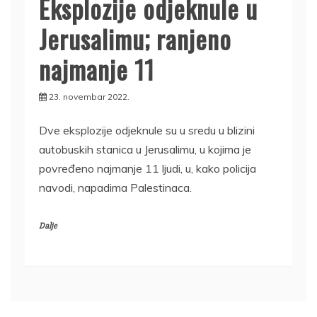
Eksplozije odjeknule u
Jerusalimu; ranjeno
najmanje 11
23. novembar 2022.
Dve eksplozije odjeknule su u sredu u blizini
autobuskih stanica u Jerusalimu, u kojima je
povređeno najmanje 11 ljudi, u, kako policija
navodi, napadima Palestinaca.
Dalje