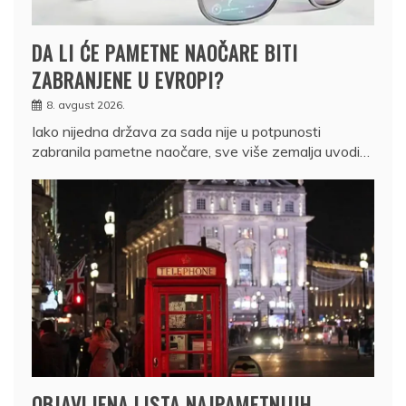
DA LI ĆE PAMETNE NAOČARE BITI
ZABRANJENE U EVROPI?
8. avgust 2026.
Iako nijedna država za sada nije u potpunosti
zabranila pametne naočare, sve više zemalja uvodi…
OBJAVLJENA LISTA NAJPAMETNIJIH