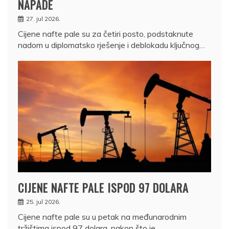
NAPADE
27. jul 2026.
Cijene nafte pale su za četiri posto, podstaknute
nadom u diplomatsko rješenje i deblokadu ključnog…
CIJENE NAFTE PALE ISPOD 97 DOLARA
25. jul 2026.
Cijene nafte pale su u petak na međunarodnim
tržištima ispod 97 dolara, nakon što je…