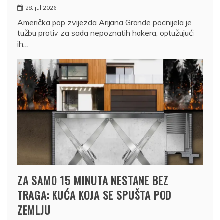
28. jul 2026.
Američka pop zvijezda Arijana Grande podnijela je
tužbu protiv za sada nepoznatih hakera, optužujući
ih…
ZA SAMO 15 MINUTA NESTANE BEZ
TRAGA: KUĆA KOJA SE SPUŠTA POD
ZEMLJU