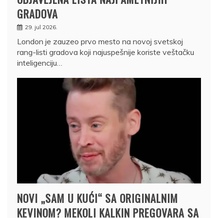
GRADOVA
29. jul 2026.
London je zauzeo prvo mesto na novoj svetskoj
rang-listi gradova koji najuspešnije koriste veštačku
inteligenciju…
NOVI „SAM U KUĆI“ SA ORIGINALNIM
KEVINOM? MEKOLI KALKIN PREGOVARA SA