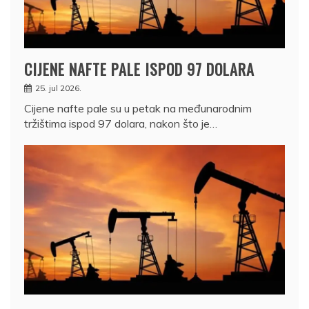
CIJENE NAFTE PALE ISPOD 97 DOLARA
25. jul 2026.
Cijene nafte pale su u petak na međunarodnim
tržištima ispod 97 dolara, nakon što je…