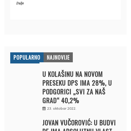
Dalje
POPULARNO
NAJNOVIJE
U KOLAŠINU NA NOVOM
PRESEKU DPS IMA 28%, U
PODGORICI „SVI ZA NAŠ
GRAD“ 40,2%
23. oktobar 2022.
JOVAN VUČOROVIĆ: U BUDVI