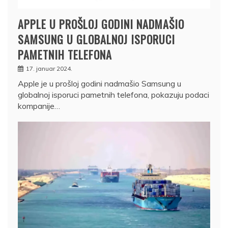
APPLE U PROŠLOJ GODINI NADMAŠIO
SAMSUNG U GLOBALNOJ ISPORUCI
PAMETNIH TELEFONA
17. januar 2024.
Apple je u prošloj godini nadmašio Samsung u
globalnoj isporuci pametnih telefona, pokazuju podaci
kompanije…