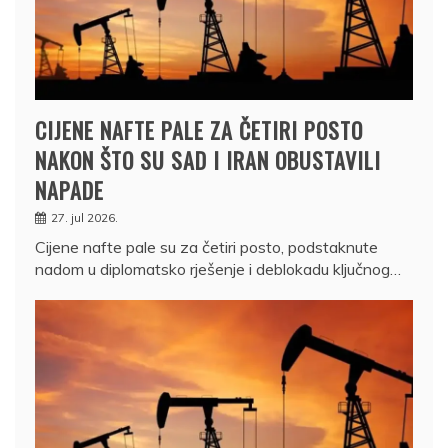
CIJENE NAFTE PALE ZA ČETIRI POSTO
NAKON ŠTO SU SAD I IRAN OBUSTAVILI
NAPADE
27. jul 2026.
Cijene nafte pale su za četiri posto, podstaknute
nadom u diplomatsko rješenje i deblokadu ključnog…