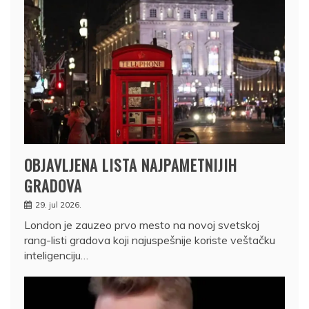
OBJAVLJENA LISTA NAJPAMETNIJIH
GRADOVA
29. jul 2026.
London je zauzeo prvo mesto na novoj svetskoj
rang-listi gradova koji najuspešnije koriste veštačku
inteligenciju…