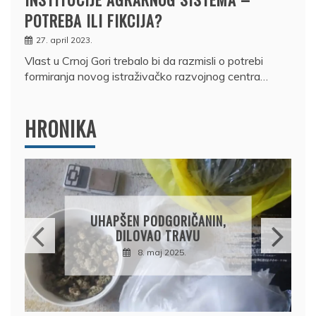
POTREBA ILI FIKCIJA?
27. april 2023.
Vlast u Crnoj Gori trebalo bi da razmisli o potrebi
formiranja novog istraživačko razvojnog centra…
HRONIKA
UHAPŠEN PODGORIČANIN,
DILOVAO TRAVU
8. maj 2025.