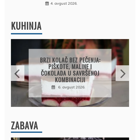
4. avgust 2026.
KUHINJA
BRZI KOLAČ BEZ PEČENJA:
PIŠKOTE, MALINE I
ČOKOLADA U SAVRŠENOJ
KOMBINACIJI
6. avgust 2026.
ZABAVA