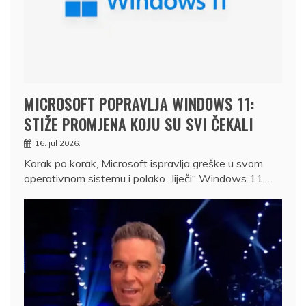
MICROSOFT POPRAVLJA WINDOWS 11:
STIŽE PROMJENA KOJU SU SVI ČEKALI
16. jul 2026.
Korak po korak, Microsoft ispravlja greške u svom
operativnom sistemu i polako „liječi“ Windows 11.…