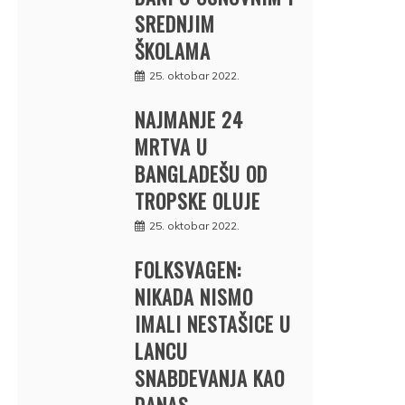
SREDNJIM
ŠKOLAMA
25. oktobar 2022.
NAJMANJE 24
MRTVA U
BANGLADEŠU OD
TROPSKE OLUJE
25. oktobar 2022.
FOLKSVAGEN:
NIKADA NISMO
IMALI NESTAŠICE U
LANCU
SNABDEVANJA KAO
DANAS