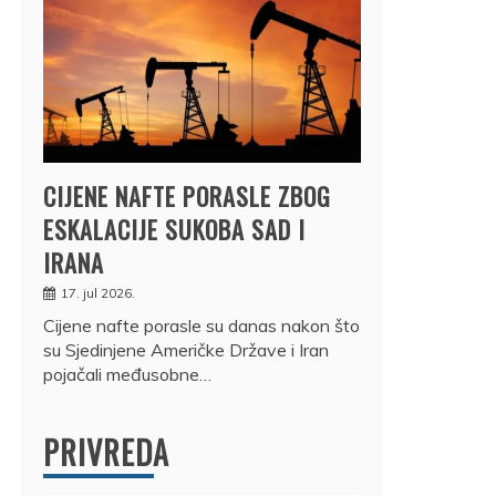
CIJENE NAFTE PORASLE ZBOG
ESKALACIJE SUKOBA SAD I
IRANA
17. jul 2026.
Cijene nafte porasle su danas nakon što
su Sjedinjene Američke Države i Iran
pojačali međusobne…
PRIVREDA