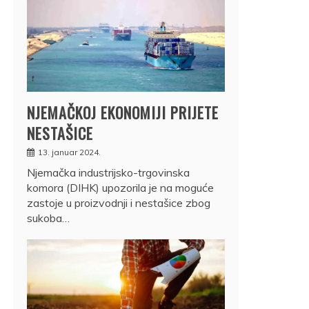
NJEMAČKOJ EKONOMIJI PRIJETE
NESTAŠICE
13. januar 2024.
Njemačka industrijsko-trgovinska
komora (DIHK) upozorila je na moguće
zastoje u proizvodnji i nestašice zbog
sukoba…