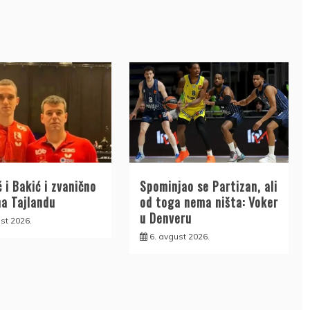
 i Bakić i zvanično
Spominjao se Partizan, ali
na Tajlandu
od toga nema ništa: Voker
u Denveru
st 2026.
6. avgust 2026.