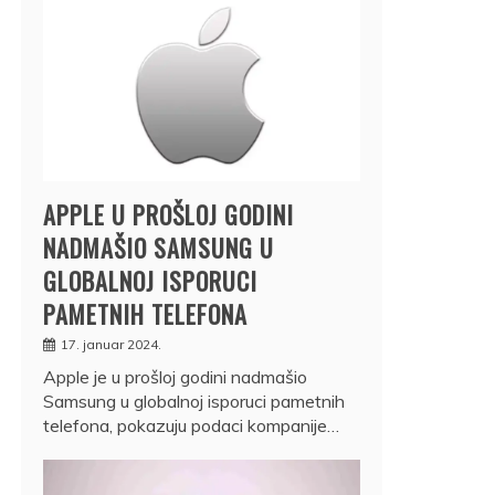
APPLE U PROŠLOJ GODINI
NADMAŠIO SAMSUNG U
GLOBALNOJ ISPORUCI
PAMETNIH TELEFONA
17. januar 2024.
Apple je u prošloj godini nadmašio
Samsung u globalnoj isporuci pametnih
telefona, pokazuju podaci kompanije…