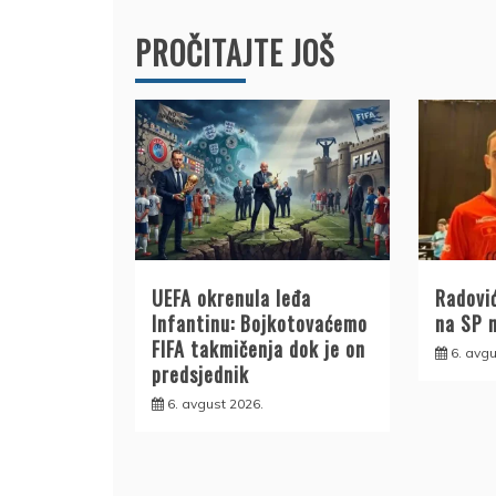
PROČITAJTE JOŠ
UEFA okrenula leđa
Radović
Infantinu: Bojkotovaćemo
na SP 
FIFA takmičenja dok je on
6. avgu
predsjednik
6. avgust 2026.