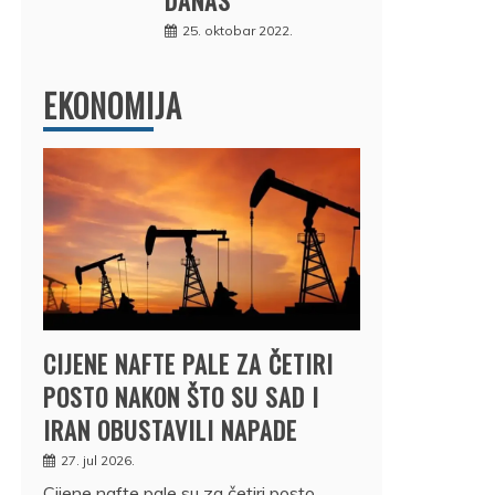
25. oktobar 2022.
EKONOMIJA
CIJENE NAFTE PALE ZA ČETIRI
POSTO NAKON ŠTO SU SAD I
IRAN OBUSTAVILI NAPADE
27. jul 2026.
Cijene nafte pale su za četiri posto,