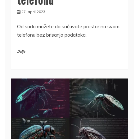
27. april 2023.
Od sada možete da sačuvate prostor na svom
telefonu bez brisanja podataka.
Dalje