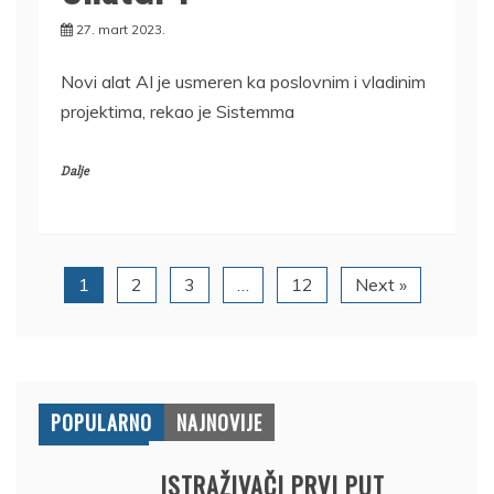
27. mart 2023.
Novi alat AI je usmeren ka poslovnim i vladinim
projektima, rekao je Sistemma
Dalje
1
2
3
…
12
Next »
POPULARNO
NAJNOVIJE
ISTRAŽIVAČI PRVI PUT