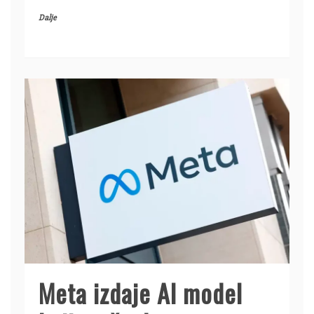
Dalje
Meta izdaje AI model