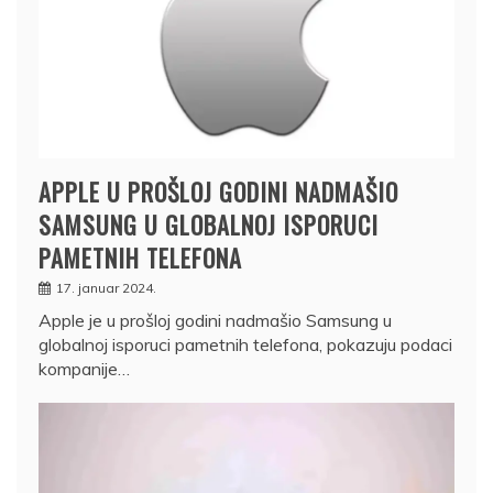
APPLE U PROŠLOJ GODINI NADMAŠIO
SAMSUNG U GLOBALNOJ ISPORUCI
PAMETNIH TELEFONA
17. januar 2024.
Apple je u prošloj godini nadmašio Samsung u
globalnoj isporuci pametnih telefona, pokazuju podaci
kompanije…