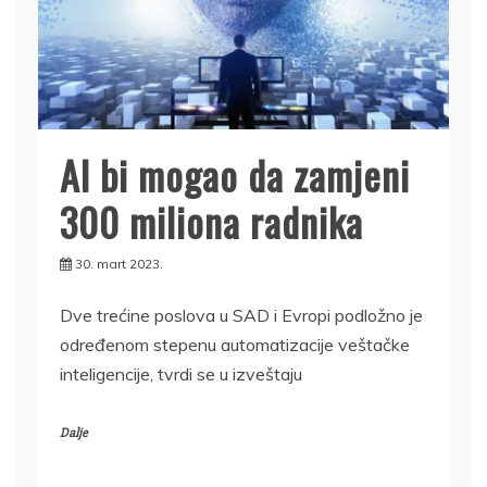
AI bi mogao da zamjeni
300 miliona radnika
30. mart 2023.
Dve trećine poslova u SAD i Evropi podložno je
određenom stepenu automatizacije veštačke
inteligencije, tvrdi se u izveštaju
Dalje