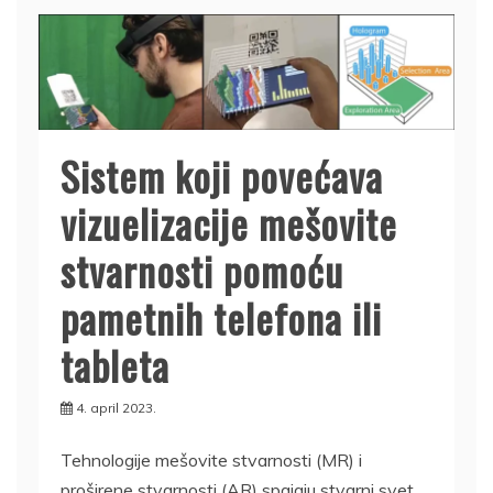
Sistem koji povećava
vizuelizacije mešovite
stvarnosti pomoću
pametnih telefona ili
tableta
4. april 2023.
Tehnologije mešovite stvarnosti (MR) i
proširene stvarnosti (AR) spajaju stvarni svet