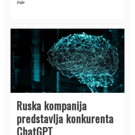
Dalje
Ruska kompanija
predstavlja konkurenta
ChatGPT