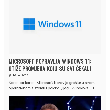
MICROSOFT POPRAVLJA WINDOWS 11:
STIŽE PROMJENA KOJU SU SVI ČEKALI
16. jul 2026.
Korak po korak, Microsoft ispravlja greške u svom
operativnom sistemu i polako „liječi“ Windows 11.…