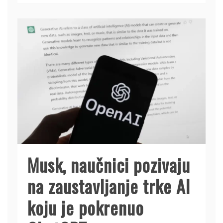
Musk, naučnici pozivaju
na zaustavljanje trke AI
koju je pokrenuo