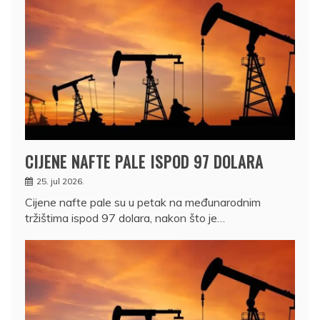
CIJENE NAFTE PALE ISPOD 97 DOLARA
25. jul 2026.
Cijene nafte pale su u petak na međunarodnim
tržištima ispod 97 dolara, nakon što je…