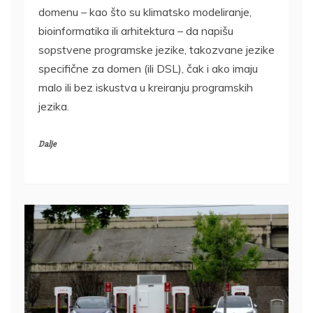
domenu – kao što su klimatsko modeliranje,
bioinformatika ili arhitektura – ​​da napišu
sopstvene programske jezike, takozvane jezike
specifične za domen (ili DSL), čak i ako imaju
malo ili bez iskustva u kreiranju programskih
jezika.
Dalje