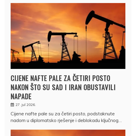
CIJENE NAFTE PALE ZA ČETIRI POSTO
NAKON ŠTO SU SAD I IRAN OBUSTAVILI
NAPADE
27. jul 2026.
Cijene nafte pale su za četiri posto, podstaknute
nadom u diplomatsko rješenje i deblokadu ključnog…