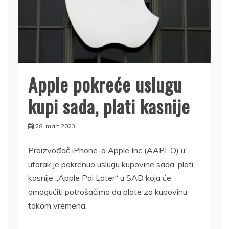
Apple pokreće uslugu
kupi sada, plati kasnije
28. mart 2023.
Proizvođač iPhone-a Apple Inc (AAPL.O) u
utorak je pokrenuo uslugu kupovine sada, plati
kasnije „Apple Pai Later“ u SAD koja će
omogućiti potrošačima da plate za kupovinu
tokom vremena.