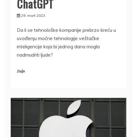
ChatGPT
29. mart 2023.
Da li se tehnološke kompanije prebrzo kreću u
uvođenju moćne tehnologije veštačke
inteligencije koja bi jednog dana mogla
nadmudriti ljude?
Dalje