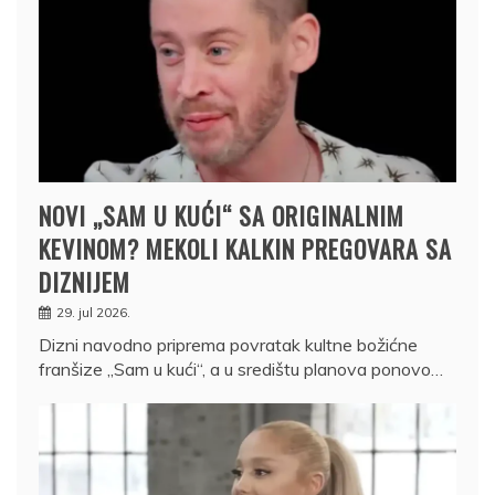
NOVI „SAM U KUĆI“ SA ORIGINALNIM
KEVINOM? MEKOLI KALKIN PREGOVARA SA
DIZNIJEM
29. jul 2026.
Dizni navodno priprema povratak kultne božićne
franšize „Sam u kući“, a u središtu planova ponovo…