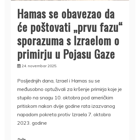
Hamas se obavezao da
će poštovati „prvu fazu“
sporazuma s Izraelom o
primirju u Pojasu Gaze
24. novembar 2025.
Posljednjih dana, Izrael i Hamas su se
međusobno optuživali za kršenje primirja koje je
stupilo na snagu 10. oktobra pod američkim
pritiskom nakon dvije godine rata izazvanog
napadom pokreta protiv Izraela 7. oktobra
2023. godine
Dalje