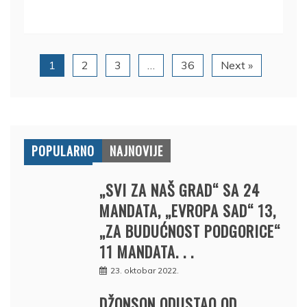
1
2
3
…
36
Next »
POPULARNO
NAJNOVIJE
„SVI ZA NAŠ GRAD“ SA 24
MANDATA, „EVROPA SAD“ 13,
„ZA BUDUĆNOST PODGORICE“
11 MANDATA. . .
23. oktobar 2022.
DŽONSON ODUSTAO OD