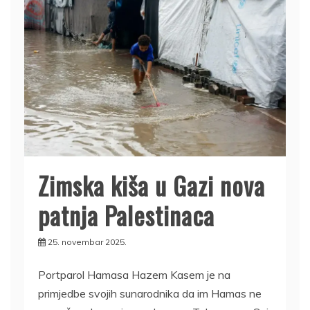
Zimska kiša u Gazi nova
patnja Palestinaca
25. novembar 2025.
Portparol Hamasa Hazem Kasem je na
primjedbe svojih sunarodnika da im Hamas ne