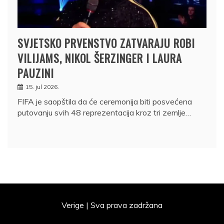
SVJETSKO PRVENSTVO ZATVARAJU ROBI
VILIJAMS, NIKOL ŠERZINGER I LAURA
PAUZINI
15. jul 2026.
FIFA je saopštila da će ceremonija biti posvećena
putovanju svih 48 reprezentacija kroz tri zemlje…
Verige | Sva prava zadržana