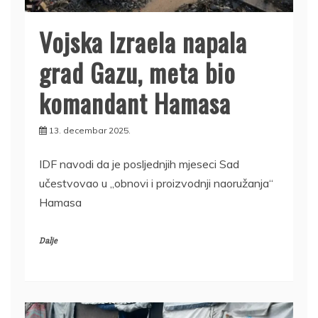
Vojska Izraela napala
grad Gazu, meta bio
komandant Hamasa
13. decembar 2025.
IDF navodi da je posljednjih mjeseci Sad
učestvovao u „obnovi i proizvodnji naoružanja“
Hamasa
Dalje