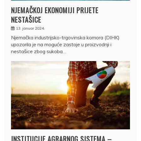
NJEMAČKOJ EKONOMIJI PRIJETE
NESTAŠICE
13. januar 2024.
Njemačka industrijsko-trgovinska komora (DIHK)
upozorila je na moguće zastoje u proizvodnji i
nestašice zbog sukoba…
INSTITUCIJE AGRARNOG SISTEMA –