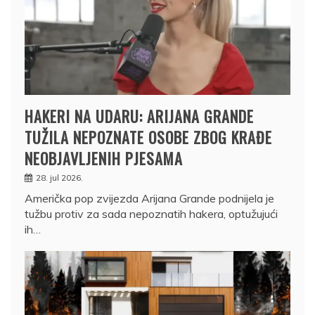
HAKERI NA UDARU: ARIJANA GRANDE
TUŽILA NEPOZNATE OSOBE ZBOG KRAĐE
NEOBJAVLJENIH PJESAMA
28. jul 2026.
Američka pop zvijezda Arijana Grande podnijela je
tužbu protiv za sada nepoznatih hakera, optužujući
ih…