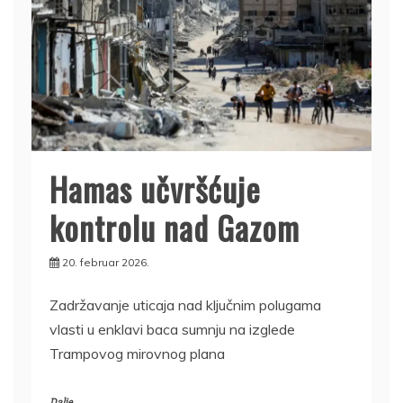
Hamas učvršćuje
kontrolu nad Gazom
20. februar 2026.
Zadržavanje uticaja nad ključnim polugama
vlasti u enklavi baca sumnju na izglede
Trampovog mirovnog plana
Dalje