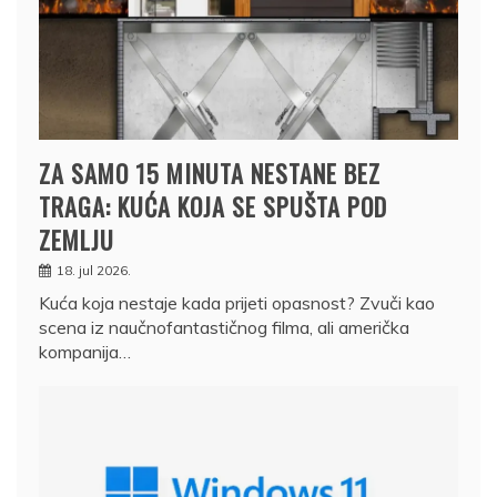
ZA SAMO 15 MINUTA NESTANE BEZ
TRAGA: KUĆA KOJA SE SPUŠTA POD
ZEMLJU
18. jul 2026.
Kuća koja nestaje kada prijeti opasnost? Zvuči kao
scena iz naučnofantastičnog filma, ali američka
kompanija…