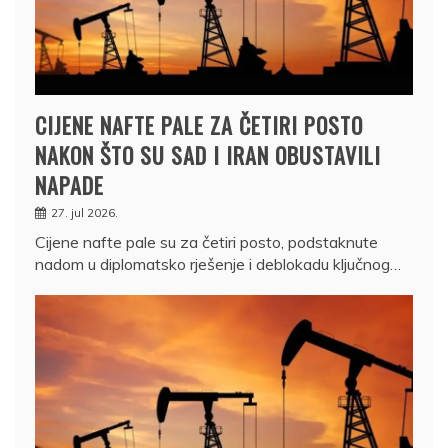
CIJENE NAFTE PALE ZA ČETIRI POSTO
NAKON ŠTO SU SAD I IRAN OBUSTAVILI
NAPADE
27. jul 2026.
Cijene nafte pale su za četiri posto, podstaknute
nadom u diplomatsko rješenje i deblokadu ključnog…