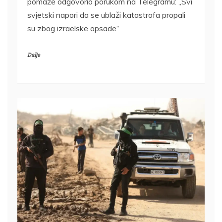
pomaže odgovorio porukom na Telegramu: „Svi
svjetski napori da se ublaži katastrofa propali
su zbog izraelske opsade“
Dalje