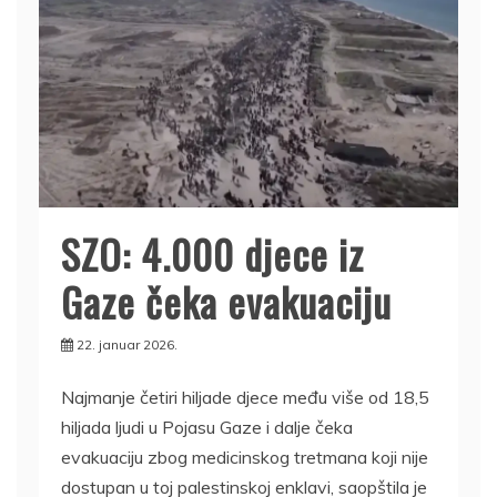
SZO: 4.000 djece iz
Gaze čeka evakuaciju
22. januar 2026.
Najmanje četiri hiljade djece među više od 18,5
hiljada ljudi u Pojasu Gaze i dalje čeka
evakuaciju zbog medicinskog tretmana koji nije
dostupan u toj palestinskoj enklavi, saopštila je