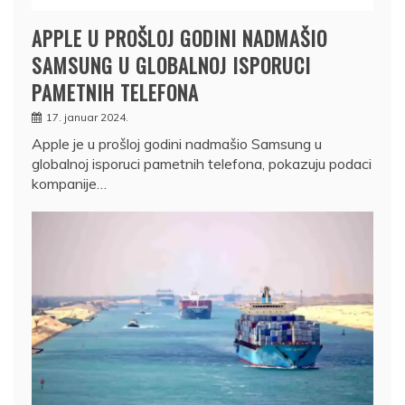
APPLE U PROŠLOJ GODINI NADMAŠIO
SAMSUNG U GLOBALNOJ ISPORUCI
PAMETNIH TELEFONA
17. januar 2024.
Apple je u prošloj godini nadmašio Samsung u
globalnoj isporuci pametnih telefona, pokazuju podaci
kompanije…