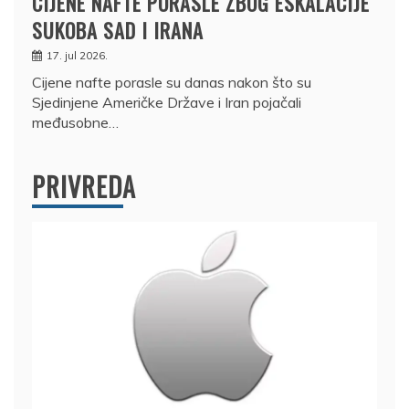
CIJENE NAFTE PORASLE ZBOG ESKALACIJE
SUKOBA SAD I IRANA
17. jul 2026.
Cijene nafte porasle su danas nakon što su
Sjedinjene Američke Države i Iran pojačali
međusobne…
PRIVREDA