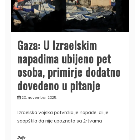
Gaza: U Izraelskim
napadima ubijeno pet
osoba, primirje dodatno
dovedeno u pitanje
20. novembar 2025.
Izraelska vojska potvrdila je napade, ali je
saopštila da nije upoznata sa žrtvama
Dalje