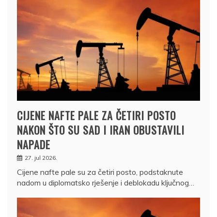
CIJENE NAFTE PALE ZA ČETIRI POSTO
NAKON ŠTO SU SAD I IRAN OBUSTAVILI
NAPADE
27. jul 2026.
Cijene nafte pale su za četiri posto, podstaknute
nadom u diplomatsko rješenje i deblokadu ključnog…