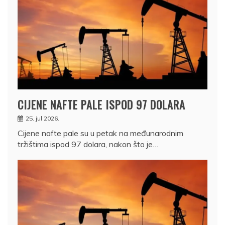
CIJENE NAFTE PALE ISPOD 97 DOLARA
25. jul 2026.
Cijene nafte pale su u petak na međunarodnim
tržištima ispod 97 dolara, nakon što je…