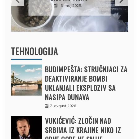
DRŽAVU NAPUSTIO
BRODOM
12. februar 2025.
TEHNOLOGIJA
BUDIMPEŠTA: STRUČNJACI ZA
DEAKTIVIRANJE BOMBI
UKLANJALI EKSPLOZIV SA
NASIPA DUNAVA
7. avgust 2026.
VUKIĆEVIĆ: ZLOČIN NAD
SRBIMA IZ KRAJINE NIKO IZ