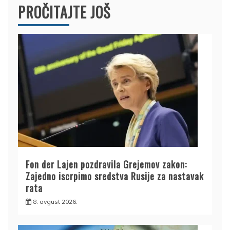
PROČITAJTE JOŠ
Fon der Lajen pozdravila Grejemov zakon:
Zajedno iscrpimo sredstva Rusije za nastavak
rata
8. avgust 2026.