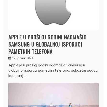
APPLE U PROŠLOJ GODINI NADMAŠIO
SAMSUNG U GLOBALNOJ ISPORUCI
PAMETNIH TELEFONA
17. januar 2024.
Apple je u prošloj godini nadmašio Samsung u
globalnoj isporuci pametnih telefona, pokazuju podaci
kompanije…