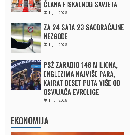
ČLANA FISKALNOG SAVJETA
1. jun 2026.
ZA 24 SATA 23 SAOBRAĆAJNE
NEZGODE
1. jun 2026.
PSŽ ZARADIO 146 MILIONA,
ENGLEZIMA NAJVIŠE PARA,
KAIRAT DESET PUTA VIŠE OD
OSVAJAČA EVROLIGE
1. jun 2026.
EKONOMIJA