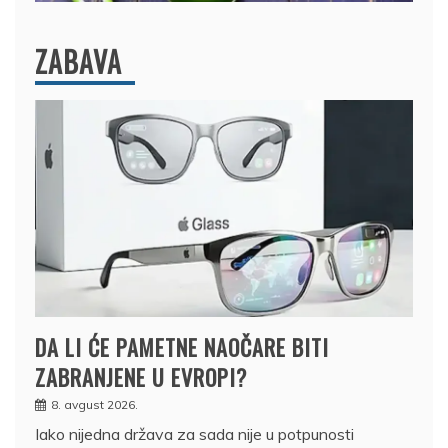
ZABAVA
DA LI ĆE PAMETNE NAOČARE BITI
ZABRANJENE U EVROPI?
8. avgust 2026.
Iako nijedna država za sada nije u potpunosti