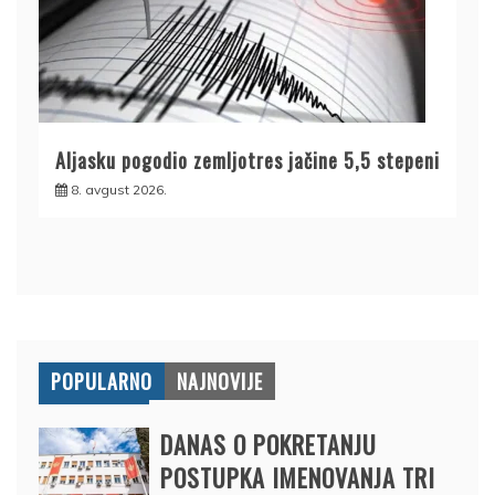
Aljasku pogodio zemljotres jačine 5,5 stepeni
8. avgust 2026.
POPULARNO
NAJNOVIJE
DANAS O POKRETANJU
POSTUPKA IMENOVANJA TRI