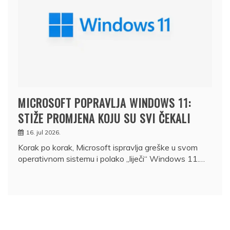
MICROSOFT POPRAVLJA WINDOWS 11:
STIŽE PROMJENA KOJU SU SVI ČEKALI
16. jul 2026.
Korak po korak, Microsoft ispravlja greške u svom
operativnom sistemu i polako „liječi“ Windows 11.…