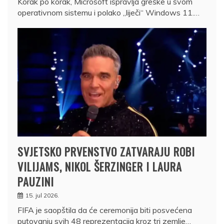
Korak po korak, Microsoft ispravlja greške u svom
operativnom sistemu i polako „liječi“ Windows 11.…
SVJETSKO PRVENSTVO ZATVARAJU ROBI
VILIJAMS, NIKOL ŠERZINGER I LAURA
PAUZINI
15. jul 2026.
FIFA je saopštila da će ceremonija biti posvećena
putovanju svih 48 reprezentacija kroz tri zemlje…