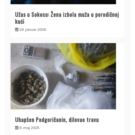
Užas u Sokocu: Žena izbola muža u porodičnoj
kući
28. januar 2026.
Uhapšen Podgoričanin, dilovao travu
8. maj 2025.