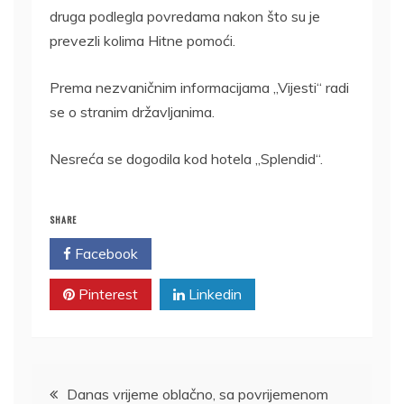
druga podlegla povredama nakon što su je
prevezli kolima Hitne pomoći.
Prema nezvaničnim informacijama „Vijesti“ radi
se o stranim državljanima.
Nesreća se dogodila kod hotela „Splendid“.
SHARE
Facebook
Twitter
Pinterest
Linkedin
Kretanje
Danas vrijeme oblačno, sa povrijemenom