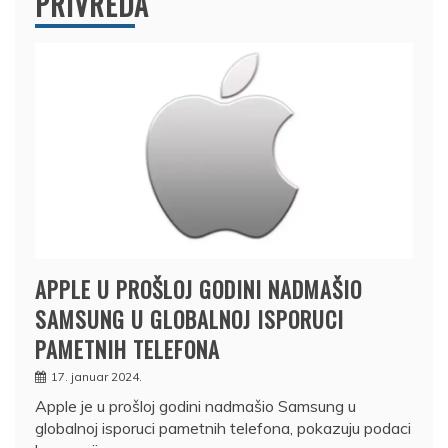
PRIVREDA
APPLE U PROŠLOJ GODINI NADMAŠIO
SAMSUNG U GLOBALNOJ ISPORUCI
PAMETNIH TELEFONA
17. januar 2024.
Apple je u prošloj godini nadmašio Samsung u
globalnoj isporuci pametnih telefona, pokazuju podaci