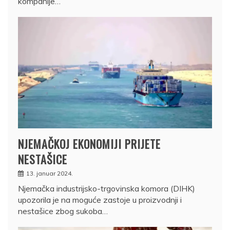
kompanije…
NJEMAČKOJ EKONOMIJI PRIJETE
NESTAŠICE
13. januar 2024.
Njemačka industrijsko-trgovinska komora (DIHK)
upozorila je na moguće zastoje u proizvodnji i
nestašice zbog sukoba…