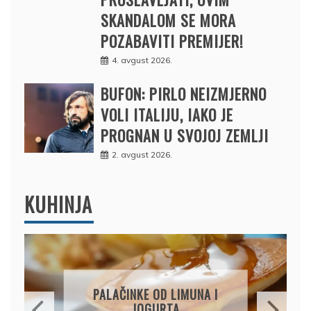
SKANDALOM SE MORA
POZABAVITI PREMIJER!
4. avgust 2026.
BUFON: PIRLO NEIZMJERNO
VOLI ITALIJU, IAKO JE
PROGNAN U SVOJOJ ZEMLJI
2. avgust 2026.
KUHINJA
BRZI KOLAČ BEZ PEČENJA:
PIŠKOTE, MALINE I
ČOKOLADA U SAVRŠENOJ