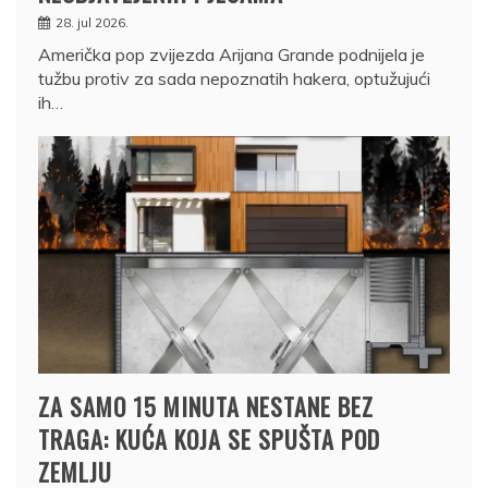
28. jul 2026.
Američka pop zvijezda Arijana Grande podnijela je
tužbu protiv za sada nepoznatih hakera, optužujući
ih…
ZA SAMO 15 MINUTA NESTANE BEZ
TRAGA: KUĆA KOJA SE SPUŠTA POD
ZEMLJU