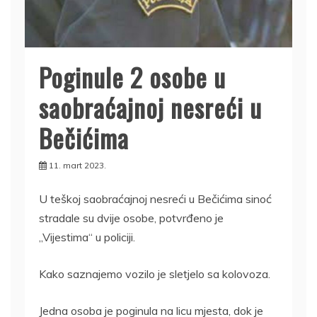
Poginule 2 osobe u
saobraćajnoj nesreći u
Bečićima
11. mart 2023.
U teškoj saobraćajnoj nesreći u Bečićima sinoć
stradale su dvije osobe, potvrđeno je
„Vijestima“ u policiji.
Kako saznajemo vozilo je sletjelo sa kolovoza.
Jedna osoba je poginula na licu mjesta, dok je