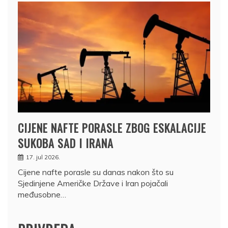
CIJENE NAFTE PORASLE ZBOG ESKALACIJE
SUKOBA SAD I IRANA
17. jul 2026.
Cijene nafte porasle su danas nakon što su
Sjedinjene Američke Države i Iran pojačali
međusobne…