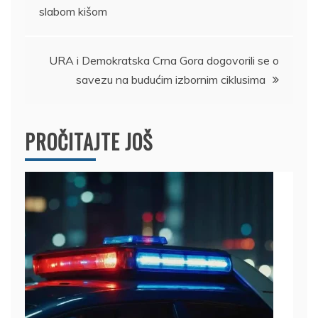
slabom kišom
članka
URA i Demokratska Crna Gora dogovorili se o
savezu na budućim izbornim ciklusima
PROČITAJTE JOŠ