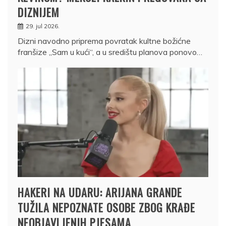
DIZNIJEM
29. jul 2026.
Dizni navodno priprema povratak kultne božićne
franšize „Sam u kući“, a u središtu planova ponovo…
HAKERI NA UDARU: ARIJANA GRANDE
TUŽILA NEPOZNATE OSOBE ZBOG KRAĐE
NEOBJAVLJENIH PJESAMA