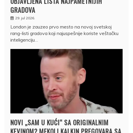
OBJAVLJENA LISTA NAJPAMETNIJIH
GRADOVA
29. jul 2026.
London je zauzeo prvo mesto na novoj svetskoj
rang-listi gradova koji najuspešnije koriste veštačku
inteligenciju…
NOVI „SAM U KUĆI“ SA ORIGINALNIM
KEVINOM? MEKOLI KALKIN PREGOVARA SA