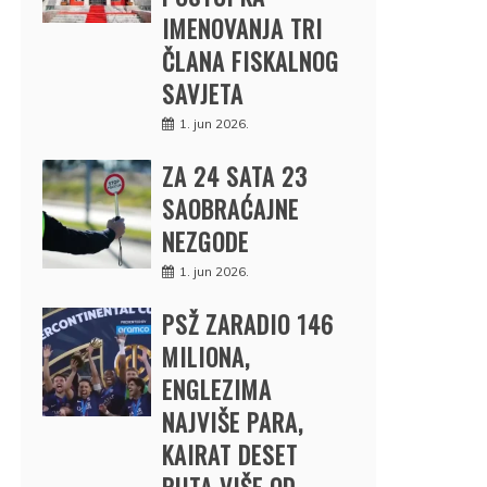
IMENOVANJA TRI
ČLANA FISKALNOG
SAVJETA
1. jun 2026.
ZA 24 SATA 23
SAOBRAĆAJNE
NEZGODE
1. jun 2026.
PSŽ ZARADIO 146
MILIONA,
ENGLEZIMA
NAJVIŠE PARA,
KAIRAT DESET
PUTA VIŠE OD