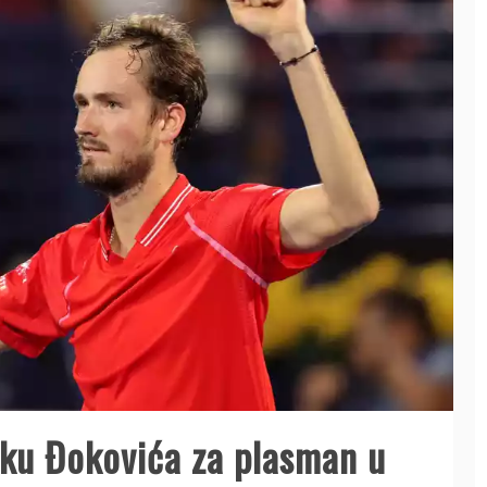
ku Đokovića za plasman u