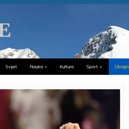
Svijet
Nauka
Kultura
Sport
Ukraji