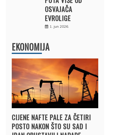
OSVAJAČA
EVROLIGE
1. jun 2026.
EKONOMIJA
CIJENE NAFTE PALE ZA ČETIRI
POSTO NAKON ŠTO SU SAD I