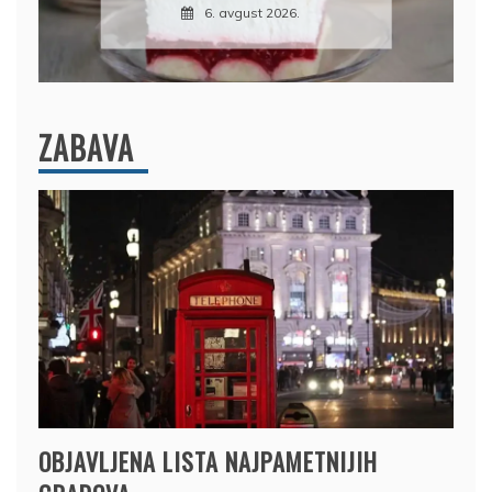
26.
7. avgust 2026.
ZABAVA
OBJAVLJENA LISTA NAJPAMETNIJIH