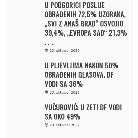
U PODGORICI POSLIJE
OBRAĐENIH 72,5% UZORAKA,
„SVI Z ANAŠ GRAD“ OSVOJIO
39,4%, „EVROPA SAD“ 21,3%
. . .
23. oktobar 2022.
U PLJEVLJIMA NAKON 50%
OBRAĐENIH GLASOVA, DF
VODI SA 36%
23. oktobar 2022.
VUČUROVIĆ: U ZETI DF VODI
SA OKO 49%
23. oktobar 2022.