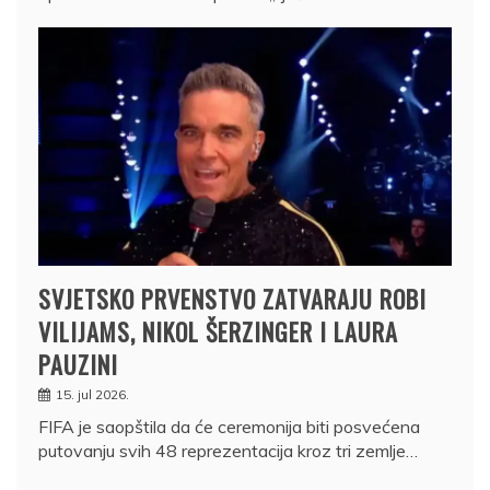
SVJETSKO PRVENSTVO ZATVARAJU ROBI
VILIJAMS, NIKOL ŠERZINGER I LAURA
PAUZINI
15. jul 2026.
FIFA je saopštila da će ceremonija biti posvećena
putovanju svih 48 reprezentacija kroz tri zemlje…