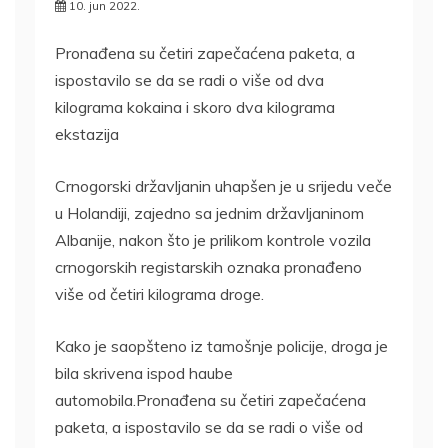
10. jun 2022.
Pronađena su četiri zapečaćena paketa, a
ispostavilo se da se radi o više od dva
kilograma kokaina i skoro dva kilograma
ekstazija
Crnogorski državljanin uhapšen je u srijedu veče
u Holandiji, zajedno sa jednim državljaninom
Albanije, nakon što je prilikom kontrole vozila
crnogorskih registarskih oznaka pronađeno
više od četiri kilograma droge.
Kako je saopšteno iz tamošnje policije, droga je
bila skrivena ispod haube
automobila.Pronađena su četiri zapečaćena
paketa, a ispostavilo se da se radi o više od