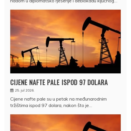
nadom u diplomatsko rješenje i deblokadu ključnog…
CIJENE NAFTE PALE ISPOD 97 DOLARA
25. jul 2026.
Cijene nafte pale su u petak na međunarodnim
tržištima ispod 97 dolara, nakon što je…