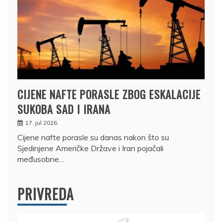
CIJENE NAFTE PORASLE ZBOG ESKALACIJE
SUKOBA SAD I IRANA
17. jul 2026.
Cijene nafte porasle su danas nakon što su
Sjedinjene Američke Države i Iran pojačali
međusobne…
PRIVREDA