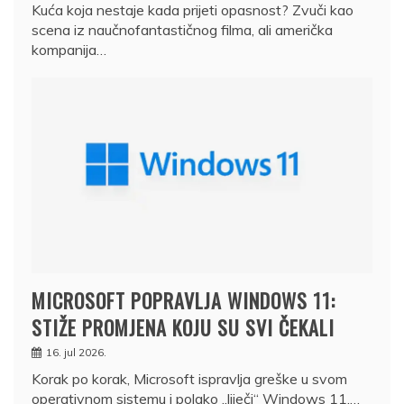
Kuća koja nestaje kada prijeti opasnost? Zvuči kao
scena iz naučnofantastičnog filma, ali američka
kompanija…
MICROSOFT POPRAVLJA WINDOWS 11:
STIŽE PROMJENA KOJU SU SVI ČEKALI
16. jul 2026.
Korak po korak, Microsoft ispravlja greške u svom
operativnom sistemu i polako „liječi“ Windows 11.…