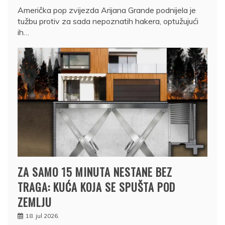
Američka pop zvijezda Arijana Grande podnijela je
tužbu protiv za sada nepoznatih hakera, optužujući
ih…
ZA SAMO 15 MINUTA NESTANE BEZ
TRAGA: KUĆA KOJA SE SPUŠTA POD
ZEMLJU
18. jul 2026.