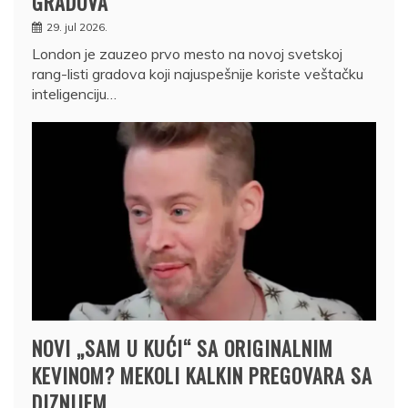
GRADOVA
29. jul 2026.
London je zauzeo prvo mesto na novoj svetskoj
rang-listi gradova koji najuspešnije koriste veštačku
inteligenciju…
NOVI „SAM U KUĆI“ SA ORIGINALNIM
KEVINOM? MEKOLI KALKIN PREGOVARA SA
DIZNIJEM