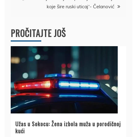
koje šire ruski uticaj“- Čelanović
PROČITAJTE JOŠ
Užas u Sokocu: Žena izbola muža u porodičnoj
kući