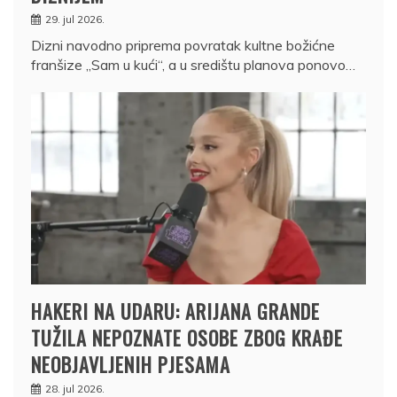
29. jul 2026.
Dizni navodno priprema povratak kultne božićne
franšize „Sam u kući“, a u središtu planova ponovo…
HAKERI NA UDARU: ARIJANA GRANDE
TUŽILA NEPOZNATE OSOBE ZBOG KRAĐE
NEOBJAVLJENIH PJESAMA
28. jul 2026.