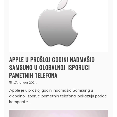
APPLE U PROŠLOJ GODINI NADMAŠIO
SAMSUNG U GLOBALNOJ ISPORUCI
PAMETNIH TELEFONA
17. januar 2024.
Apple je u prošloj godini nadmašio Samsung u
globalnoj isporuci pametnih telefona, pokazuju podaci
kompanije…