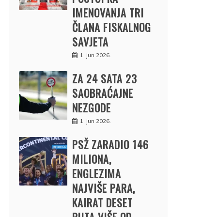
IMENOVANJA TRI
ČLANA FISKALNOG
SAVJETA
1. jun 2026.
ZA 24 SATA 23
SAOBRAĆAJNE
NEZGODE
1. jun 2026.
PSŽ ZARADIO 146
MILIONA,
ENGLEZIMA
NAJVIŠE PARA,
KAIRAT DESET
PUTA VIŠE OD