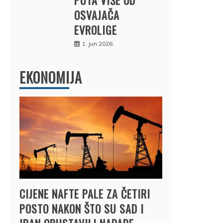
OSVAJAČA
EVROLIGE
1. jun 2026.
EKONOMIJA
CIJENE NAFTE PALE ZA ČETIRI
POSTO NAKON ŠTO SU SAD I