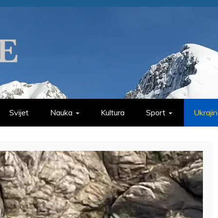
Svijet
Nauka
Kultura
Sport
Ukraji