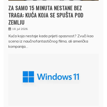
ZA SAMO 15 MINUTA NESTANE BEZ
TRAGA: KUĆA KOJA SE SPUŠTA POD
ZEMLJU
18. jul 2026.
Kuća koja nestaje kada prijeti opasnost? Zvuči kao
scena iz naučnofantastičnog filma, ali američka
kompanija…