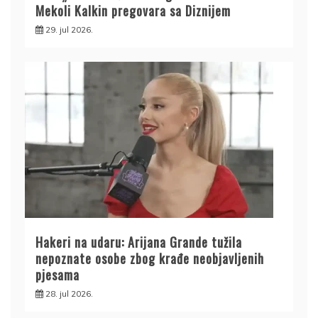
Mekoli Kalkin pregovara sa Diznijem
29. jul 2026.
Hakeri na udaru: Arijana Grande tužila
nepoznate osobe zbog krađe neobjavljenih
pjesama
28. jul 2026.