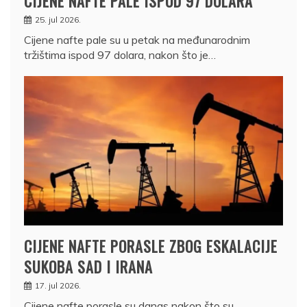
CIJENE NAFTE PALE ISPOD 97 DOLARA
25. jul 2026.
Cijene nafte pale su u petak na međunarodnim
tržištima ispod 97 dolara, nakon što je…
CIJENE NAFTE PORASLE ZBOG ESKALACIJE
SUKOBA SAD I IRANA
17. jul 2026.
Cijene nafte porasle su danas nakon što su