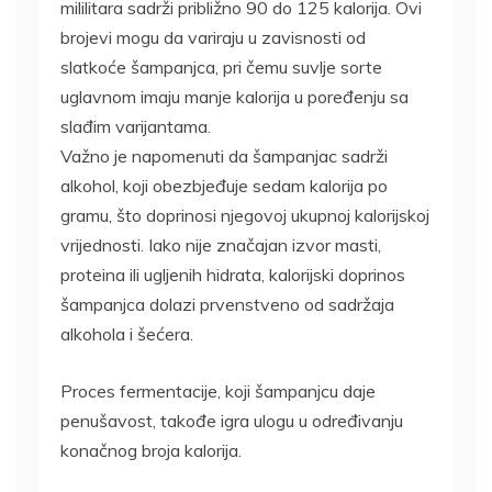
mililitara sadrži približno 90 do 125 kalorija. Ovi
brojevi mogu da variraju u zavisnosti od
slatkoće šampanjca, pri čemu suvlje sorte
uglavnom imaju manje kalorija u poređenju sa
slađim varijantama.
Važno je napomenuti da šampanjac sadrži
alkohol, koji obezbjeđuje sedam kalorija po
gramu, što doprinosi njegovoj ukupnoj kalorijskoj
vrijednosti. Iako nije značajan izvor masti,
proteina ili ugljenih hidrata, kalorijski doprinos
šampanjca dolazi prvenstveno od sadržaja
alkohola i šećera.
Proces fermentacije, koji šampanjcu daje
penušavost, takođe igra ulogu u određivanju
konačnog broja kalorija.