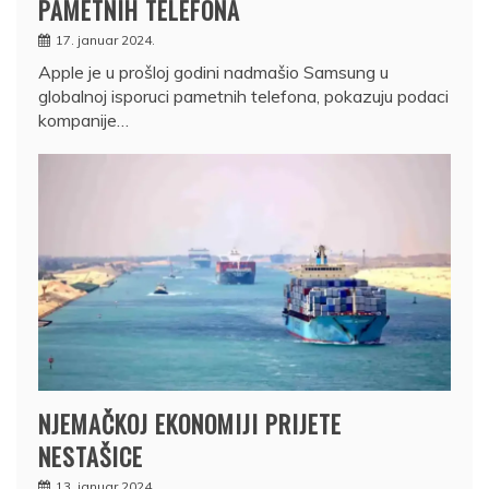
PAMETNIH TELEFONA
17. januar 2024.
Apple je u prošloj godini nadmašio Samsung u
globalnoj isporuci pametnih telefona, pokazuju podaci
kompanije…
NJEMAČKOJ EKONOMIJI PRIJETE
NESTAŠICE
13. januar 2024.