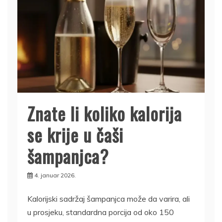
Znate li koliko kalorija
se krije u čaši
šampanjca?
4. januar 2026.
Kalorijski sadržaj šampanjca može da varira, ali
u prosjeku, standardna porcija od oko 150