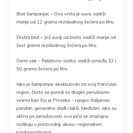
Brut šampanjac – Ova vrsta je suva, sadrži
manje od 12 grama rezidualnog šećera po litru.
Ekstra brut – Još suvlji od bruta, sadrži manje od
šest grama rezidualnog šećera po litru.
Demi-sek – Relativno slatka, sadrži između 32 i
50 grama šećera po litru.
Iako je šampanjac ekskluzivan za svoj francuski
region, često se poredi sa drugim penušavim
vinima kao što je Proseko – njegov italijanski
pandan, generalno slađi i lakši. Međutim, iako su
slična po penušavosti, ova pića se značajno
razlikuju u proizvodnji, ukusu i regionalnim
karakteristikama.