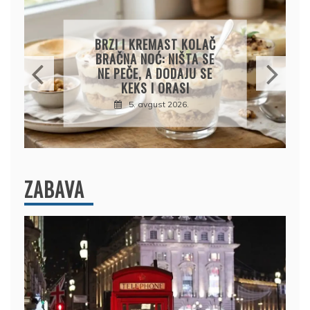
KREMASTA TJESTENINA
SA FETA SIROM I PEČENIM
PARADAJZOM
5. avgust 2026.
ZABAVA