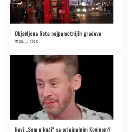
Objavljena lista najpametnijih gradova
29. jul 2026.
Novi „Sam u kući“ sa originalnim Kevinom?