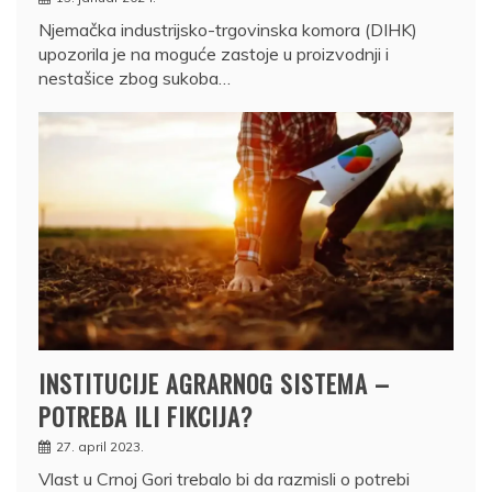
Njemačka industrijsko-trgovinska komora (DIHK)
upozorila je na moguće zastoje u proizvodnji i
nestašice zbog sukoba…
INSTITUCIJE AGRARNOG SISTEMA –
POTREBA ILI FIKCIJA?
27. april 2023.
Vlast u Crnoj Gori trebalo bi da razmisli o potrebi