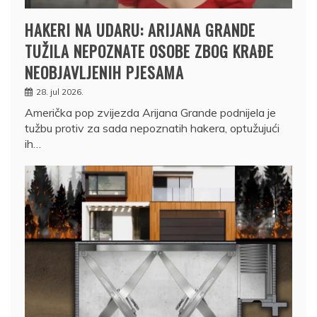
HAKERI NA UDARU: ARIJANA GRANDE
TUŽILA NEPOZNATE OSOBE ZBOG KRAĐE
NEOBJAVLJENIH PJESAMA
28. jul 2026.
Američka pop zvijezda Arijana Grande podnijela je
tužbu protiv za sada nepoznatih hakera, optužujući
ih…