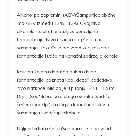
Alkohol po zapremini (ABV)Šampanjac obično
ima ABV između 12% i 13%. Ovaj nivo
alkohola rezultat je pažljivo upravljane
fermentacije. Nivo rezidualnog šećera u
šampanjcu takođe je proizvod kontrolisane
fermentacije i utiče na konačni sadržaj alkohola.
Količina šećera dodatog nakon druge
fermentacije, poznata kao „doza“, podešava
nivo slatkoće, bilo da je u pitanju „Brut“, „Extra
Dry“, „Sec“ ili bilo koja druga oznaka. Sadržaj
šećera igra ključnu ulogu u konačnom ukusu
šampanjca i sadržaju alkohola.
Ugljeni hidrati i šećeriŠampanjac se pravi od