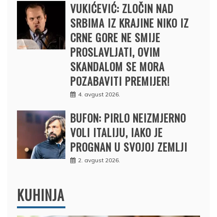
VUKIĆEVIĆ: ZLOČIN NAD
SRBIMA IZ KRAJINE NIKO IZ
CRNE GORE NE SMIJE
PROSLAVLJATI, OVIM
SKANDALOM SE MORA
POZABAVITI PREMIJER!
4. avgust 2026.
BUFON: PIRLO NEIZMJERNO
VOLI ITALIJU, IAKO JE
PROGNAN U SVOJOJ ZEMLJI
2. avgust 2026.
KUHINJA