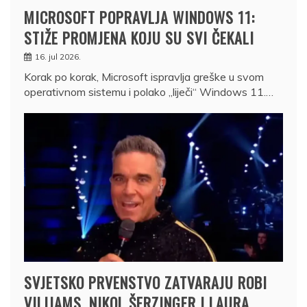
MICROSOFT POPRAVLJA WINDOWS 11:
STIŽE PROMJENA KOJU SU SVI ČEKALI
16. jul 2026.
Korak po korak, Microsoft ispravlja greške u svom
operativnom sistemu i polako „liječi“ Windows 11.…
SVJETSKO PRVENSTVO ZATVARAJU ROBI
VILIJAMS, NIKOL ŠERZINGER I LAURA