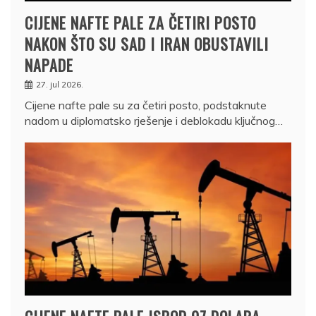
CIJENE NAFTE PALE ZA ČETIRI POSTO
NAKON ŠTO SU SAD I IRAN OBUSTAVILI
NAPADE
27. jul 2026.
Cijene nafte pale su za četiri posto, podstaknute
nadom u diplomatsko rješenje i deblokadu ključnog…