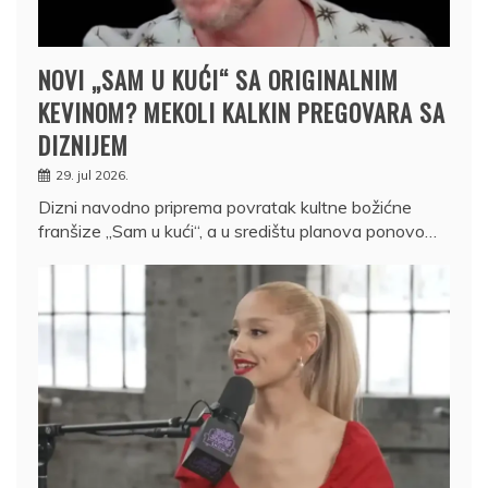
NOVI „SAM U KUĆI“ SA ORIGINALNIM
KEVINOM? MEKOLI KALKIN PREGOVARA SA
DIZNIJEM
29. jul 2026.
Dizni navodno priprema povratak kultne božićne
franšize „Sam u kući“, a u središtu planova ponovo…