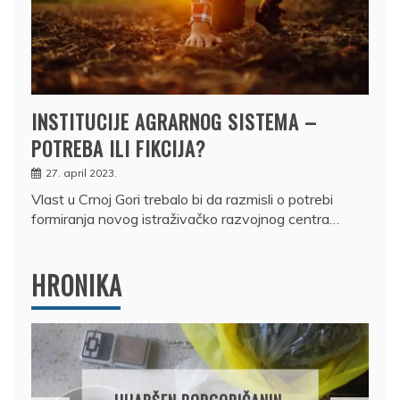
INSTITUCIJE AGRARNOG SISTEMA –
POTREBA ILI FIKCIJA?
27. april 2023.
Vlast u Crnoj Gori trebalo bi da razmisli o potrebi
formiranja novog istraživačko razvojnog centra…
HRONIKA
DRŽAVLJANIN RUSIJE
OSUMNJIČEN DA JE