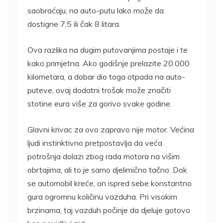
saobraćaju, na auto-putu lako može da
dostigne 7,5 ili čak 8 litara.
Ova razlika na dugim putovanjima postaje i te
kako primjetna. Ako godišnje prelazite 20.000
kilometara, a dobar dio toga otpada na auto-
puteve, ovaj dodatni trošak može značiti
stotine eura više za gorivo svake godine.
Glavni krivac za ovo zapravo nije motor. Većina
ljudi instinktivno pretpostavlja da veća
potrošnja dolazi zbog rada motora na višim
obrtajima, ali to je samo djelimično tačno. Dok
se automobil kreće, on ispred sebe konstantno
gura ogromnu količinu vazduha. Pri visokim
brzinama, taj vazduh počinje da djeluje gotovo