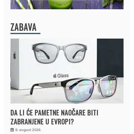
ZABAVA
DA LI ĆE PAMETNE NAOČARE BITI
ZABRANJENE U EVROPI?
8. avgust 2026.