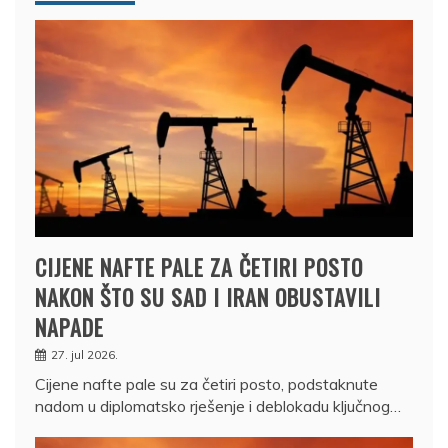
CIJENE NAFTE PALE ZA ČETIRI POSTO
NAKON ŠTO SU SAD I IRAN OBUSTAVILI
NAPADE
27. jul 2026.
Cijene nafte pale su za četiri posto, podstaknute
nadom u diplomatsko rješenje i deblokadu ključnog…