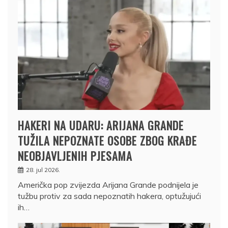
HAKERI NA UDARU: ARIJANA GRANDE
TUŽILA NEPOZNATE OSOBE ZBOG KRAĐE
NEOBJAVLJENIH PJESAMA
28. jul 2026.
Američka pop zvijezda Arijana Grande podnijela je
tužbu protiv za sada nepoznatih hakera, optužujući
ih…