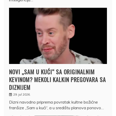
NOVI „SAM U KUĆI“ SA ORIGINALNIM
KEVINOM? MEKOLI KALKIN PREGOVARA SA
DIZNIJEM
29. jul 2026.
Dizni navodno priprema povratak kultne božićne
franšize „Sam u kući“, a u središtu planova ponovo…