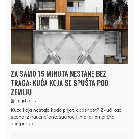
ZA SAMO 15 MINUTA NESTANE BEZ
TRAGA: KUĆA KOJA SE SPUŠTA POD
ZEMLJU
18. jul 2026.
Kuća koja nestaje kada prijeti opasnost? Zvuči kao
scena iz naučnofantastičnog filma, ali američka
kompanija…