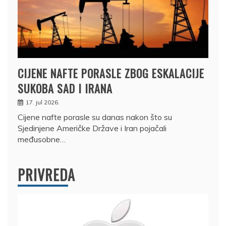
CIJENE NAFTE PORASLE ZBOG ESKALACIJE
SUKOBA SAD I IRANA
17. jul 2026.
Cijene nafte porasle su danas nakon što su
Sjedinjene Američke Države i Iran pojačali
međusobne…
PRIVREDA