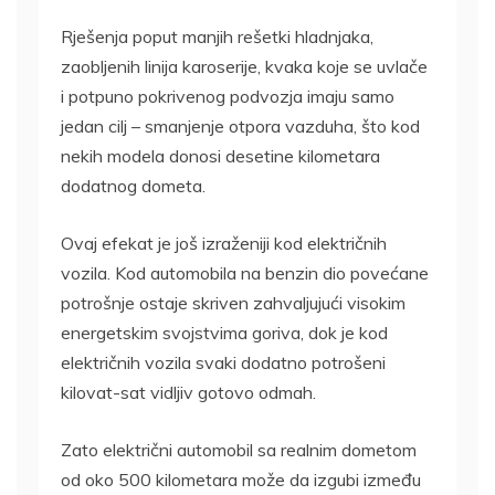
Rješenja poput manjih rešetki hladnjaka,
zaobljenih linija karoserije, kvaka koje se uvlače
i potpuno pokrivenog podvozja imaju samo
jedan cilj – smanjenje otpora vazduha, što kod
nekih modela donosi desetine kilometara
dodatnog dometa.
Ovaj efekat je još izraženiji kod električnih
vozila. Kod automobila na benzin dio povećane
potrošnje ostaje skriven zahvaljujući visokim
energetskim svojstvima goriva, dok je kod
električnih vozila svaki dodatno potrošeni
kilovat-sat vidljiv gotovo odmah.
Zato električni automobil sa realnim dometom
od oko 500 kilometara može da izgubi između