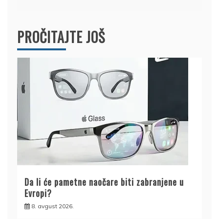
PROČITAJTE JOŠ
Da li će pametne naočare biti zabranjene u
Evropi?
8. avgust 2026.