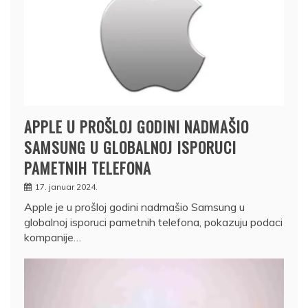
APPLE U PROŠLOJ GODINI NADMAŠIO
SAMSUNG U GLOBALNOJ ISPORUCI
PAMETNIH TELEFONA
17. januar 2024.
Apple je u prošloj godini nadmašio Samsung u
globalnoj isporuci pametnih telefona, pokazuju podaci
kompanije…