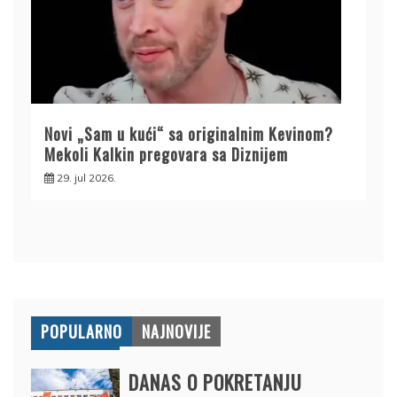
Novi „Sam u kući“ sa originalnim Kevinom?
Mekoli Kalkin pregovara sa Diznijem
29. jul 2026.
POPULARNO
NAJNOVIJE
DANAS O POKRETANJU