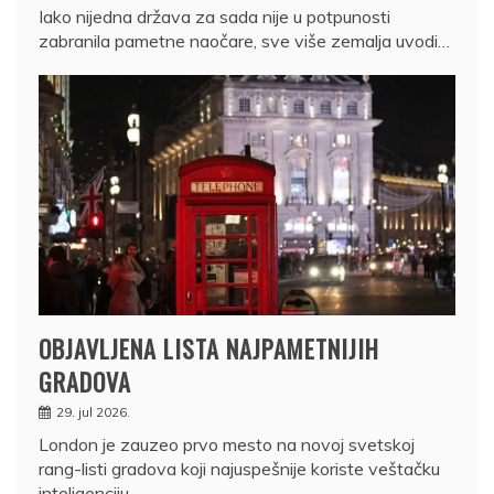
Iako nijedna država za sada nije u potpunosti
zabranila pametne naočare, sve više zemalja uvodi…
OBJAVLJENA LISTA NAJPAMETNIJIH
GRADOVA
29. jul 2026.
London je zauzeo prvo mesto na novoj svetskoj
rang-listi gradova koji najuspešnije koriste veštačku
inteligenciju…