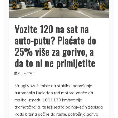
Vozite 120 na sat na
auto-putu? Plaćate do
25% više za gorivo, a
da to ni ne primijetite
6. jun 2026.
Mnogi vozači misle da stabilno ponašanje
automobila i uglađen rad motora znače da
razlika između 100 i 130 km/sat nije
dramatična, ali tu leži jedna od najvećih zabluda.
Kada brzina počne da raste, potrošnja goriva