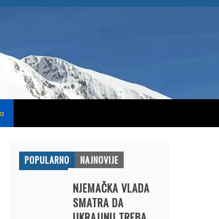
na
POPULARNO
NAJNOVIJE
NJEMAČKA VLADA
SMATRA DA
UKRAJINU TREBA