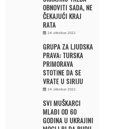
OBNOVITI SADA, NE
ČEKAJUĆI KRAJ
RATA
24. oktobar 2022.
GRUPA ZA LJUDSKA
PRAVA: TURSKA
PRIMORAVA
STOTINE DA SE
VRATE U SIRIJU
24. oktobar 2022.
SVI MUŠKARCI
MLAĐI OD 60
GODINA U UKRAJINI
MOGLI BI DA BUDU