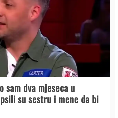
eo sam dva mjeseca u
psili su sestru i mene da bi