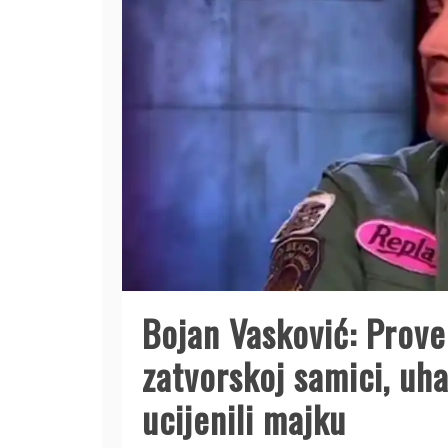
Bojan Vasković: Prov
zatvorskoj samici, uha
ucijenili majku