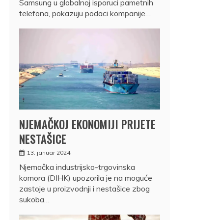
Samsung u globalnoj isporuci pametnih
telefona, pokazuju podaci kompanije…
NJEMAČKOJ EKONOMIJI PRIJETE
NESTAŠICE
13. januar 2024.
Njemačka industrijsko-trgovinska
komora (DIHK) upozorila je na moguće
zastoje u proizvodnji i nestašice zbog
sukoba…