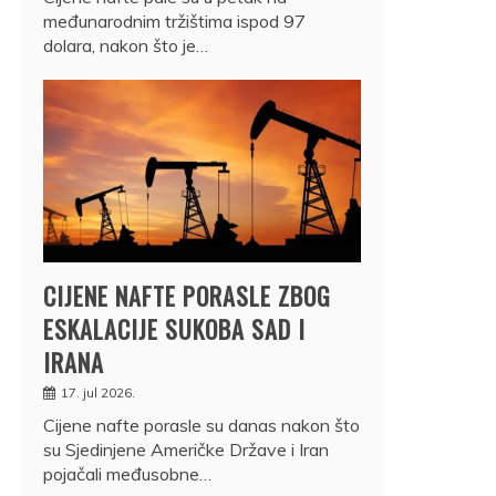
međunarodnim tržištima ispod 97
dolara, nakon što je…
CIJENE NAFTE PORASLE ZBOG
ESKALACIJE SUKOBA SAD I
IRANA
17. jul 2026.
Cijene nafte porasle su danas nakon što
su Sjedinjene Američke Države i Iran
pojačali međusobne…