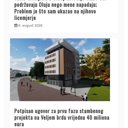
podržavaju Oluju nego mene napadaju;
Problem je što sam ukazao na njihovo
licemjerje
6. avgust 2026.
Potpisan ugovor za prvu fazu stambenog
projekta na Veljem brdu vrijednu 40 miliona
eura