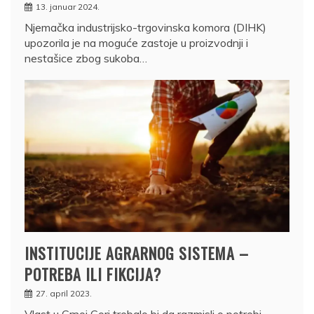
13. januar 2024.
Njemačka industrijsko-trgovinska komora (DIHK)
upozorila je na moguće zastoje u proizvodnji i
nestašice zbog sukoba…
INSTITUCIJE AGRARNOG SISTEMA –
POTREBA ILI FIKCIJA?
27. april 2023.