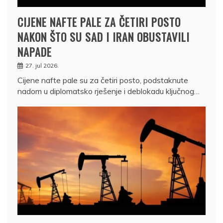
CIJENE NAFTE PALE ZA ČETIRI POSTO
NAKON ŠTO SU SAD I IRAN OBUSTAVILI
NAPADE
27. jul 2026.
Cijene nafte pale su za četiri posto, podstaknute
nadom u diplomatsko rješenje i deblokadu ključnog…