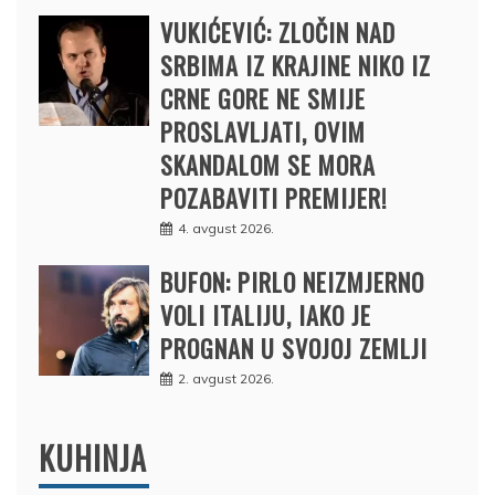
VUKIĆEVIĆ: ZLOČIN NAD
SRBIMA IZ KRAJINE NIKO IZ
CRNE GORE NE SMIJE
PROSLAVLJATI, OVIM
SKANDALOM SE MORA
POZABAVITI PREMIJER!
4. avgust 2026.
BUFON: PIRLO NEIZMJERNO
VOLI ITALIJU, IAKO JE
PROGNAN U SVOJOJ ZEMLJI
2. avgust 2026.
KUHINJA