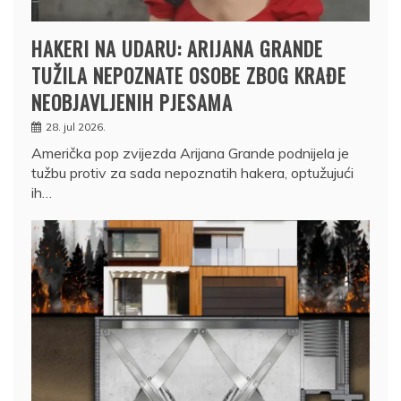
HAKERI NA UDARU: ARIJANA GRANDE
TUŽILA NEPOZNATE OSOBE ZBOG KRAĐE
NEOBJAVLJENIH PJESAMA
28. jul 2026.
Američka pop zvijezda Arijana Grande podnijela je
tužbu protiv za sada nepoznatih hakera, optužujući
ih…