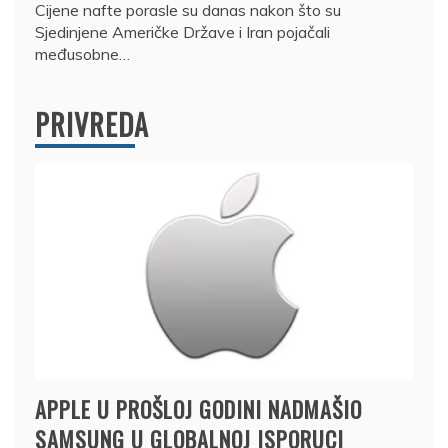
Cijene nafte porasle su danas nakon što su
Sjedinjene Američke Države i Iran pojačali
međusobne…
PRIVREDA
APPLE U PROŠLOJ GODINI NADMAŠIO
SAMSUNG U GLOBALNOJ ISPORUCI