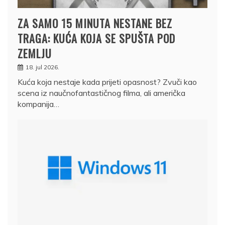
ZA SAMO 15 MINUTA NESTANE BEZ
TRAGA: KUĆA KOJA SE SPUŠTA POD
ZEMLJU
18. jul 2026.
Kuća koja nestaje kada prijeti opasnost? Zvuči kao
scena iz naučnofantastičnog filma, ali američka
kompanija…