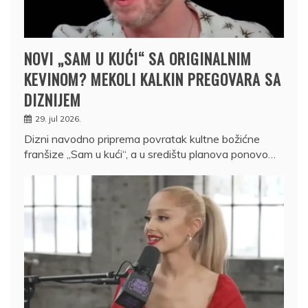
NOVI „SAM U KUĆI“ SA ORIGINALNIM
KEVINOM? MEKOLI KALKIN PREGOVARA SA
DIZNIJEM
29. jul 2026.
Dizni navodno priprema povratak kultne božićne
franšize „Sam u kući“, a u središtu planova ponovo…