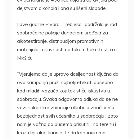
dejstvom alkohola i ona su lišeni slobode.
I ove godine Pivara „Trebjesa“ podržala je rad
saobraćajne policije donacijom uređaja za
alkotestiranje, distribucijom promotivnih
materijala i aktivnostima tokom Lake fest-a u
Nikšiću.
“Vjerujemo da je upravo dosljednost ključna da
ova kampanja pruži najbolji efekat, posebno
kod mladih vozača koji tek stiču iskustvo u
saobraćaju. Svaka odgovorna odluka da se ne
vozi nakon konzumacije alkohola znači veću
bezbjednost svih učesnika u saobraćaju i zato
nam je važno da budemo prisutni i na terenu i
kroz digitalne kanale, te da kontinuiramo