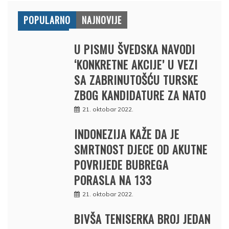
POPULARNO
NAJNOVIJE
U PISMU ŠVEDSKA NAVODI
‘KONKRETNE AKCIJE’ U VEZI
SA ZABRINUTOŠĆU TURSKE
ZBOG KANDIDATURE ZA NATO
21. oktobar 2022.
INDONEZIJA KAŽE DA JE
SMRTNOST DJECE OD AKUTNE
POVRIJEDE BUBREGA
PORASLA NA 133
21. oktobar 2022.
BIVŠA TENISERKA BROJ JEDAN