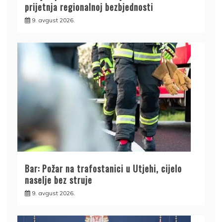
prijetnja regionalnoj bezbjednosti
9. avgust 2026.
Bar: Požar na trafostanici u Utjehi, cijelo
naselje bez struje
9. avgust 2026.