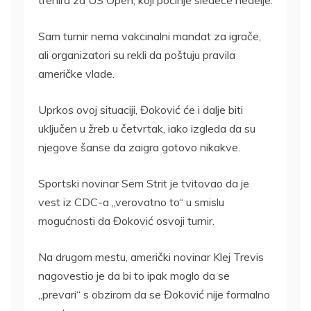
trenira za US Open, koji počinje sledeće nedelje.
Sam turnir nema vakcinalni mandat za igrače,
ali organizatori su rekli da poštuju pravila
američke vlade.
Uprkos ovoj situaciji, Đoković će i dalje biti
uključen u žreb u četvrtak, iako izgleda da su
njegove šanse da zaigra gotovo nikakve.
Sportski novinar Sem Strit je tvitovao da je
vest iz CDC-a „verovatno to“ u smislu
mogućnosti da Đoković osvoji turnir.
Na drugom mestu, američki novinar Klej Trevis
nagovestio je da bi to ipak moglo da se
„prevari“ s obzirom da se Đoković nije formalno