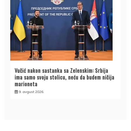
Vučić nakon sastanka sa Zelenskim: Srbija
ima samo svoju stolicu, neću da budem ničija
marioneta
9. avgust 2026.