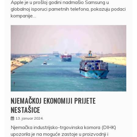
Apple je u prošloj godini nadmašio Samsung u
globalnoj isporuci pametnih telefona, pokazuju podaci
kompanije…
NJEMAČKOJ EKONOMIJI PRIJETE
NESTAŠICE
13. januar 2024.
Njemačka industrijsko-trgovinska komora (DIHK)
upozorila je na moguće zastoje u proizvodnji i