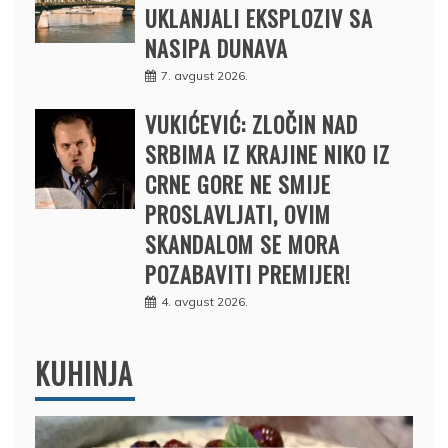
UKLANJALI EKSPLOZIV SA
NASIPA DUNAVA
7. avgust 2026.
VUKIĆEVIĆ: ZLOČIN NAD
SRBIMA IZ KRAJINE NIKO IZ
CRNE GORE NE SMIJE
PROSLAVLJATI, OVIM
SKANDALOM SE MORA
POZABAVITI PREMIJER!
4. avgust 2026.
KUHINJA