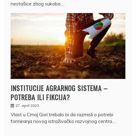
nestašice zbog sukoba…
INSTITUCIJE AGRARNOG SISTEMA –
POTREBA ILI FIKCIJA?
27. april 2023.
Vlast u Crnoj Gori trebalo bi da razmisli o potrebi
formiranja novog istraživačko razvojnog centra…