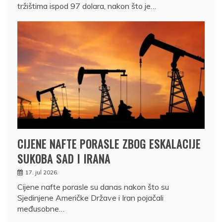
tržištima ispod 97 dolara, nakon što je…
CIJENE NAFTE PORASLE ZBOG ESKALACIJE
SUKOBA SAD I IRANA
17. jul 2026.
Cijene nafte porasle su danas nakon što su
Sjedinjene Američke Države i Iran pojačali
međusobne…