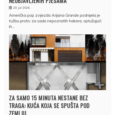
NEOBJAVLJENIH PJESAMA
28. jul 2026.
Američka pop zvijezda Arijana Grande podnijela je
tužbu protiv za sada nepoznatih hakera, optužujući
ih…
ZA SAMO 15 MINUTA NESTANE BEZ
TRAGA: KUĆA KOJA SE SPUŠTA POD
ZEMLJU