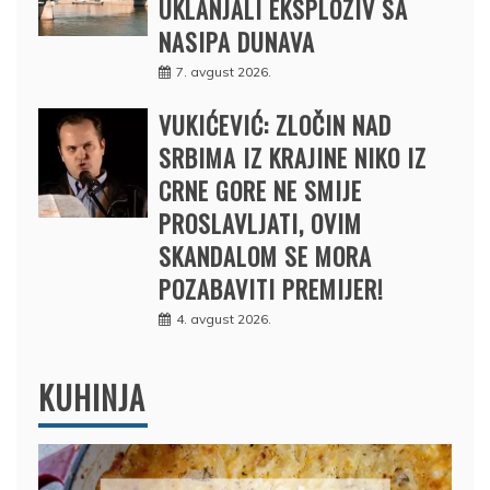
UKLANJALI EKSPLOZIV SA
NASIPA DUNAVA
7. avgust 2026.
VUKIĆEVIĆ: ZLOČIN NAD
SRBIMA IZ KRAJINE NIKO IZ
CRNE GORE NE SMIJE
PROSLAVLJATI, OVIM
SKANDALOM SE MORA
POZABAVITI PREMIJER!
4. avgust 2026.
KUHINJA