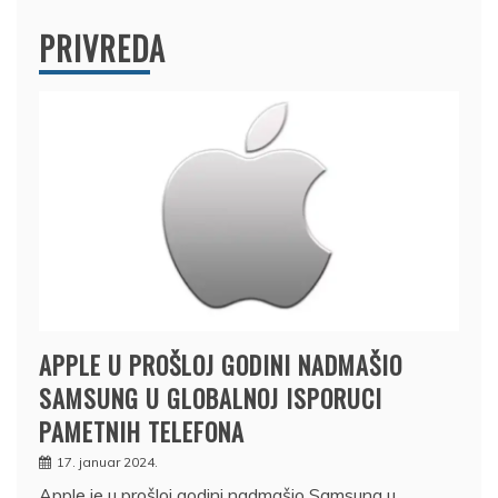
PRIVREDA
APPLE U PROŠLOJ GODINI NADMAŠIO
SAMSUNG U GLOBALNOJ ISPORUCI
PAMETNIH TELEFONA
17. januar 2024.
Apple je u prošloj godini nadmašio Samsung u