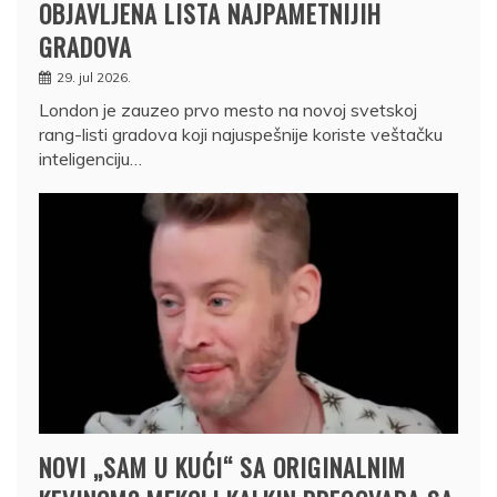
OBJAVLJENA LISTA NAJPAMETNIJIH
GRADOVA
29. jul 2026.
London je zauzeo prvo mesto na novoj svetskoj
rang-listi gradova koji najuspešnije koriste veštačku
inteligenciju…
NOVI „SAM U KUĆI“ SA ORIGINALNIM