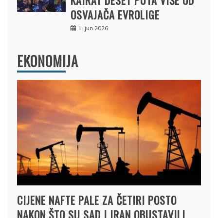
KAIRAT DESET PUTA VIŠE OD
OSVAJAČA EVROLIGE
1. jun 2026.
EKONOMIJA
CIJENE NAFTE PALE ZA ČETIRI POSTO
NAKON ŠTO SU SAD I IRAN OBUSTAVILI