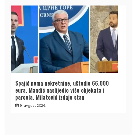
Spajić nema nekretnine, uštedio 66.000
eura, Mandić naslijedio više objekata i
parcela, Milatović izdaje stan
9. avgust 2026.