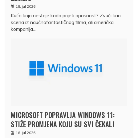
18. jul 2026.
Kuća koja nestaje kada prijeti opasnost? Zvuči kao
scena iz naučnofantastičnog filma, ali američka
kompanija…
MICROSOFT POPRAVLJA WINDOWS 11:
STIŽE PROMJENA KOJU SU SVI ČEKALI
16. jul 2026.