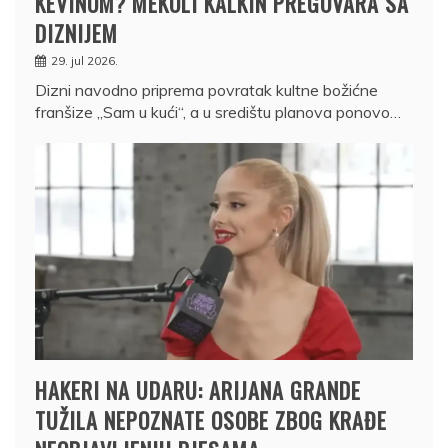
KEVINOM? MEKOLI KALKIN PREGOVARA SA
DIZNIJEM
29. jul 2026.
Dizni navodno priprema povratak kultne božićne
franšize „Sam u kući“, a u središtu planova ponovo…
HAKERI NA UDARU: ARIJANA GRANDE
TUŽILA NEPOZNATE OSOBE ZBOG KRAĐE