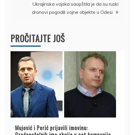
Ukrajinska vojska saopštila je da su ruski
dronovi pogodili vojne objekte u Odesi
PROČITAJTE JOŠ
Mujović i Perić prijavili imovinu:
Gradonačelnik ima akcije u pet kompanija,