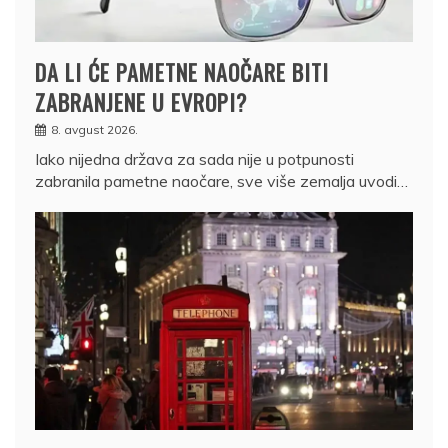
DA LI ĆE PAMETNE NAOČARE BITI
ZABRANJENE U EVROPI?
8. avgust 2026.
Iako nijedna država za sada nije u potpunosti
zabranila pametne naočare, sve više zemalja uvodi…