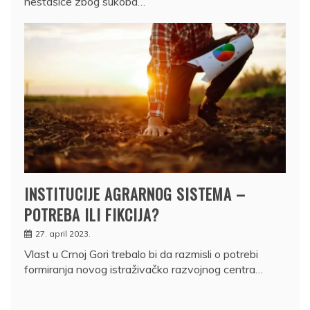
nestašice zbog sukoba…
INSTITUCIJE AGRARNOG SISTEMA –
POTREBA ILI FIKCIJA?
27. april 2023.
Vlast u Crnoj Gori trebalo bi da razmisli o potrebi
formiranja novog istraživačko razvojnog centra…