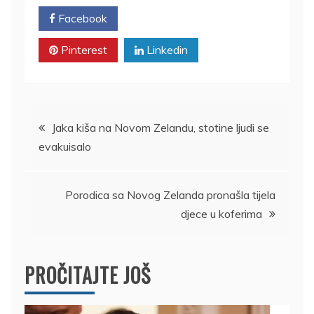
Facebook
Twitter
Pinterest
Linkedin
Kretanje
Jaka kiša na Novom Zelandu, stotine ljudi se
evakuisalo
članka
Porodica sa Novog Zelanda pronašla tijela
djece u koferima
PROČITAJTE JOŠ