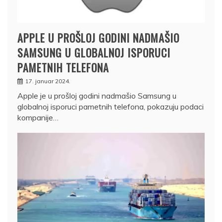
APPLE U PROŠLOJ GODINI NADMAŠIO
SAMSUNG U GLOBALNOJ ISPORUCI
PAMETNIH TELEFONA
17. januar 2024.
Apple je u prošloj godini nadmašio Samsung u
globalnoj isporuci pametnih telefona, pokazuju podaci
kompanije…