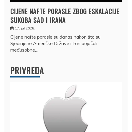
CIJENE NAFTE PORASLE ZBOG ESKALACIJE
SUKOBA SAD I IRANA
17. jul 2026.
Cijene nafte porasle su danas nakon što su
Sjedinjene Američke Države i Iran pojačali
međusobne…
PRIVREDA