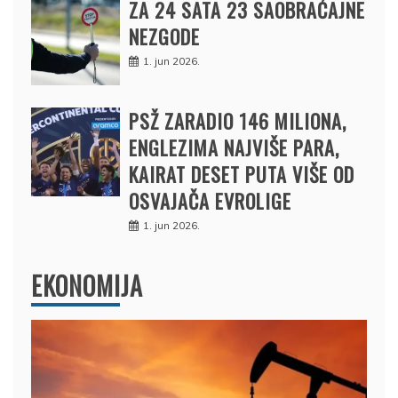
ZA 24 SATA 23 SAOBRAĆAJNE
NEZGODE
1. jun 2026.
PSŽ ZARADIO 146 MILIONA,
ENGLEZIMA NAJVIŠE PARA,
KAIRAT DESET PUTA VIŠE OD
OSVAJAČA EVROLIGE
1. jun 2026.
EKONOMIJA