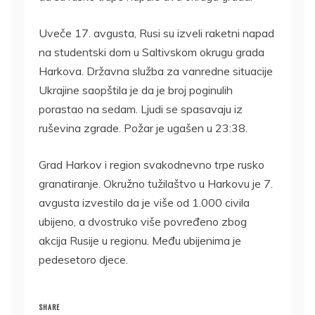
Uveče 17. avgusta, Rusi su izveli raketni napad
na studentski dom u Saltivskom okrugu grada
Harkova. Državna služba za vanredne situacije
Ukrajine saopštila je da je broj poginulih
porastao na sedam. Ljudi se spasavaju iz
ruševina zgrade. Požar je ugašen u 23:38.
Grad Harkov i region svakodnevno trpe rusko
granatiranje. Okružno tužilaštvo u Harkovu je 7.
avgusta izvestilo da je više od 1.000 civila
ubijeno, a dvostruko više povređeno zbog
akcija Rusije u regionu. Među ubijenima je
pedesetoro djece.
SHARE