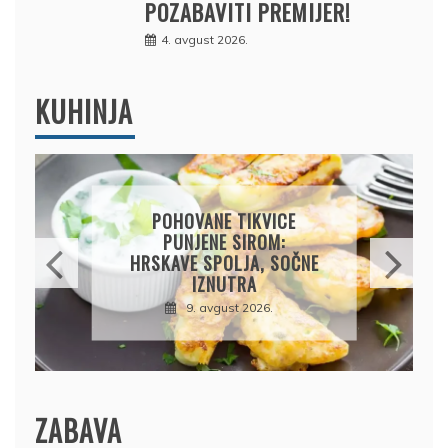
POZABAVITI PREMIJER!
4. avgust 2026.
KUHINJA
CARSKE MRVICE:
NJEMAČKI KLASIK KOJI SE
TOPI U USTIMA
9. avgust 2026.
ZABAVA