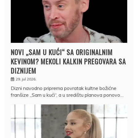
NOVI „SAM U KUĆI“ SA ORIGINALNIM
KEVINOM? MEKOLI KALKIN PREGOVARA SA
DIZNIJEM
29. jul 2026.
Dizni navodno priprema povratak kultne božićne
franšize „Sam u kući“, a u središtu planova ponovo…