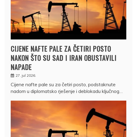
CIJENE NAFTE PALE ZA ČETIRI POSTO
NAKON ŠTO SU SAD I IRAN OBUSTAVILI
NAPADE
27. jul 2026.
Cijene nafte pale su za četiri posto, podstaknute
nadom u diplomatsko rješenje i deblokadu ključnog…