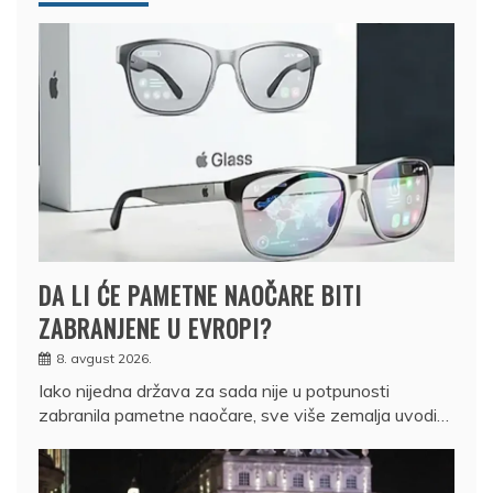
DA LI ĆE PAMETNE NAOČARE BITI
ZABRANJENE U EVROPI?
8. avgust 2026.
Iako nijedna država za sada nije u potpunosti
zabranila pametne naočare, sve više zemalja uvodi…