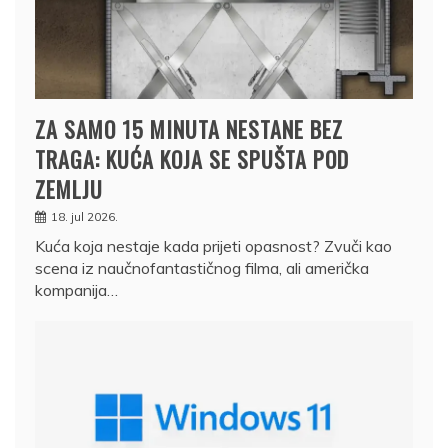
ZA SAMO 15 MINUTA NESTANE BEZ
TRAGA: KUĆA KOJA SE SPUŠTA POD
ZEMLJU
18. jul 2026.
Kuća koja nestaje kada prijeti opasnost? Zvuči kao
scena iz naučnofantastičnog filma, ali američka
kompanija…