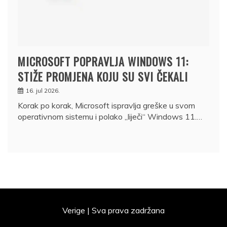
MICROSOFT POPRAVLJA WINDOWS 11:
STIŽE PROMJENA KOJU SU SVI ČEKALI
16. jul 2026.
Korak po korak, Microsoft ispravlja greške u svom
operativnom sistemu i polako „liječi“ Windows 11.…
Verige | Sva prava zadržana