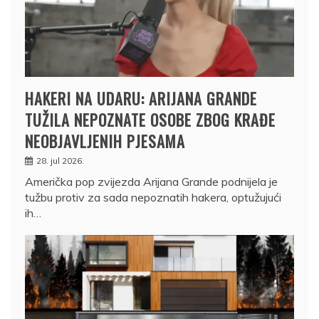
HAKERI NA UDARU: ARIJANA GRANDE
TUŽILA NEPOZNATE OSOBE ZBOG KRAĐE
NEOBJAVLJENIH PJESAMA
28. jul 2026.
Američka pop zvijezda Arijana Grande podnijela je
tužbu protiv za sada nepoznatih hakera, optužujući
ih…